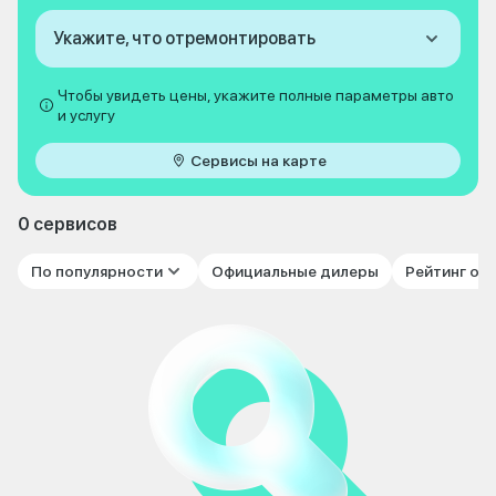
Укажите, что отремонтировать
Чтобы увидеть цены, укажите полные параметры авто
и услугу
Сервисы на карте
0 сервисов
По популярности
Официальные дилеры
Рейтинг от