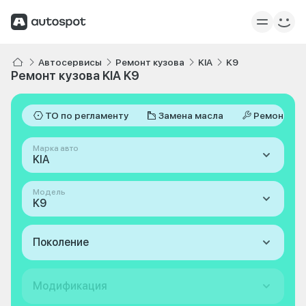
Автосервисы
Ремонт кузова
KIA
K9
Ремонт кузова KIA K9
ТО по регламенту
Замена масла
Ремонт
Марка авто
KIA
Модель
K9
Поколение
Модификация