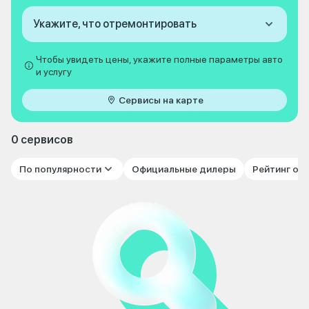
Укажите, что отремонтировать
Чтобы увидеть цены, укажите полные параметры авто
и услугу
Сервисы на карте
0 сервисов
По популярности
Официальные дилеры
Рейтинг от