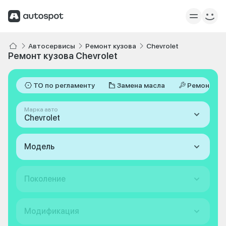
Автосервисы
Ремонт кузова
Chevrolet
Ремонт кузова Chevrolet
ТО по регламенту
Замена масла
Ремонт
Марка авто
Chevrolet
Модель
Поколение
Модификация