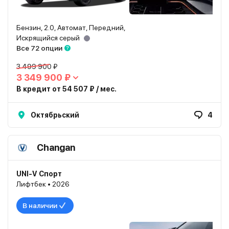
Бензин, 2.0, Автомат, Передний,
Искрящийся серый
Все 72 опции
3 499 900 ₽
3 349 900 ₽
В кредит от 54 507 ₽ / мес.
Октябрьский
4
Changan
UNI-V Спорт
Лифтбек • 2026
В наличии