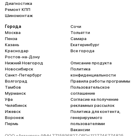
Диагностика
Ремонт КПП
Шиномонтаж
Города
Сочи
Москва
Тольятти
Пенза
Самара
Казань
Екатеринбург
Краснодар
Все города
Ростов-на-Дону
Нижний Новгород
Описание продукта
Новосибирск
Политика
Санкт-Петербург
конфиденциальности
Волгоград
Правила работы программы
Тамбов
Пользовательское
Мурманск
соглашение
Уфа
Согласие на получение
Челябинск
рекламных рассылок
Ижевск
Политика для контента,
Воронеж
генерируемого
Пермь
пользователями
Вакансии
ООО «Автоспот» (ИНН 7715936827 ОРГН 1127746774825