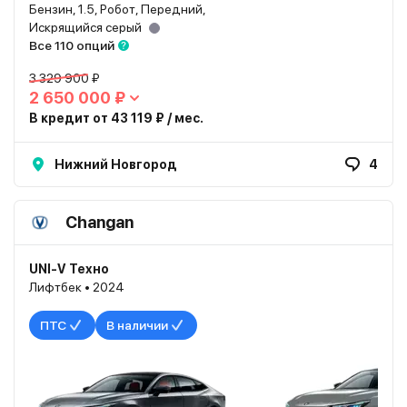
Бензин, 1.5, Робот, Передний,
Искрящийся серый
Все 110 опций
3 329 900 ₽
2 650 000 ₽
В кредит от 43 119 ₽ / мес.
Нижний Новгород
4
Changan
UNI-V Техно
Лифтбек • 2024
ПТС
В наличии