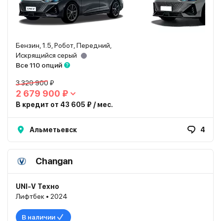
Бензин, 1.5, Робот, Передний,
Искрящийся серый
Все 110 опций
3 329 900 ₽
2 679 900 ₽
В кредит от 43 605 ₽ / мес.
Альметьевск
4
Changan
UNI-V Техно
Лифтбек • 2024
В наличии