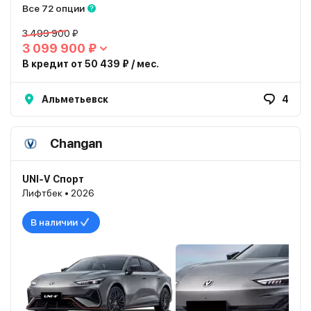
Все 72 опции
3 499 900 ₽
3 099 900 ₽
В кредит от 50 439 ₽ / мес.
Альметьевск
4
Changan
UNI-V Спорт
Лифтбек • 2026
В наличии