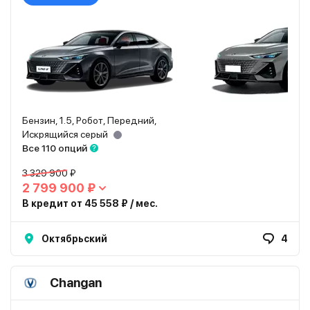
Бензин, 1.5, Робот, Передний,
Искрящийся серый
Все 110 опций
3 329 900 ₽
2 799 900 ₽
В кредит от 45 558 ₽ / мес.
Октябрьский
4
Changan