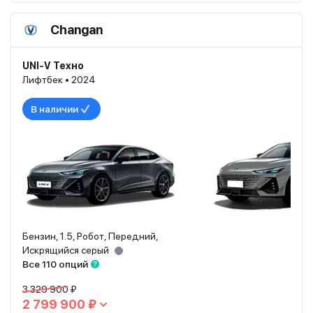
Changan
UNI-V Техно
Лифтбек • 2024
В наличии
Бензин, 1.5, Робот, Передний,
Искрящийся серый
Все 110 опций
3 329 900 ₽
2 799 900 ₽