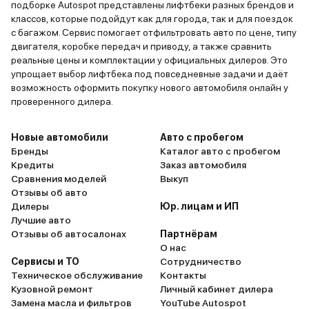
подборке Autospot представлены лифтбеки разных брендов и
классов, которые подойдут как для города, так и для поездок
с багажом. Сервис помогает отфильтровать авто по цене, типу
двигателя, коробке передач и приводу, а также сравнить
реальные цены и комплектации у официальных дилеров. Это
упрощает выбор лифтбека под повседневные задачи и даёт
возможность оформить покупку нового автомобиля онлайн у
проверенного дилера.
Новые автомобили
Авто с пробегом
Бренды
Каталог авто с пробегом
Кредиты
Заказ автомобиля
Сравнения моделей
Выкуп
Отзывы об авто
Дилеры
Юр. лицам и ИП
Лучшие авто
Отзывы об автосалонах
Партнёрам
О нас
Сервисы и ТО
Сотрудничество
Техническое обслуживание
Контакты
Кузовной ремонт
Личный кабинет дилера
Замена масла и фильтров
YouTube Autospot