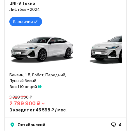
UNI-V Техно
Лифтбек • 2024
В наличии
Бензин, 1.5, Робот, Передний,
Лунный белый
Все 110 опций
3 329 900 ₽
2 799 900 ₽
В кредит от 45 558 ₽ / мес.
Октябрьский
4