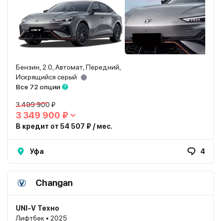
Бензин, 2.0, Автомат, Передний,
Искрящийся серый
Все 72 опции
3 499 900 ₽
3 349 900 ₽
В кредит от 54 507 ₽ / мес.
Уфа
4
Changan
UNI-V Техно
Лифтбек • 2025