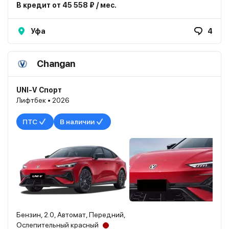
В кредит от 45 558 ₽ / мес.
Уфа
4
Changan
UNI-V Спорт
Лифтбек • 2026
ПТС
В наличии
Бензин, 2.0, Автомат, Передний,
Ослепительный красный