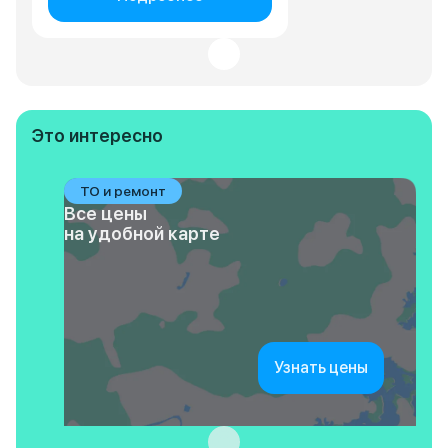
Это интересно
ТО и ремонт
Все цены
на удобной карте
Узнать цены