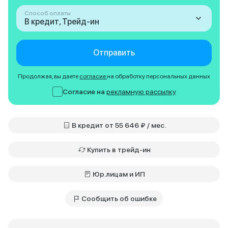
Способ оплаты
В кредит, Трейд-ин
Отправить
Продолжая, вы даете
согласие
на обработку персональных данных
Согласие на
рекламную рассылку
В кредит от 55 646 ₽ / мес.
Купить в трейд-ин
Юр.лицам и ИП
Сообщить об ошибке