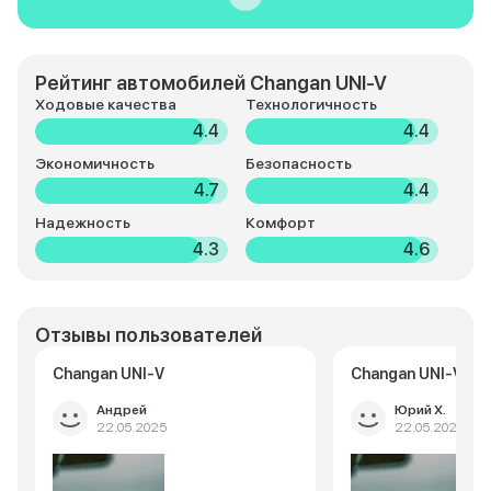
Рейтинг автомобилей Changan UNI-V
Ходовые качества
Технологичность
4.4
4.4
Экономичность
Безопасность
4.7
4.4
Надежность
Комфорт
4.3
4.6
Отзывы пользователей
Changan UNI-V
Changan UNI-V
Андрей
Юрий Х.
22.05.2025
22.05.2025