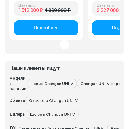
Цена авто
Цена авто
1 512 000 ₽
1 899 990 ₽
2 227 000 ₽
3 
Подробнее
Подроб
Наши клиенты ищут
Модели
в
Новые Changan UNI-V
Changan UNI-V с пробег
наличии
Об авто
Отзывы о Changan UNI-V
Дилеры
Дилеры Changan UNI-V
ТО
Техническое обслуживание Changan UNI-V
Ремонт C