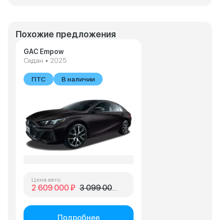
Похожие предложения
GAC Empow
Седан • 2025
ПТС
В наличии
Цена авто
2 609 000 ₽
3 099 000 ₽
Подробнее