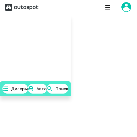
Дилеры
Авто
Поиск