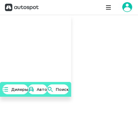
Дилеры
Авто
Поиск