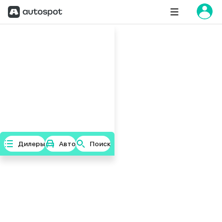
Дилеры
Авто
Поиск