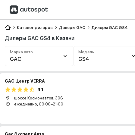
Каталог дилеров
Дилеры GAC
Дилеры GAC GS4
Дилеры GAC GS4 в Казани
Марка авто
Модель
GAC
GS4
GAC Центр VERRA
4.1
шоссе Космонавтов, 306
ежедневно, 09:00–21:00
Gac Эксперт Авто