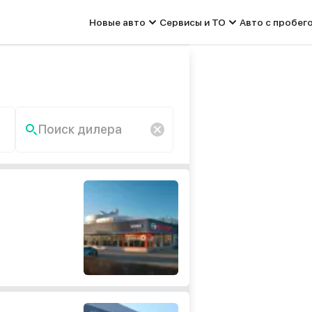
Новые авто
Сервисы и ТО
Авто с пробег
Поиск дилера
По запросу «» ничего не
найдено.