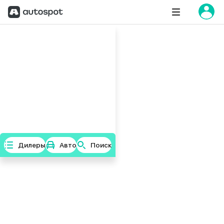
Дилеры
Авто
Поиск