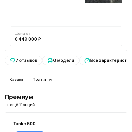
Цена от
6 449 000 ₽
7 отзывов
О модели
Все характеристик
Казань
Тольятти
Премиум
+ ещё 7 опций
Tank • 500