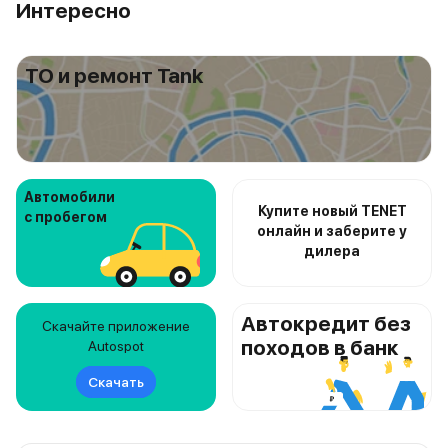
Интересно
ТО и ремонт Tank
Автомобили
Купите новый TENET
с пробегом
онлайн и заберите у
дилера
Автокредит без
Скачайте приложение
походов в банк
Autospot
Скачать