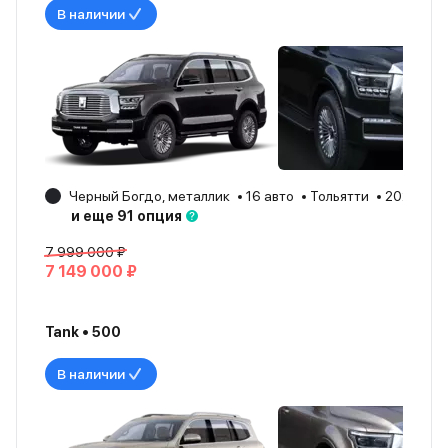
В наличии
Черный Богдо, металлик
16 авто
Тольятти
2025
и еще 91 опция
7 999 000 ₽
7 149 000 ₽
Tank • 500
В наличии