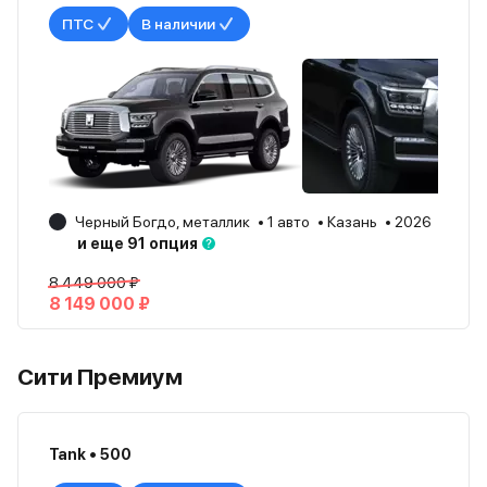
ПТС
В наличии
Черный Богдо, металлик
1 авто
Казань
2026
и еще 91 опция
8 449 000 ₽
8 149 000 ₽
Сити Премиум
Tank • 500