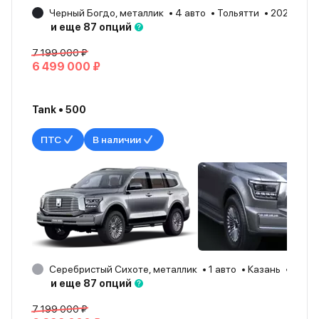
Черный Богдо, металлик
4 авто
Тольятти
2026
и еще 87 опций
7 199 000 ₽
6 499 000 ₽
Tank • 500
ПТС
В наличии
Серебристый Сихоте, металлик
1 авто
Казань
2026
и еще 87 опций
7 199 000 ₽