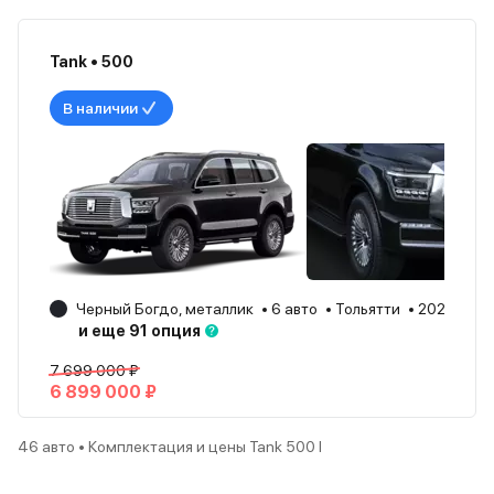
Tank • 500
В наличии
Черный Богдо, металлик
6 авто
Тольятти
2026
и еще 91 опция
7 699 000 ₽
6 899 000 ₽
46 авто • Комплектация и цены Tank 500 I