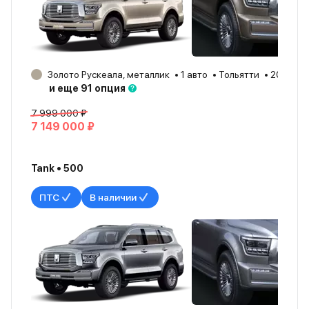
Золото Рускеала, металлик
1 авто
Тольятти
2025
и еще 91 опция
7 999 000 ₽
7 149 000 ₽
Tank • 500
ПТС
В наличии