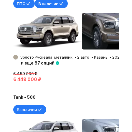
ПТС
В наличии
Золото Рускеала, металлик
2 авто
Казань
2023
и еще 87 опций
6 459 000 ₽
6 449 000 ₽
Tank • 500
В наличии