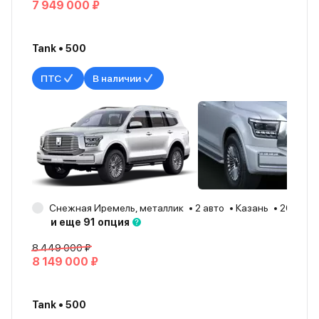
7 949 000 ₽
Tank • 500
ПТС
В наличии
Снежная Иремель, металлик
2 авто
Казань
2026
и еще 91 опция
8 449 000 ₽
8 149 000 ₽
Tank • 500