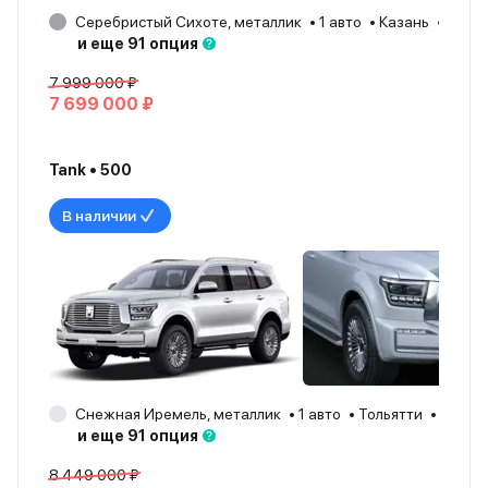
Серебристый Сихоте, металлик
1 авто
Казань
2025
и еще 91 опция
7 999 000 ₽
7 699 000 ₽
Tank • 500
В наличии
Снежная Иремель, металлик
1 авто
Тольятти
2026
и еще 91 опция
8 449 000 ₽