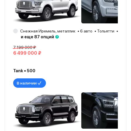
Снежная Иремель, металлик
6 авто
Тольятти
2026
и еще 87 опций
7 199 000 ₽
6 499 000 ₽
Tank • 500
В наличии