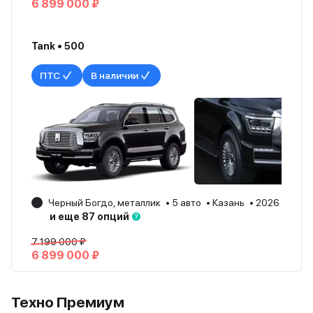
6 899 000 ₽
Tank • 500
ПТС
В наличии
Черный Богдо, металлик
5 авто
Казань
2026
и еще 87 опций
7 199 000 ₽
6 899 000 ₽
Техно Премиум