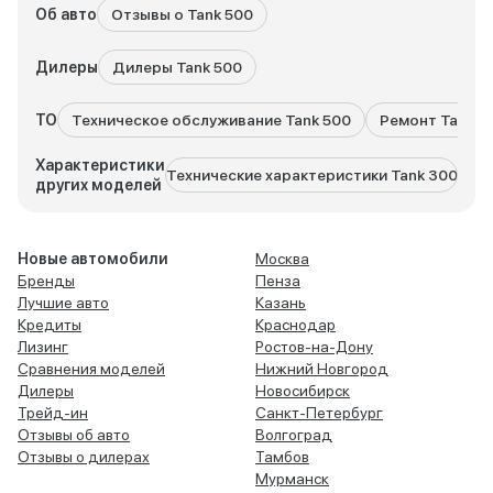
Об авто
Отзывы о Tank 500
Дилеры
Дилеры Tank 500
ТО
Техническое обслуживание Tank 500
Ремонт Tank 5
Характеристики
Технические характеристики Tank 300
Техн
других моделей
Новые автомобили
Москва
Бренды
Пенза
Лучшие авто
Казань
Кредиты
Краснодар
Лизинг
Ростов-на-Дону
Сравнения моделей
Нижний Новгород
Дилеры
Новосибирск
Трейд-ин
Санкт-Петербург
Отзывы об авто
Волгоград
Отзывы о дилерах
Тамбов
Мурманск