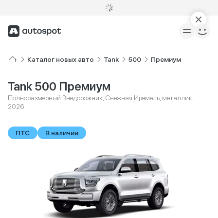
Каталог новых авто
Tank
500
Премиум
Tank 500 Премиум
Полноразмерный Внедорожник, Снежная Иремель, металлик,
2026
ПТС
В наличии