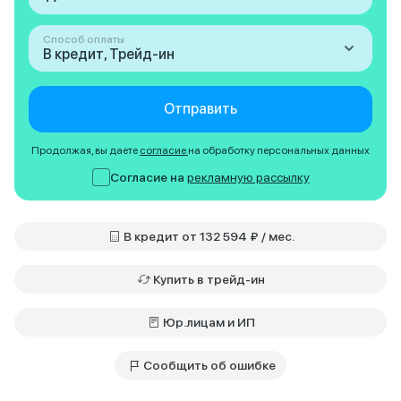
Способ оплаты
В кредит, Трейд-ин
Отправить
Продолжая, вы даете
согласие
на обработку персональных данных
Согласие на
рекламную рассылку
В кредит от 132 594 ₽ / мес.
Купить в трейд-ин
Юр.лицам и ИП
Сообщить об ошибке