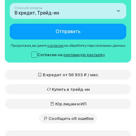
Способ оплаты
В кредит, Трейд-ин
Отправить
Продолжая, вы даете
согласие
на обработку персональных данных
Согласие на
рекламную рассылку
В кредит от 56 933 ₽ / мес.
Купить в трейд-ин
Юр.лицам и ИП
Сообщить об ошибке