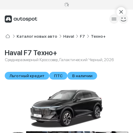
Каталог новых авто
Haval
F7
Техно+
Haval F7 Техно+
Среднеразмерный Кроссовер, Галактический Черный, 2026
Льготный кредит
ПТС
В наличии