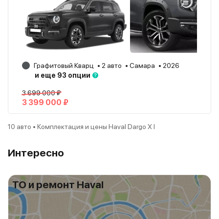
Графитовый Кварц
2 авто
Самара
2026
и еще 93 опции
3 699 000 ₽
3 399 000 ₽
10 авто • Комплектация и цены Haval Dargo X I
Интересно
ТО и ремонт Haval