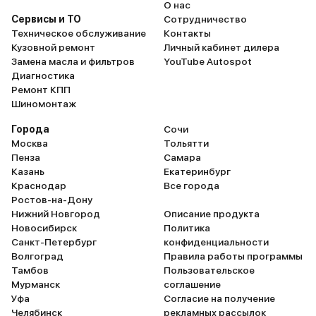
О нас
Сервисы и ТО
Сотрудничество
Техническое обслуживание
Контакты
Кузовной ремонт
Личный кабинет дилера
Замена масла и фильтров
YouTube Autospot
Диагностика
Ремонт КПП
Шиномонтаж
Города
Сочи
Москва
Тольятти
Пенза
Самара
Казань
Екатеринбург
Краснодар
Все города
Ростов-на-Дону
Нижний Новгород
Описание продукта
Новосибирск
Политика
Санкт-Петербург
конфиденциальности
Волгоград
Правила работы программы
Тамбов
Пользовательское
Мурманск
соглашение
Уфа
Согласие на получение
Челябинск
рекламных рассылок