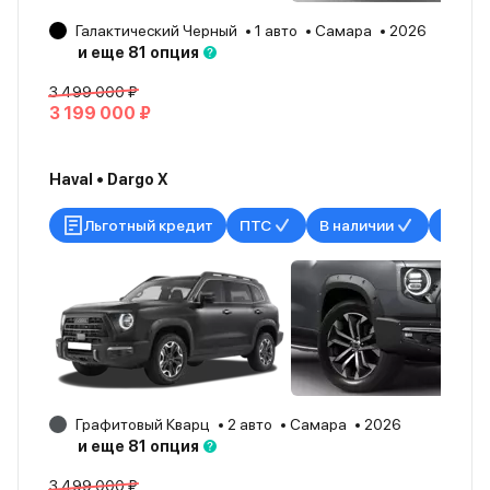
Галактический Черный
1 авто
Самара
2026
и еще 81 опция
3 499 000 ₽
3 199 000 ₽
Haval • Dargo X
Льготный кредит
ПТС
В наличии
Графитовый Кварц
2 авто
Самара
2026
и еще 81 опция
3 499 000 ₽