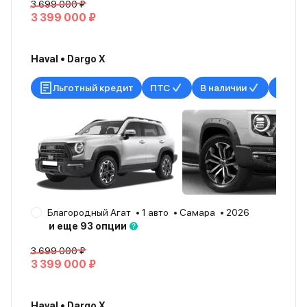
3 699 000 ₽
3 399 000 ₽
Haval • Dargo X
Льготный кредит
ПТС
В наличии
Благородный Агат
1 авто
Самара
2026
и еще 93 опции
3 699 000 ₽
3 399 000 ₽
Haval • Dargo X