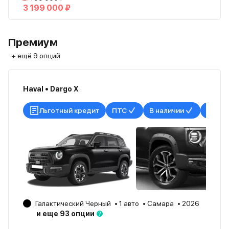
3 199 000 ₽
Премиум
+ ещё 9 опций
Haval • Dargo X
Льготный кредит
ПТС
В наличии
Галактический Черный
1 авто
Самара
2026
и еще 93 опции