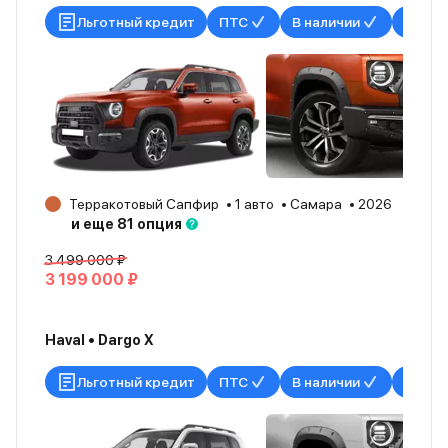
Льготный кредит
ПТС
В наличии
Терракотовый Сапфир
1 авто
Самара
2026
и еще 81 опция
3 499 000 ₽
3 199 000 ₽
Haval • Dargo X
Льготный кредит
ПТС
В наличии