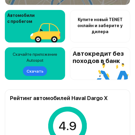
Автомобили
Купите новый TENET
с пробегом
онлайн и заберите у
дилера
Автокредит без
Скачайте приложение
походов в банк
Autospot
Скачать
Рейтинг автомобилей Haval Dargo X
4.9