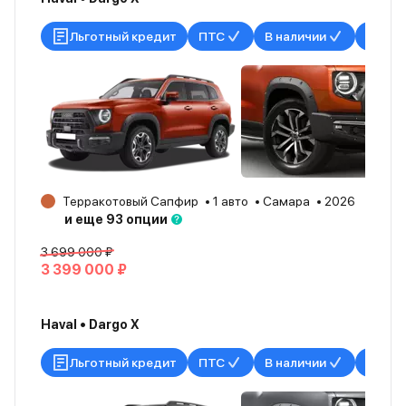
Льготный кредит
ПТС
В наличии
Терракотовый Сапфир
1 авто
Самара
2026
и еще 93 опции
3 699 000 ₽
3 399 000 ₽
Haval • Dargo X
Льготный кредит
ПТС
В наличии