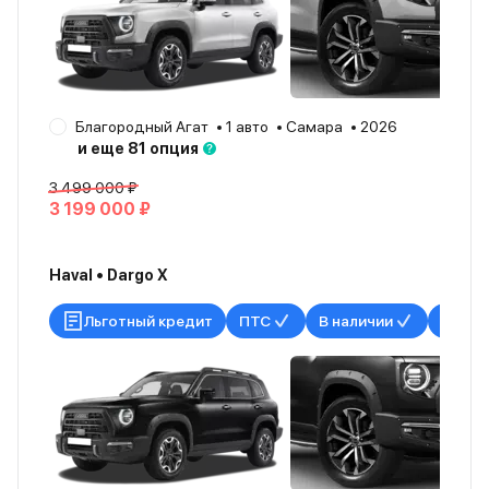
Благородный Агат
1 авто
Самара
2026
и еще 81 опция
3 499 000 ₽
3 199 000 ₽
Haval • Dargo X
Льготный кредит
ПТС
В наличии