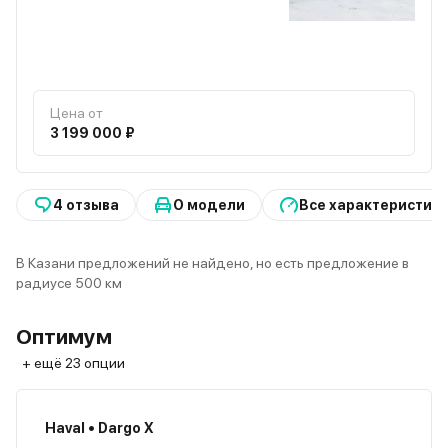
Цена от
3 199 000 ₽
4 отзыва
О модели
Все характеристик
В Казани предложений не найдено, но есть предложение в
радиусе 500 км
Оптимум
+ ещё 23 опции
Haval • Dargo X