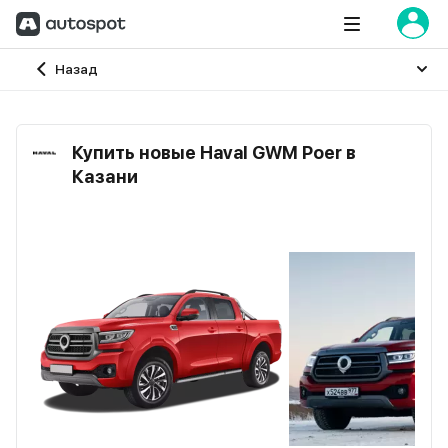
Главная
Назад
Купить новые Haval GWM Poer в
Казани