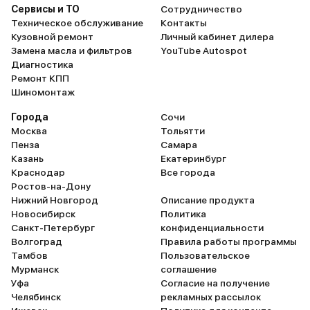
Сервисы и ТО
Сотрудничество
Техническое обслуживание
Контакты
Кузовной ремонт
Личный кабинет дилера
Замена масла и фильтров
YouTube Autospot
Диагностика
Ремонт КПП
Шиномонтаж
Города
Сочи
Москва
Тольятти
Пенза
Самара
Казань
Екатеринбург
Краснодар
Все города
Ростов-на-Дону
Нижний Новгород
Описание продукта
Новосибирск
Политика
Санкт-Петербург
конфиденциальности
Волгоград
Правила работы программы
Тамбов
Пользовательское
Мурманск
соглашение
Уфа
Согласие на получение
Челябинск
рекламных рассылок