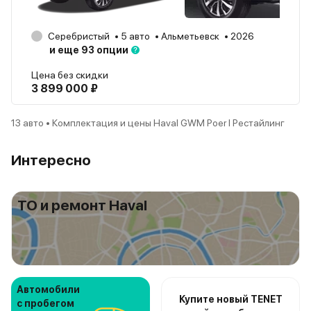
Серебристый
5 авто
Альметьевск
2026
и еще 93 опции
Цена без скидки
3 899 000 ₽
13 авто • Комплектация и цены Haval GWM Poer I Рестайлинг
Интересно
ТО и ремонт Haval
Автомобили
Купите новый TENET
с пробегом