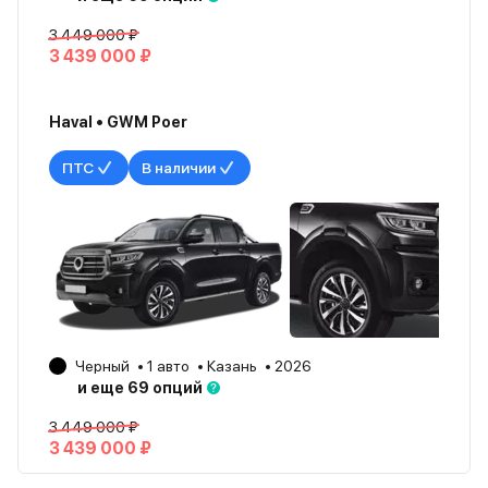
3 449 000 ₽
3 439 000 ₽
Haval • GWM Poer
ПТС
В наличии
Черный
1 авто
Казань
2026
и еще 69 опций
3 449 000 ₽
3 439 000 ₽