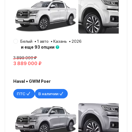
Белый
1 авто
Казань
2026
и еще 93 опции
3 899 000 ₽
3 889 000 ₽
Haval • GWM Poer
ПТС
В наличии