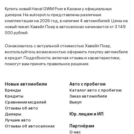
Купить новый Haval GWM Poer в Казани у официальных
дилеров. На autospot.ru представлены различные
комплектации на 2026 год, в наличии 4 автомобилей. Цены на
новый пикап Хавейл Поер в автосалонах начинаются от 3 149
000 рублей.
Ознакомьтесь с актуальной стоимостью Хавейл Поер,
воспользуйтесь возможностью оформить покупку автомобиля
в кредит. Подробности, включая отзывы и характеристики,
помогут вам принять правильное решение.
Новые автомобили
Авто с пробегом
Бренды
Каталог авто с пробегом
Кредиты
Заказ автомобиля
Сравнения моделей
Выкуп
Отзывы об авто
Дилеры
Юр. лицам и ИП
Лучшие авто
Отзывы об автосалонах
Партнёрам
О нас