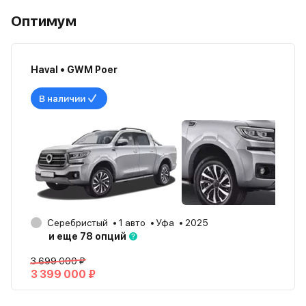
Оптимум
Haval • GWM Poer
В наличии
Серебристый
1 авто
Уфа
2025
и еще 78 опций
3 699 000 ₽
3 399 000 ₽