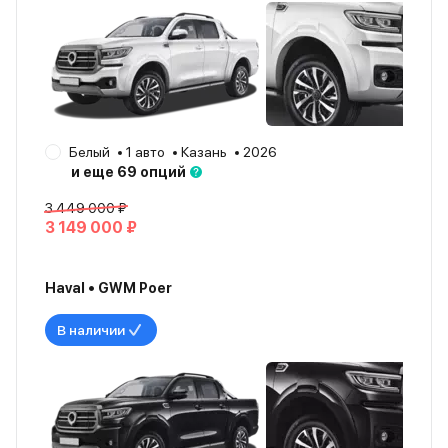
Белый
1 авто
Казань
2026
и еще 69 опций
3 449 000 ₽
3 149 000 ₽
Haval • GWM Poer
В наличии