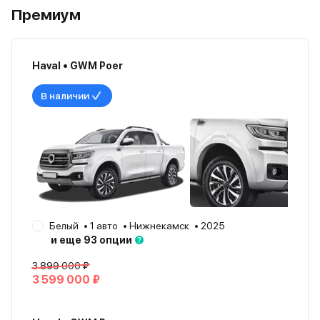
Премиум
Haval • GWM Poer
В наличии
Белый
1 авто
Нижнекамск
2025
и еще 93 опции
3 899 000 ₽
3 599 000 ₽