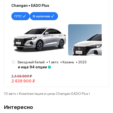
Changan • EADO Plus
ПТС
В наличии
Звездный белый
1 авто
Казань
2023
и еще 94 опции
2 449 900 ₽
2 439 900 ₽
10 авто • Комплектация и цены Changan EADO Plus I
Интересно