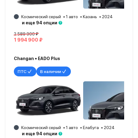
Космический серый
1 авто
Казань
2024
и еще 94 опции
2 589 900 ₽
1 994 900 ₽
Changan • EADO Plus
ПТС
В наличии
Космический серый
1 авто
Елабуга
2024
и еще 94 опции