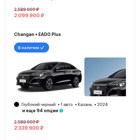
2 589 900 ₽
2 099 900 ₽
Changan • EADO Plus
В наличии
Глубокий черный
1 авто
Казань
2024
и еще 94 опции
2 589 900 ₽
2 339 900 ₽