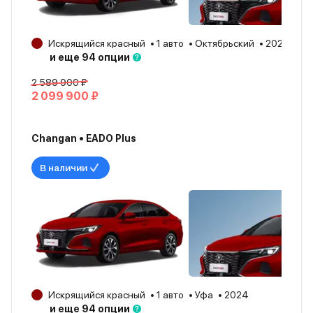
Искрящийся красный
1 авто
Октябрьский
2024
и еще 94 опции
2 589 900 ₽
2 099 900 ₽
Changan • EADO Plus
В наличии
Искрящийся красный
1 авто
Уфа
2024
и еще 94 опции