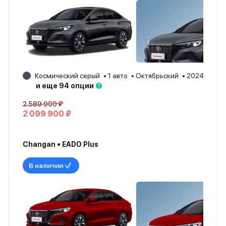
Космический серый
1 авто
Октябрьский
2024
и еще 94 опции
2 589 900 ₽
2 099 900 ₽
Changan • EADO Plus
В наличии