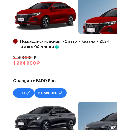
Искрящийся красный
2 авто
Казань
2024
и еще 94 опции
2 589 900 ₽
1 994 900 ₽
Changan • EADO Plus
ПТС
В наличии