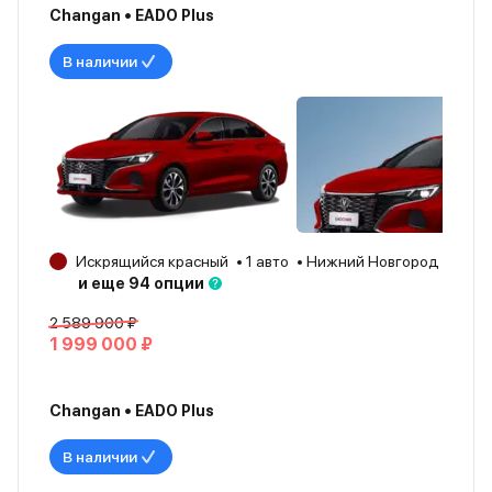
Changan • EADO Plus
В наличии
Искрящийся красный
1 авто
Нижний Новгород
202
и еще 94 опции
2 589 900 ₽
1 999 000 ₽
Changan • EADO Plus
В наличии