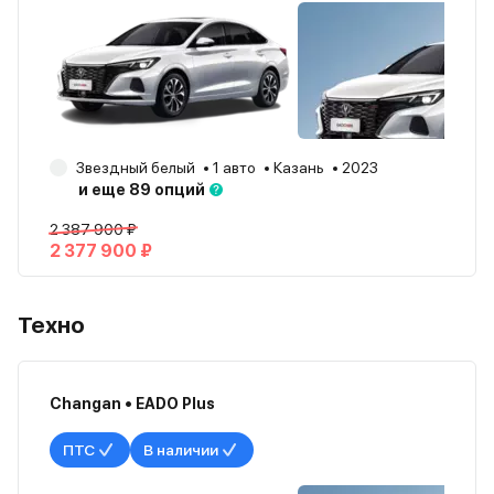
Звездный белый
1 авто
Казань
2023
и еще 89 опций
2 387 900 ₽
2 377 900 ₽
Техно
Changan • EADO Plus
ПТС
В наличии