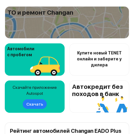
ТО и ремонт Changan
Автомобили
Купите новый TENET
с пробегом
онлайн и заберите у
дилера
Автокредит без
Скачайте приложение
походов в банк
Autospot
Скачать
Рейтинг автомобилей Changan EADO Plus