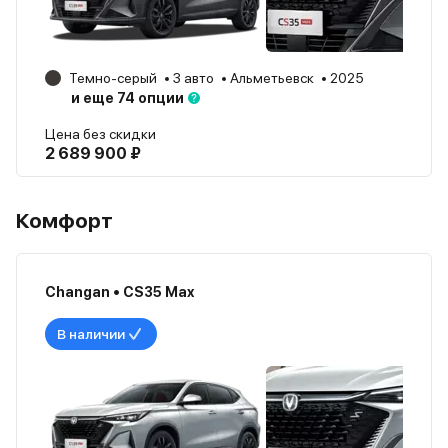
Темно-серый
3 авто
Альметьевск
2025
и еще 74 опции
Цена без скидки
2 689 900 ₽
Комфорт
Changan • CS35 Max
В наличии