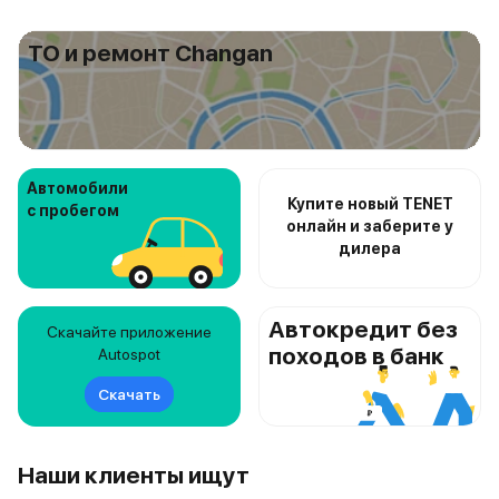
ТО и ремонт Changan
Автомобили
Купите новый TENET
с пробегом
онлайн и заберите у
дилера
Автокредит без
Скачайте приложение
походов в банк
Autospot
Скачать
Наши клиенты ищут