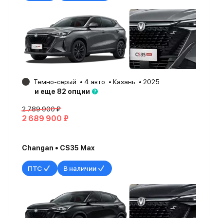
Темно-серый
4 авто
Казань
2025
и еще 82 опции
2 789 900 ₽
2 689 900 ₽
Changan • CS35 Max
ПТС
В наличии