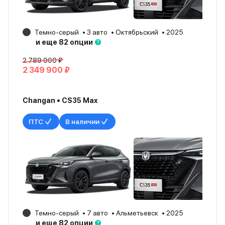
Темно-серый
3 авто
Октябрьский
2025
и еще 82 опции
2 789 900 ₽
2 349 900 ₽
Changan • CS35 Max
ПТС
В наличии
Темно-серый
7 авто
Альметьевск
2025
и еще 82 опции