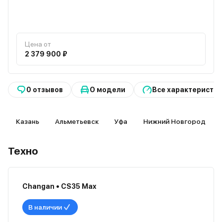
Цена от
2 379 900 ₽
0 отзывов
О модели
Все характеристи
Казань
Альметьевск
Уфа
Нижний Новгород
Техно
Changan • CS35 Max
В наличии