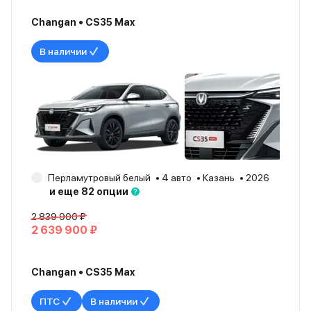
Changan • CS35 Max
В наличии
Перламутровый белый
4 авто
Казань
2026
и еще 82 опции
2 839 900 ₽
2 639 900 ₽
Changan • CS35 Max
ПТС
В наличии