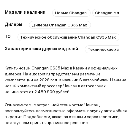
Модели в наличии
Новые Changan
Changan с пробег
Дилеры
Дилеры Changan CS35 Max
ТО
Техническое обслуживание Changan CS35 Max
Рем
Характеристики других моделей
Технические характер
Купить новый Changan CS35 Max в Казани у официальных
дилеров. На autospot.ru представлены различные
комплектации на 2026 год, в наличии 6 автомобилей. Цены на
новый компактный кроссовер Чанган в автосалонах
начинаются от 2 489 900 рублей.
Ознакомьтесь с актуальной стоимостью Чанган ,
воспользуйтесь возможностью оформить покупку автомобиля
в кредит. Подробности, включая отзывы и характеристики,
помогут вам принять правильное решение.