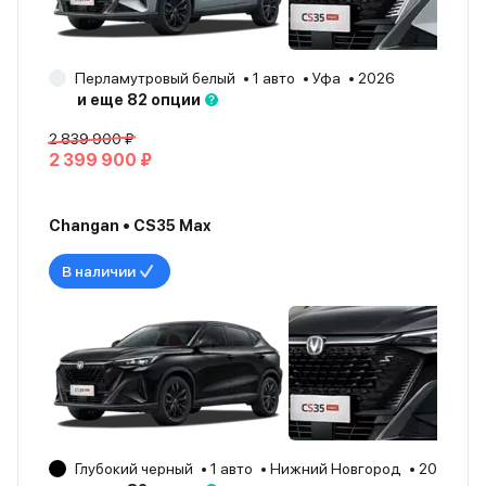
Перламутровый белый
1 авто
Уфа
2026
и еще 82 опции
2 839 900 ₽
2 399 900 ₽
Changan • CS35 Max
В наличии
Глубокий черный
1 авто
Нижний Новгород
2026