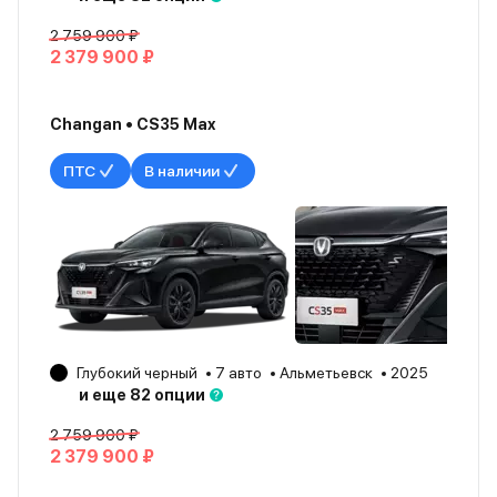
2 759 900 ₽
2 379 900 ₽
Changan • CS35 Max
ПТС
В наличии
Глубокий черный
7 авто
Альметьевск
2025
и еще 82 опции
2 759 900 ₽
2 379 900 ₽