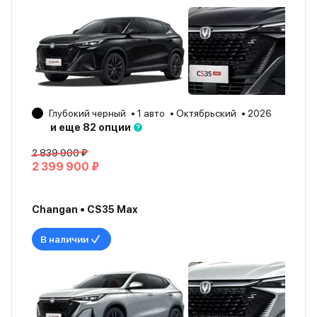
Глубокий черный
1 авто
Октябрьский
2026
и еще 82 опции
2 839 900 ₽
2 399 900 ₽
Changan • CS35 Max
В наличии