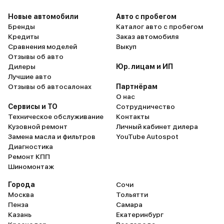
Новые автомобили
Авто с пробегом
Бренды
Каталог авто с пробегом
Кредиты
Заказ автомобиля
Сравнения моделей
Выкуп
Отзывы об авто
Дилеры
Юр. лицам и ИП
Лучшие авто
Отзывы об автосалонах
Партнёрам
О нас
Сервисы и ТО
Сотрудничество
Техническое обслуживание
Контакты
Кузовной ремонт
Личный кабинет дилера
Замена масла и фильтров
YouTube Autospot
Диагностика
Ремонт КПП
Шиномонтаж
Города
Сочи
Москва
Тольятти
Пенза
Самара
Казань
Екатеринбург