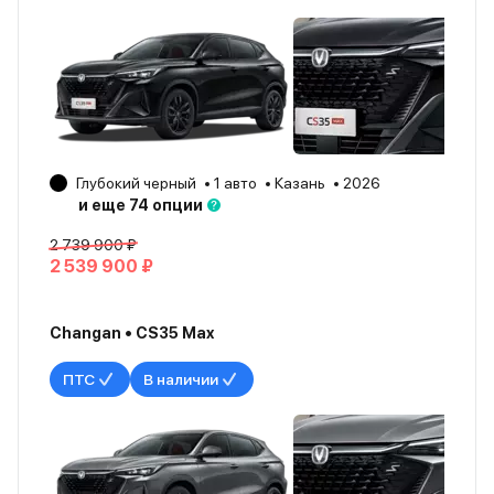
Глубокий черный
1 авто
Казань
2026
и еще 74 опции
2 739 900 ₽
2 539 900 ₽
Changan • CS35 Max
ПТС
В наличии