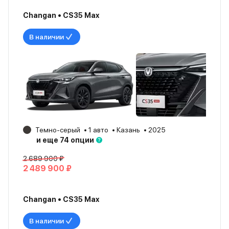
Changan • CS35 Max
В наличии
Темно-серый
1 авто
Казань
2025
и еще 74 опции
2 689 900 ₽
2 489 900 ₽
Changan • CS35 Max
В наличии