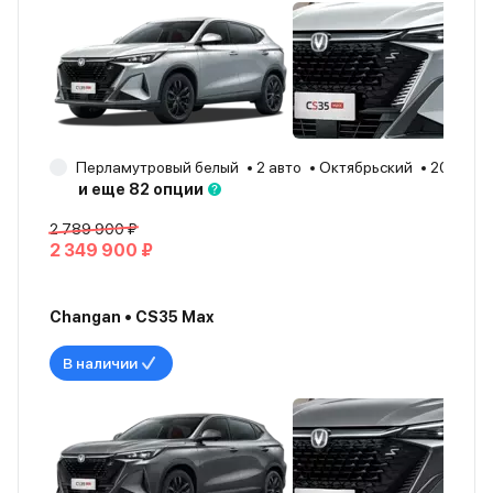
Перламутровый белый
2 авто
Октябрьский
2025
и еще 82 опции
2 789 900 ₽
2 349 900 ₽
Changan • CS35 Max
В наличии