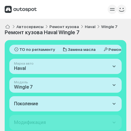
Автосервисы
Ремонт кузова
Haval
Wingle 7
Ремонт кузова Haval Wingle 7
ТО по регламенту
Замена масла
Ремонт
Марка авто
Haval
Модель
Wingle 7
Поколение
Модификация