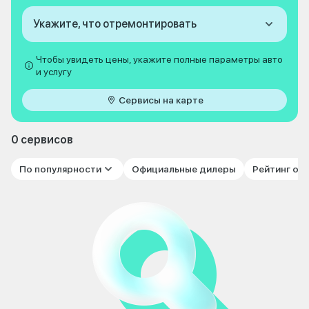
Укажите, что отремонтировать
Чтобы увидеть цены, укажите полные параметры авто
и услугу
Сервисы на карте
0 сервисов
По популярности
Официальные дилеры
Рейтинг от