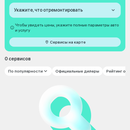
Укажите, что отремонтировать
Чтобы увидеть цены, укажите полные параметры авто
и услугу
Сервисы на карте
0 сервисов
По популярности
Официальные дилеры
Рейтинг от