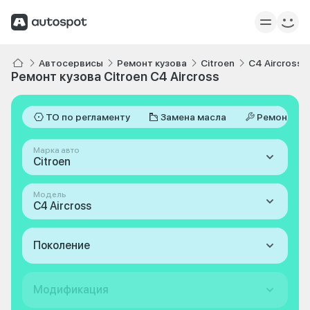
Автосервисы
Ремонт кузова
Citroen
C4 Aircross
Ремонт кузова Citroen C4 Aircross
ТО по регламенту
Замена масла
Ремонт
Марка авто
Citroen
Модель
C4 Aircross
Поколение
Модификация