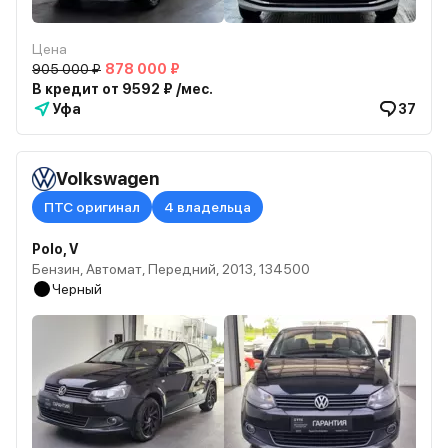
Цена
905 000 ₽
878 000 ₽
В кредит от 9592 ₽ /мес.
Уфа
37
Volkswagen
ПТС оригинал
4 владельца
Polo, V
Бензин, Автомат, Передний, 2013, 134500
Черный