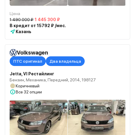
Цена
1 490 000 ₽
1 445 300 ₽
В кредит от 15792 ₽ /мес.
Казань
Volkswagen
ПТС оригинал
Два владельца
Jetta, VI Рестайлинг
Бензин, Механика, Передний, 2014, 198127
Коричневый
Все
32 опции