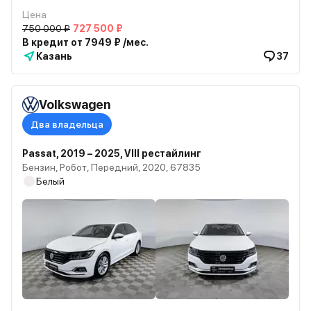
Цена
750 000 ₽
727 500 ₽
В кредит от 7949 ₽ /мес.
Казань
37
Volkswagen
Два владельца
Passat, 2019 – 2025, VIII рестайлинг
Бензин, Робот, Передний, 2020, 67835
Белый