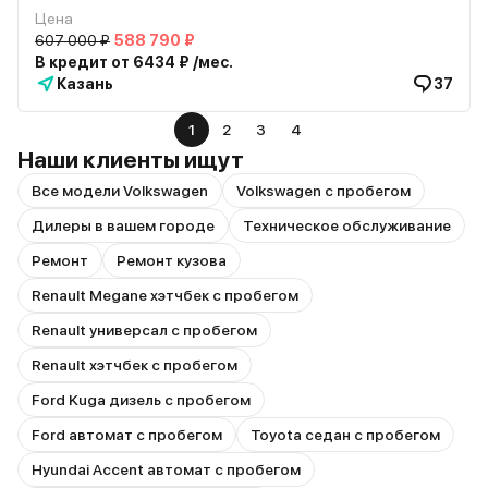
Цена
607 000 ₽
588 790 ₽
В кредит от 6434 ₽ /мес.
Казань
37
1
2
3
4
Наши клиенты ищут
Все модели Volkswagen
Volkswagen с пробегом
Дилеры в вашем городе
Техническое обслуживание
Ремонт
Ремонт кузова
Renault Megane хэтчбек с пробегом
Renault универсал с пробегом
Renault хэтчбек с пробегом
Ford Kuga дизель с пробегом
Ford автомат с пробегом
Toyota седан с пробегом
Hyundai Accent автомат с пробегом