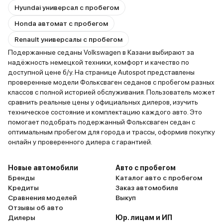
Hyundai универсал с пробегом
Honda автомат с пробегом
Renault универсалы с пробегом
Подержанные седаны Volkswagen в Казани выбирают за
надёжность немецкой техники, комфорт и качество по
доступной цене б/у. На странице Autospot представлены
проверенные модели Фольксваген седанов с пробегом разных
классов с полной историей обслуживания. Пользователь может
сравнить реальные цены у официальных дилеров, изучить
техническое состояние и комплектацию каждого авто. Это
помогает подобрать подержанный Фольксваген седан с
оптимальным пробегом для города и трассы, оформив покупку
онлайн у проверенного дилера с гарантией.
Новые автомобили
Авто с пробегом
Бренды
Каталог авто с пробегом
Кредиты
Заказ автомобиля
Сравнения моделей
Выкуп
Отзывы об авто
Дилеры
Юр. лицам и ИП