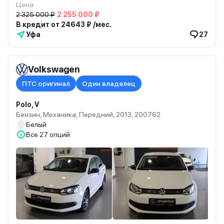
Цена
2 325 000 ₽
2 255 000 ₽
В кредит от 24643 ₽ /мес.
Уфа
27
Volkswagen
ПТС оригинал
Один владелец
Polo, V
Бензин, Механика, Передний, 2013, 200762
Белый
Все
27 опций