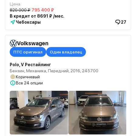
Цена
820 000 ₽
795 400 ₽
В кредит от 8691 ₽ /мес.
Чебоксары
27
Volkswagen
ПТС оригинал
Один владелец
Polo, V Рестайлинг
Бензин, Механика, Передний, 2016, 245700
Коричневый
Все
24 опции