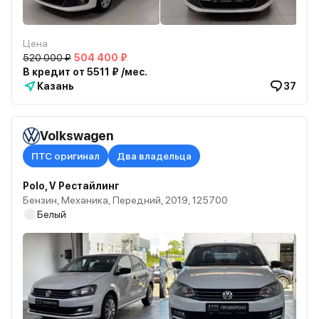
Цена
520 000 ₽
504 400 ₽
В кредит от 5511 ₽ /мес.
Казань
37
Volkswagen
ПТС оригинал
Два владельца
Polo, V Рестайлинг
Бензин, Механика, Передний, 2019, 125700
Белый