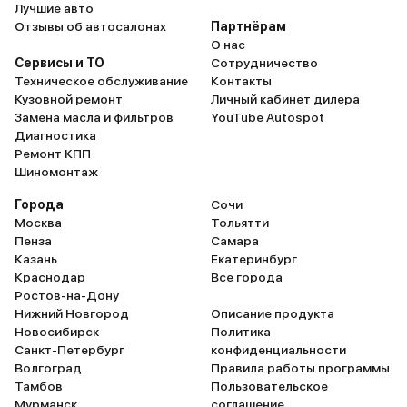
Лучшие авто
Отзывы об автосалонах
Партнёрам
О нас
Сервисы и ТО
Сотрудничество
Техническое обслуживание
Контакты
Кузовной ремонт
Личный кабинет дилера
Замена масла и фильтров
YouTube Autospot
Диагностика
Ремонт КПП
Шиномонтаж
Города
Сочи
Москва
Тольятти
Пенза
Самара
Казань
Екатеринбург
Краснодар
Все города
Ростов-на-Дону
Нижний Новгород
Описание продукта
Новосибирск
Политика
Санкт-Петербург
конфиденциальности
Волгоград
Правила работы программы
Тамбов
Пользовательское
Мурманск
соглашение