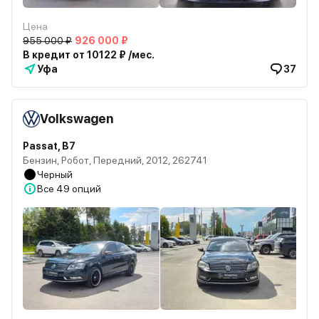
Цена
955 000 ₽
926 000 ₽
В кредит от 10122 ₽ /мес.
Уфа
37
Volkswagen
Passat, B7
Бензин, Робот, Передний, 2012, 262741
Черный
Все
49 опций