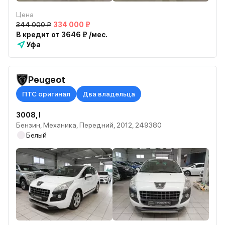
Цена
344 000 ₽
334 000 ₽
В кредит от 3646 ₽ /мес.
Уфа
Peugeot
ПТС оригинал
Два владельца
3008, I
Бензин, Механика, Передний, 2012, 249380
Белый