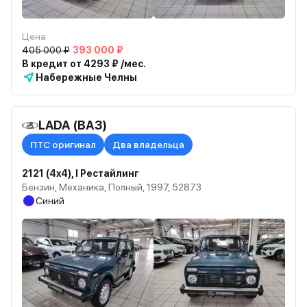
Цена
405 000 ₽
393 000 ₽
В кредит от 4293 ₽ /мес.
Набережные Челны
LADA (ВАЗ)
ПТС оригинал
Два владельца
2121 (4x4), I Рестайлинг
Бензин, Механика, Полный, 1997, 52873
Синий