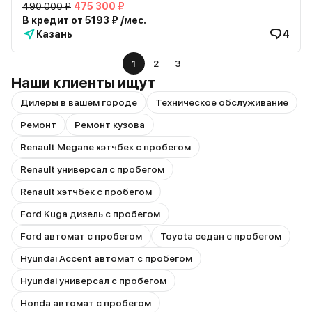
490 000 ₽
475 300 ₽
В кредит от 5193 ₽ /мес.
Казань
4
1
2
3
Наши клиенты ищут
Дилеры в вашем городе
Техническое обслуживание
Ремонт
Ремонт кузова
Renault Megane хэтчбек с пробегом
Renault универсал с пробегом
Renault хэтчбек с пробегом
Ford Kuga дизель с пробегом
Ford автомат с пробегом
Toyota седан с пробегом
Hyundai Accent автомат с пробегом
Hyundai универсал с пробегом
Honda автомат с пробегом