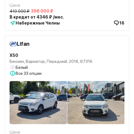
Цена
410 000 ₽
398 000 ₽
В кредит от 4346 ₽ /мес.
Набережные Челны
16
Lifan
X50
Бензин, Вариатор, Передний, 2016, 67316
Белый
Все
33 опции
Цена