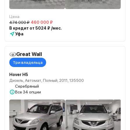
Цена
474 000 ₽
460 000 ₽
В кредит от 5024 ₽ /мес.
Уфа
Great Wall
Три владельца
Hover H5
Дизель, Автомат, Полный, 2011, 135500
Серебряный
Все
34 опции