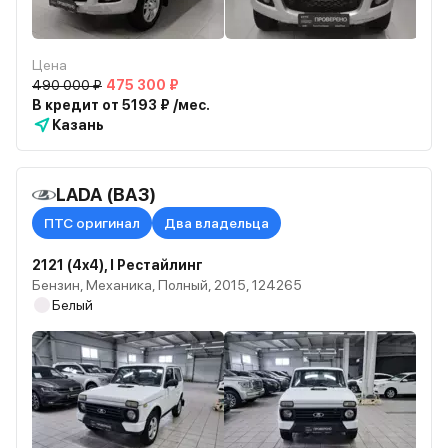
Цена
490 000 ₽
475 300 ₽
В кредит от 5193 ₽ /мес.
Казань
LADA (ВАЗ)
ПТС оригинал
Два владельца
2121 (4x4), I Рестайлинг
Бензин, Механика, Полный, 2015, 124265
Белый