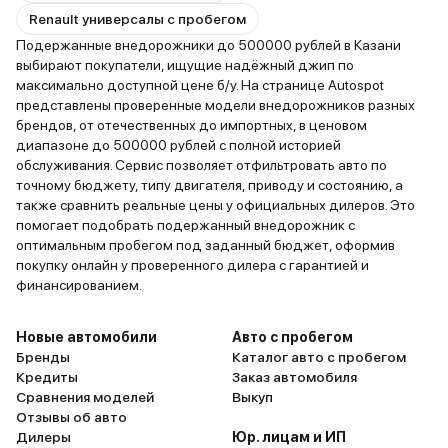
Renault универсалы с пробегом
Подержанные внедорожники до 500000 рублей в Казани
выбирают покупатели, ищущие надёжный джип по
максимально доступной цене б/у. На странице Autospot
представлены проверенные модели внедорожников разных
брендов, от отечественных до импортных, в ценовом
диапазоне до 500000 рублей с полной историей
обслуживания. Сервис позволяет отфильтровать авто по
точному бюджету, типу двигателя, приводу и состоянию, а
также сравнить реальные цены у официальных дилеров. Это
помогает подобрать подержанный внедорожник с
оптимальным пробегом под заданный бюджет, оформив
покупку онлайн у проверенного дилера с гарантией и
финансированием.
Новые автомобили
Авто с пробегом
Бренды
Каталог авто с пробегом
Кредиты
Заказ автомобиля
Сравнения моделей
Выкуп
Отзывы об авто
Дилеры
Юр. лицам и ИП