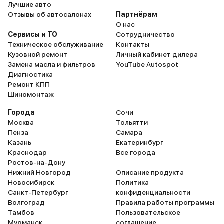
Лучшие авто
Отзывы об автосалонах
Партнёрам
О нас
Сервисы и ТО
Сотрудничество
Техническое обслуживание
Контакты
Кузовной ремонт
Личный кабинет дилера
Замена масла и фильтров
YouTube Autospot
Диагностика
Ремонт КПП
Шиномонтаж
Города
Сочи
Москва
Тольятти
Пенза
Самара
Казань
Екатеринбург
Краснодар
Все города
Ростов-на-Дону
Нижний Новгород
Описание продукта
Новосибирск
Политика
Санкт-Петербург
конфиденциальности
Волгоград
Правила работы программы
Тамбов
Пользовательское
Мурманск
соглашение