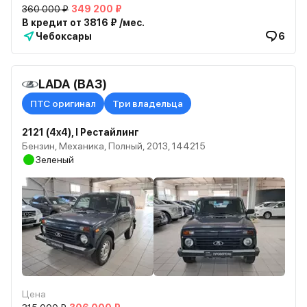
360 000 ₽
349 200 ₽
В кредит от 3816 ₽ /мес.
Чебоксары
6
LADA (ВАЗ)
ПТС оригинал
Три владельца
2121 (4x4), I Рестайлинг
Бензин, Механика, Полный, 2013, 144215
Зеленый
Цена