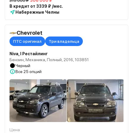
315 000 ₽
306 000 ₽
В кредит от 3339 ₽ /мес.
Набережные Челны
Chevrolet
ПТС оригинал
Три владельца
Niva, I Рестайлинг
Бензин, Механика, Полный, 2016, 103851
Черный
Все
25 опций
Цена