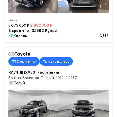
Цена
3 075 000 ₽
2 982 750 ₽
В кредит от 32592 ₽ /мес.
Казань
13
Toyota
ПТС оригинал
Три владельца
RAV4, III (XA30) Рестайлинг
Бензин, Вариатор, Полный, 2010, 211237
Серый