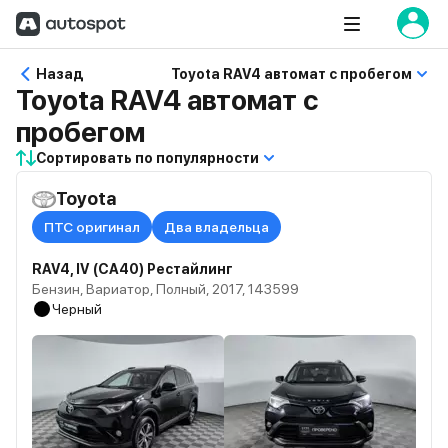
Назад
Toyota RAV4 автомат с пробегом
Toyota RAV4 автомат с
пробегом
Сортировать по популярности
Toyota
ПТС оригинал
Два владельца
RAV4, IV (CA40) Рестайлинг
Бензин, Вариатор, Полный, 2017, 143599
Черный