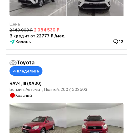
Цена
2 149 000 ₽
2 084 530 ₽
В кредит от 22777 ₽ /мес.
Казань
13
Toyota
4 владельца
RAV4, III (XA30)
Бензин, Автомат, Полный, 2007, 302503
Красный