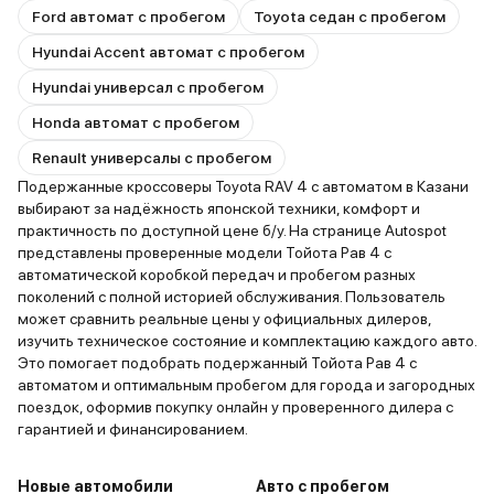
Ford автомат с пробегом
Toyota седан с пробегом
Hyundai Accent автомат с пробегом
Hyundai универсал с пробегом
Honda автомат с пробегом
Renault универсалы с пробегом
Подержанные кроссоверы Toyota RAV 4 с автоматом в Казани
выбирают за надёжность японской техники, комфорт и
практичность по доступной цене б/у. На странице Autospot
представлены проверенные модели Тойота Рав 4 с
автоматической коробкой передач и пробегом разных
поколений с полной историей обслуживания. Пользователь
может сравнить реальные цены у официальных дилеров,
изучить техническое состояние и комплектацию каждого авто.
Это помогает подобрать подержанный Тойота Рав 4 с
автоматом и оптимальным пробегом для города и загородных
поездок, оформив покупку онлайн у проверенного дилера с
гарантией и финансированием.
Новые автомобили
Авто с пробегом