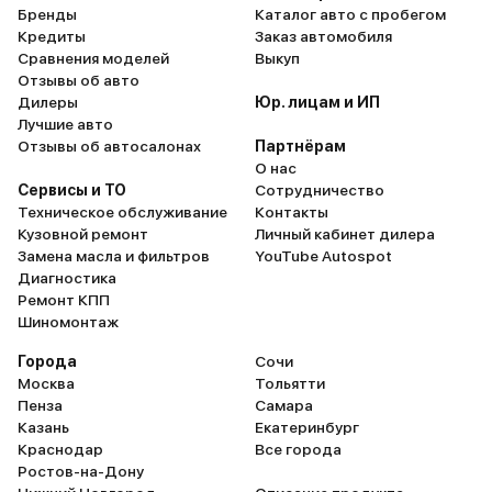
Бренды
Каталог авто с пробегом
Кредиты
Заказ автомобиля
Сравнения моделей
Выкуп
Отзывы об авто
Дилеры
Юр. лицам и ИП
Лучшие авто
Отзывы об автосалонах
Партнёрам
О нас
Сервисы и ТО
Сотрудничество
Техническое обслуживание
Контакты
Кузовной ремонт
Личный кабинет дилера
Замена масла и фильтров
YouTube Autospot
Диагностика
Ремонт КПП
Шиномонтаж
Города
Сочи
Москва
Тольятти
Пенза
Самара
Казань
Екатеринбург
Краснодар
Все города
Ростов-на-Дону