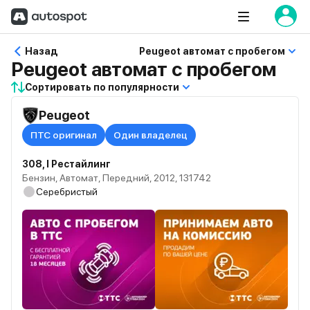
Назад
Peugeot автомат с пробегом
Peugeot автомат с пробегом
Сортировать по популярности
Peugeot
ПТС оригинал
Один владелец
308, I Рестайлинг
Бензин, Автомат, Передний, 2012, 131742
Серебристый