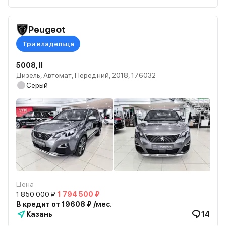
Peugeot
Три владельца
5008, II
Дизель, Автомат, Передний, 2018, 176032
Серый
Цена
1 850 000 ₽
1 794 500 ₽
В кредит от 19608 ₽ /мес.
Казань
14