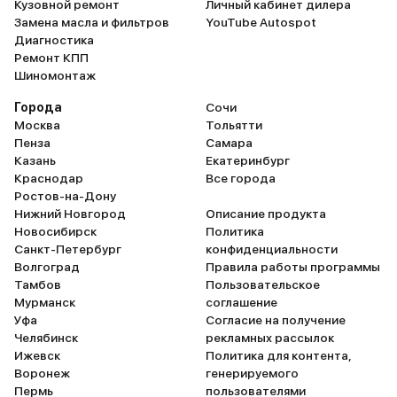
Кузовной ремонт
Личный кабинет дилера
Замена масла и фильтров
YouTube Autospot
Диагностика
Ремонт КПП
Шиномонтаж
Города
Сочи
Москва
Тольятти
Пенза
Самара
Казань
Екатеринбург
Краснодар
Все города
Ростов-на-Дону
Нижний Новгород
Описание продукта
Новосибирск
Политика
Санкт-Петербург
конфиденциальности
Волгоград
Правила работы программы
Тамбов
Пользовательское
Мурманск
соглашение
Уфа
Согласие на получение
Челябинск
рекламных рассылок
Ижевск
Политика для контента,
Воронеж
генерируемого
Пермь
пользователями