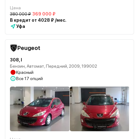
Цена
380 000 ₽
369 000 ₽
В кредит от 4028 ₽ /мес.
Уфа
Peugeot
308, I
Бензин, Автомат, Передний, 2009, 199002
Красный
Все
17 опций