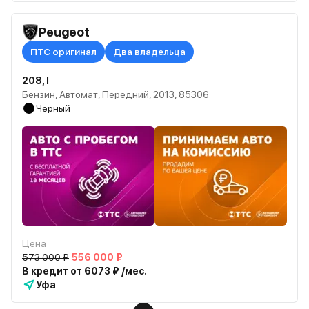
Peugeot
ПТС оригинал
Два владельца
208, I
Бензин, Автомат, Передний, 2013, 85306
Черный
Цена
573 000 ₽
556 000 ₽
В кредит от 6073 ₽ /мес.
Уфа