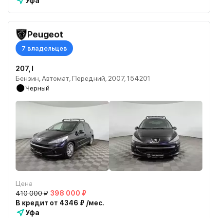
Уфа
Peugeot
7 владельцев
207, I
Бензин, Автомат, Передний, 2007, 154201
Черный
Цена
410 000 ₽
398 000 ₽
В кредит от 4346 ₽ /мес.
Уфа