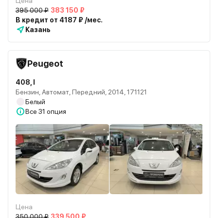
Цена
395 000 ₽
383 150 ₽
В кредит от 4187 ₽ /мес.
Казань
Peugeot
408, I
Бензин, Автомат, Передний, 2014, 171121
Белый
Все
31 опция
Цена
350 000 ₽
339 500 ₽