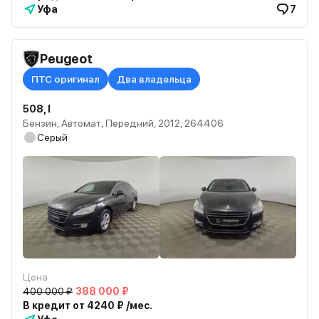
Уфа
7
Peugeot
ПТС оригинал
Два владельца
508, I
Бензин, Автомат, Передний, 2012, 264406
Серый
Цена
400 000 ₽
388 000 ₽
В кредит от 4240 ₽ /мес.