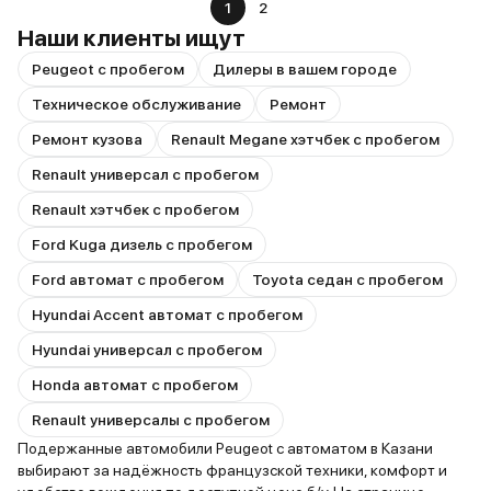
1
2
Наши клиенты ищут
Peugeot с пробегом
Дилеры в вашем городе
Техническое обслуживание
Ремонт
Ремонт кузова
Renault Megane хэтчбек с пробегом
Renault универсал с пробегом
Renault хэтчбек с пробегом
Ford Kuga дизель с пробегом
Ford автомат с пробегом
Toyota седан с пробегом
Hyundai Accent автомат с пробегом
Hyundai универсал с пробегом
Honda автомат с пробегом
Renault универсалы с пробегом
Подержанные автомобили Peugeot с автоматом в Казани
выбирают за надёжность французской техники, комфорт и