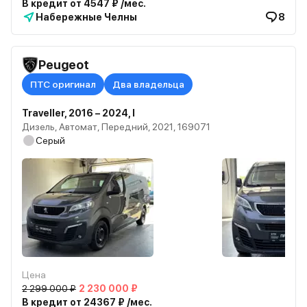
В кредит от 4547 ₽ /мес.
Набережные Челны
8
Peugeot
ПТС оригинал
Два владельца
Traveller, 2016 – 2024, I
Дизель, Автомат, Передний, 2021, 169071
Серый
Цена
2 299 000 ₽
2 230 000 ₽
В кредит от 24367 ₽ /мес.