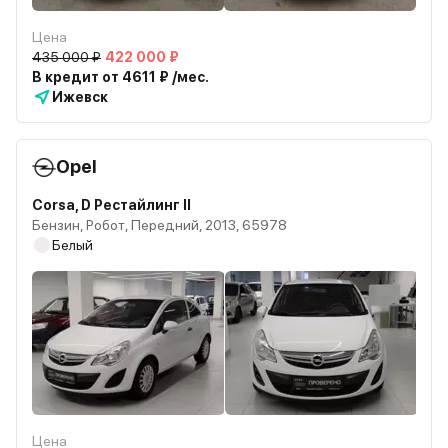
Цена
435 000 ₽
422 000 ₽
В кредит от 4611 ₽ /мес.
Ижевск
Opel
Corsa, D Рестайлинг II
Бензин, Робот, Передний, 2013, 65978
Белый
Цена