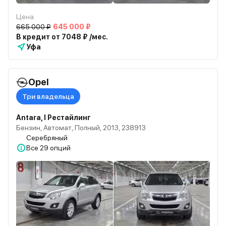
Цена
665 000 ₽
645 000 ₽
В кредит от 7048 ₽ /мес.
Уфа
Opel
Три владельца
Antara, I Рестайлинг
Бензин, Автомат, Полный, 2013, 238913
Серебряный
Все
29 опций