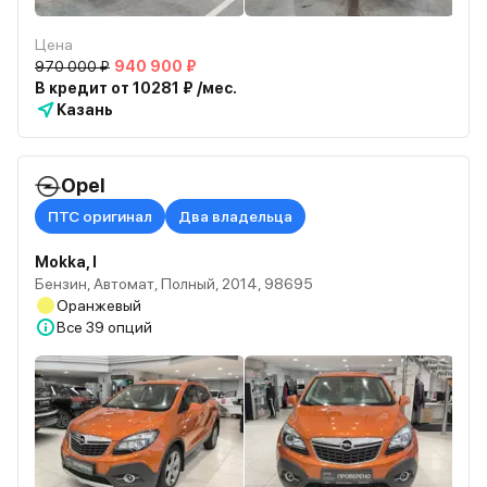
Цена
970 000 ₽
940 900 ₽
В кредит от 10281 ₽ /мес.
Казань
Opel
ПТС оригинал
Два владельца
Mokka, I
Бензин, Автомат, Полный, 2014, 98695
Оранжевый
Все
39 опций