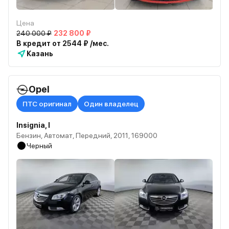
Цена
240 000 ₽
232 800 ₽
В кредит от 2544 ₽ /мес.
Казань
Opel
ПТС оригинал
Один владелец
Insignia, I
Бензин, Автомат, Передний, 2011, 169000
Черный