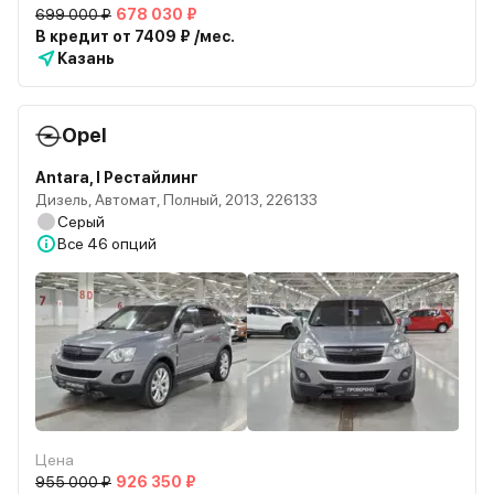
699 000 ₽
678 030 ₽
В кредит от 7409 ₽ /мес.
Казань
Opel
Antara, I Рестайлинг
Дизель, Автомат, Полный, 2013, 226133
Серый
Все
46 опций
Цена
955 000 ₽
926 350 ₽