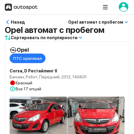
Назад
Opel автомат с пробегом
Opel автомат с пробегом
Сортировать по популярности
Opel
ПТС оригинал
Corsa, D Рестайлинг II
Бензин, Робот, Передний, 2012, 146631
Красный
Все
17 опций