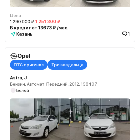
Цена
1 290 000 ₽
1 251 300 ₽
В кредит от 13673 ₽ /мес.
Казань
1
Opel
ПТС оригинал
Три владельца
Astra, J
Бензин, Автомат, Передний, 2012, 198497
Белый