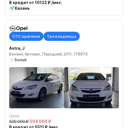
В кредит от 10122 ₽ /мес.
Казань
Opel
ПТС оригинал
Три владельца
Astra, J
Бензин, Автомат, Передний, 2011, 178973
Белый
Цена
520 000 ₽
504 000 ₽
В кредит от 5511 ₽ /мес.