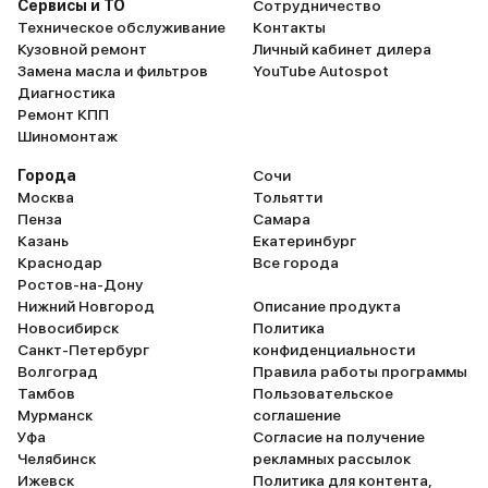
Сервисы и ТО
Сотрудничество
Техническое обслуживание
Контакты
Кузовной ремонт
Личный кабинет дилера
Замена масла и фильтров
YouTube Autospot
Диагностика
Ремонт КПП
Шиномонтаж
Города
Сочи
Москва
Тольятти
Пенза
Самара
Казань
Екатеринбург
Краснодар
Все города
Ростов-на-Дону
Нижний Новгород
Описание продукта
Новосибирск
Политика
Санкт-Петербург
конфиденциальности
Волгоград
Правила работы программы
Тамбов
Пользовательское
Мурманск
соглашение
Уфа
Согласие на получение
Челябинск
рекламных рассылок
Ижевск
Политика для контента,