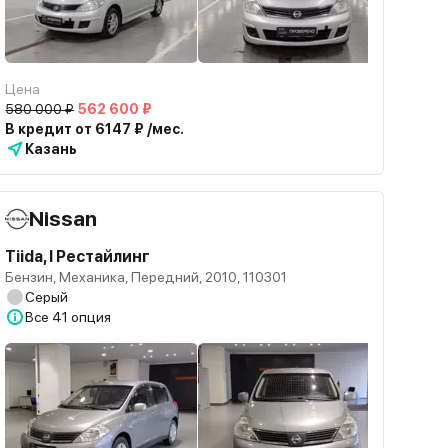
Цена
580 000 ₽
562 600 ₽
В кредит от 6147 ₽ /мес.
Казань
Nissan
Tiida, I Рестайлинг
Бензин, Механика, Передний, 2010, 110301
Серый
Все
41 опция