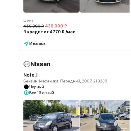
Цена
450 000 ₽
436 000 ₽
В кредит от 4770 ₽ /мес.
Ижевск
Nissan
Note, I
Бензин, Механика, Передний, 2007, 218338
Черный
Все
13 опций