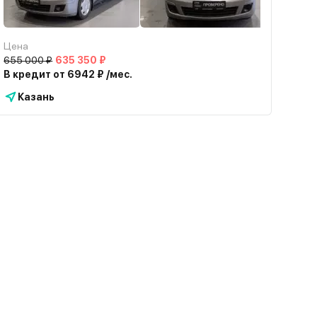
Цена
655 000 ₽
635 350 ₽
В кредит от 6942 ₽ /мес.
Казань