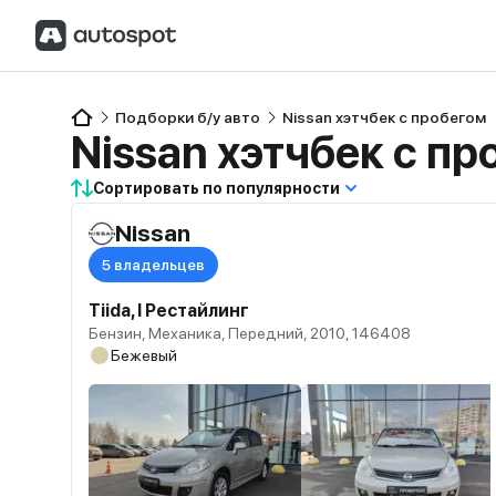
Подборки б/у авто
Nissan хэтчбек с пробегом
Nissan хэтчбек с п
Сортировать по популярности
Nissan
5 владельцев
Tiida, I Рестайлинг
Бензин, Механика, Передний, 2010, 146408
Бежевый