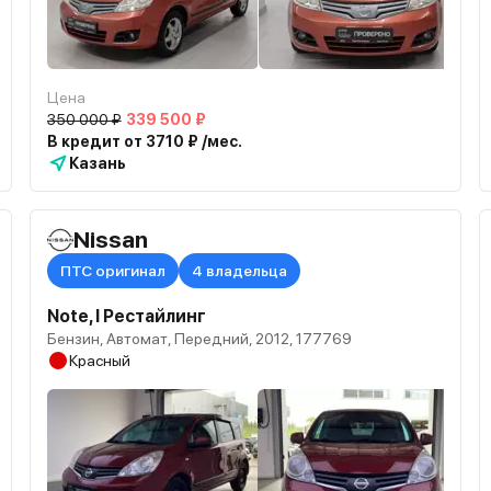
Цена
350 000 ₽
339 500 ₽
В кредит от 3710 ₽ /мес.
Казань
Nissan
ПТС оригинал
4 владельца
Note, I Рестайлинг
Бензин, Автомат, Передний, 2012, 177769
Красный