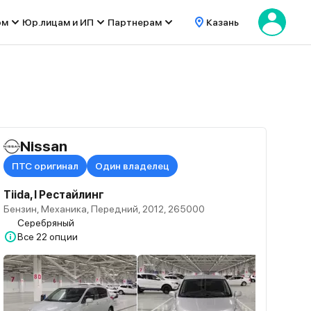
ом
Юр.лицам и ИП
Партнерам
Казань
Nissan
ПТС оригинал
Один владелец
Tiida, I Рестайлинг
Бензин, Механика, Передний, 2012, 265000
Серебряный
Все
22 опции