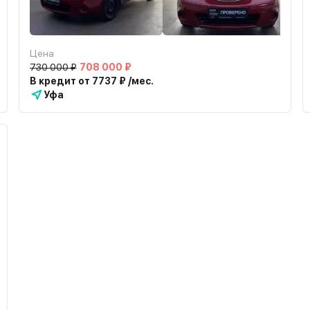
Цена
730 000 ₽
708 000 ₽
В кредит от 7737 ₽ /мес.
Уфа