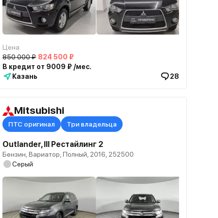
Цена
850 000 ₽
824 500 ₽
В кредит от 9009 ₽ /мес.
Казань
28
Mitsubishi
ПТС оригинал
Три владельца
Outlander, III Рестайлинг 2
Бензин, Вариатор, Полный, 2016, 252500
Серый