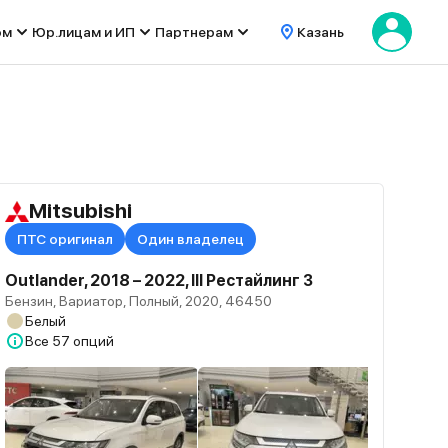
ом
Юр.лицам и ИП
Партнерам
Казань
Mitsubishi
ПТС оригинал
Один владелец
Outlander, 2018 – 2022, III Рестайлинг 3
Бензин, Вариатор, Полный, 2020, 46450
Белый
Все
57 опций