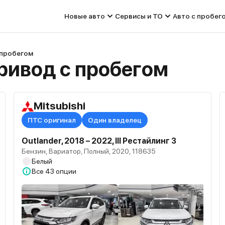
Новые авто
Сервисы и ТО
Авто с пробег
 пробегом
привод с пробегом
Mitsubishi
ПТС оригинал
Один владелец
Outlander, 2018 – 2022, III Рестайлинг 3
Бензин, Вариатор, Полный, 2020, 118635
Белый
Все
43 опции