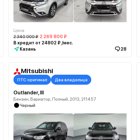
Цена
2 340 000 ₽
2 269 800 ₽
В кредит от 24802 ₽ /мес.
Казань
28
Mitsubishi
ПТС оригинал
Два владельца
Outlander, III
Бензин, Вариатор, Полный, 2013, 211457
Черный