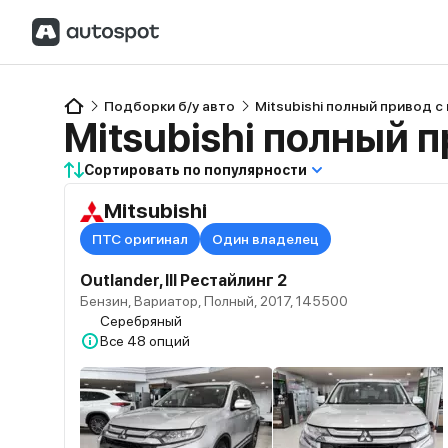
Подборки б/у авто
Mitsubishi полный привод с
Mitsubishi полный 
Сортировать по популярности
Mitsubishi
ПТС оригинал
Один владелец
Outlander, III Рестайлинг 2
Бензин, Вариатор, Полный, 2017, 145500
Серебряный
Все
48 опций