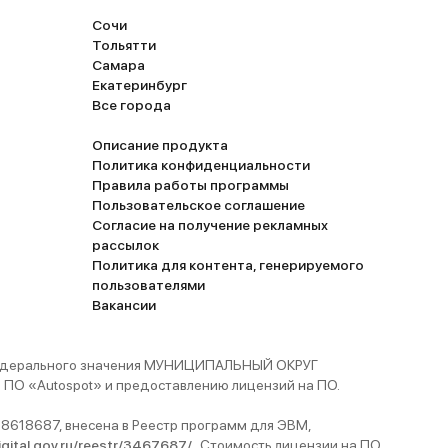
Сочи
Тольятти
Самара
Екатеринбург
Все города
Описание продукта
Политика конфиденциальности
Правила работы программы
Пользовательское соглашение
Согласие на получение рекламных
рассылок
Политика для контента, генерируемого
пользователями
Вакансии
 федерального значения МУНИЦИПАЛЬНЫЙ ОКРУГ
ПО «Autospot» и предоставлению лицензий на ПО.
8618687, внесена в Реестр программ для ЭВМ,
digital.gov.ru/reestr/3467687/
. Стоимость лицензии на ПО