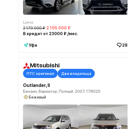
Цена
2 170 000 ₽
2 105 000 ₽
В кредит от 23000 ₽ /мес.
Уфа
28
Mitsubishi
ПТС оригинал
Два владельца
Outlander, II
Бензин, Вариатор, Полный, 2007, 178020
Бежевый