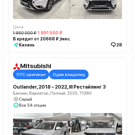
Цена
1 950 000 ₽
1 891 500 ₽
В кредит от 20668 ₽ /мес.
Казань
28
Mitsubishi
ПТС оригинал
Один владелец
Outlander, 2018 – 2022, III Рестайлинг 3
Бензин, Вариатор, Полный, 2020, 71380
Серый
Все
54 опции