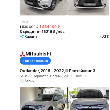
Цена
1 530 000 ₽
1 484 100 ₽
В кредит от 16216 ₽ /мес.
Казань
28
Mitsubishi
Три владельца
Outlander, 2018 – 2022, III Рестайлинг 3
Бензин, Вариатор, Полный, 2019, 105500
Белый