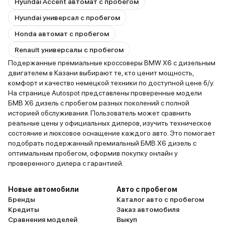
Hyundai Accent автомат с пробегом
Hyundai универсал с пробегом
Honda автомат с пробегом
Renault универсалы с пробегом
Подержанные премиальные кроссоверы BMW X6 с дизельным
двигателем в Казани выбирают те, кто ценит мощность,
комфорт и качество немецкой техники по доступной цене б/у.
На странице Autospot представлены проверенные модели
БМВ X6 дизель с пробегом разных поколений с полной
историей обслуживания. Пользователь может сравнить
реальные цены у официальных дилеров, изучить техническое
состояние и люксовое оснащение каждого авто. Это помогает
подобрать подержанный премиальный БМВ X6 дизель с
оптимальным пробегом, оформив покупку онлайн у
проверенного дилера с гарантией.
Новые автомобили
Авто с пробегом
Бренды
Каталог авто с пробегом
Кредиты
Заказ автомобиля
Сравнения моделей
Выкуп