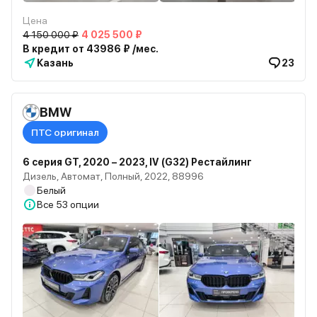
Цена
4 150 000 ₽
4 025 500 ₽
В кредит от 43986 ₽ /мес.
Казань
23
BMW
ПТС оригинал
6 серия GT, 2020 – 2023, IV (G32) Рестайлинг
Дизель, Автомат, Полный, 2022, 88996
Белый
Все
53 опции