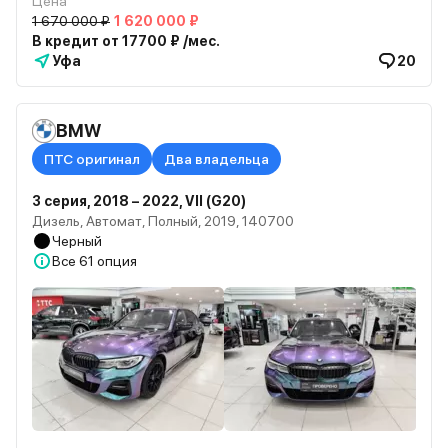
Цена
1 670 000 ₽
1 620 000 ₽
В кредит от 17700 ₽ /мес.
Уфа
20
BMW
ПТС оригинал
Два владельца
3 серия, 2018 – 2022, VII (G20)
Дизель, Автомат, Полный, 2019, 140700
Черный
Все
61 опция