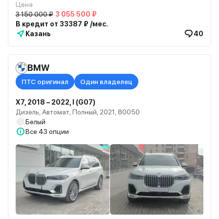
Цена
3 150 000 ₽
3 055 500 ₽
В кредит от 33387 ₽ /мес.
Казань
40
BMW
ПТС оригинал
Один владелец
X7, 2018 – 2022, I (G07)
Дизель, Автомат, Полный, 2021, 80050
Белый
Все
43 опции