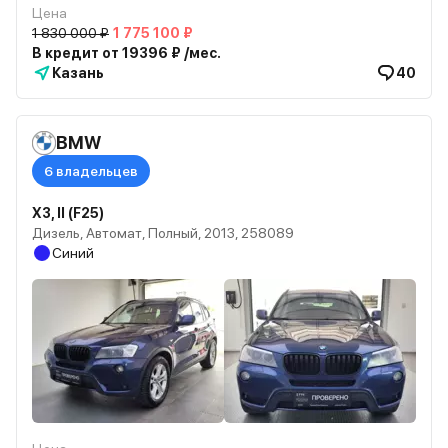
Цена
1 830 000 ₽
1 775 100 ₽
В кредит от 19396 ₽ /мес.
Казань
40
BMW
6 владельцев
X3, II (F25)
Дизель, Автомат, Полный, 2013, 258089
Синий