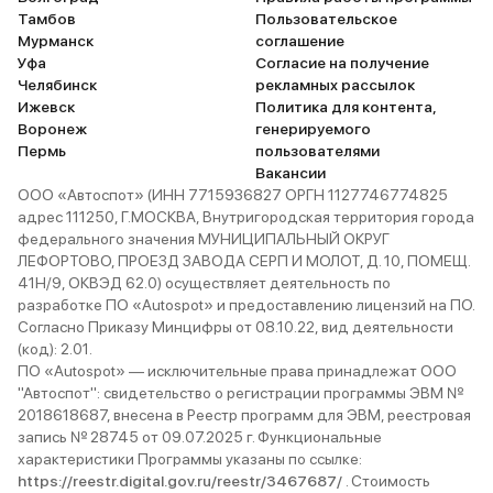
Тамбов
Пользовательское
Мурманск
соглашение
Уфа
Согласие на получение
Челябинск
рекламных рассылок
Ижевск
Политика для контента,
Воронеж
генерируемого
Пермь
пользователями
Вакансии
ООО «Автоспот» (ИНН 7715936827 ОРГН 1127746774825
адрес 111250, Г.МОСКВА, Внутригородская территория города
федерального значения МУНИЦИПАЛЬНЫЙ ОКРУГ
ЛЕФОРТОВО, ПРОЕЗД ЗАВОДА СЕРП И МОЛОТ, Д. 10, ПОМЕЩ.
41Н/9, ОКВЭД 62.0) осуществляет деятельность по
разработке ПО «Autospot» и предоставлению лицензий на ПО.
Согласно Приказу Минцифры от 08.10.22, вид деятельности
(код): 2.01.
ПО «Autospot» — исключительные права принадлежат ООО
"Автоспот": свидетельство о регистрации программы ЭВМ №
2018618687, внесена в Реестр программ для ЭВМ, реестровая
запись № 28745 от 09.07.2025 г. Функциональные
характеристики Программы указаны по ссылке:
https://reestr.digital.gov.ru/reestr/3467687/
. Стоимость