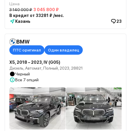
Цена
3 140 000 ₽
3 045 800 ₽
В кредит от 33281 ₽ /мес.
Казань
23
BMW
ПТС оригинал
Один владелец
X5, 2018 – 2023, IV (G05)
Дизель, Автомат, Полный, 2023, 28821
Черный
Все
7 опций