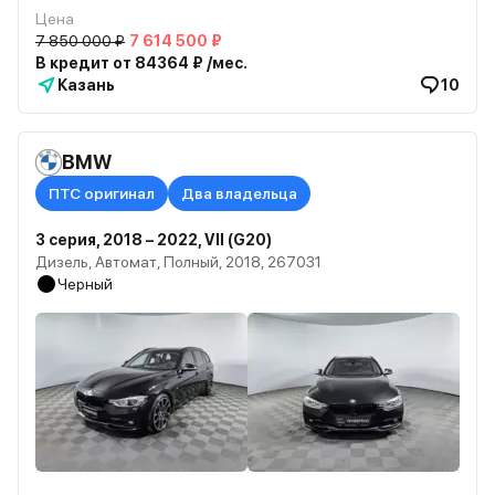
Цена
7 850 000 ₽
7 614 500 ₽
В кредит от 84364 ₽ /мес.
Казань
10
BMW
ПТС оригинал
Два владельца
3 серия, 2018 – 2022, VII (G20)
Дизель, Автомат, Полный, 2018, 267031
Черный