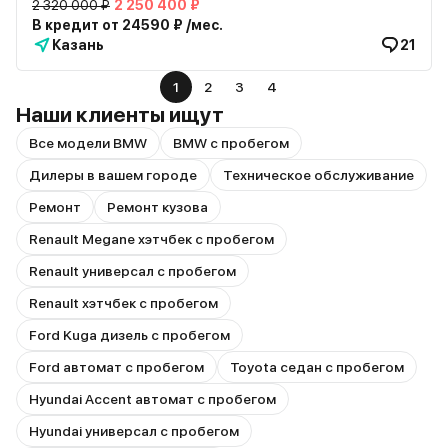
2 320 000 ₽
2 250 400 ₽
В кредит от 24590 ₽ /мес.
Казань
21
1
2
3
4
Наши клиенты ищут
Все модели BMW
BMW с пробегом
Дилеры в вашем городе
Техническое обслуживание
Ремонт
Ремонт кузова
Renault Megane хэтчбек с пробегом
Renault универсал с пробегом
Renault хэтчбек с пробегом
Ford Kuga дизель с пробегом
Ford автомат с пробегом
Toyota седан с пробегом
Hyundai Accent автомат с пробегом
Hyundai универсал с пробегом