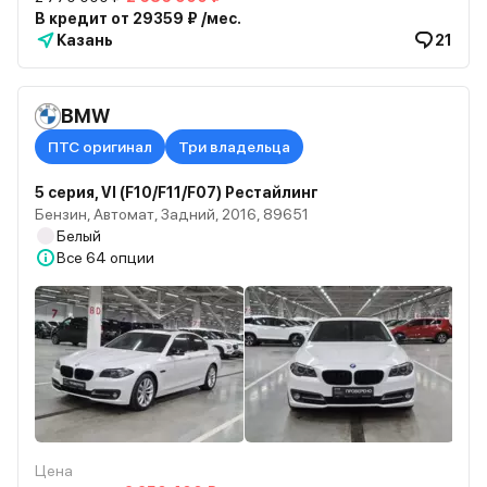
В кредит от 29359 ₽ /мес.
Казань
21
BMW
ПТС оригинал
Три владельца
5 серия, VI (F10/F11/F07) Рестайлинг
Бензин, Автомат, Задний, 2016, 89651
Белый
Все
64 опции
Цена