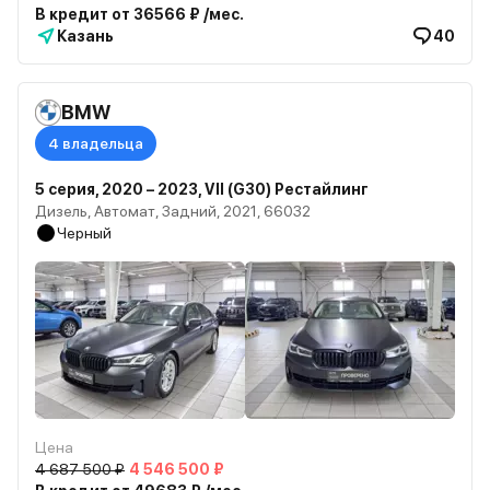
В кредит от 36566 ₽ /мес.
Казань
40
BMW
4 владельца
5 серия, 2020 – 2023, VII (G30) Рестайлинг
Дизель, Автомат, Задний, 2021, 66032
Черный
Цена
4 687 500 ₽
4 546 500 ₽