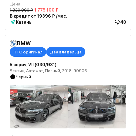
Цена
1 830 000 ₽
1 775 100 ₽
В кредит от 19396 ₽ /мес.
Казань
40
BMW
ПТС оригинал
Два владельца
5 серия, VII (G30/G31)
Бензин, Автомат, Полный, 2018, 99906
Черный