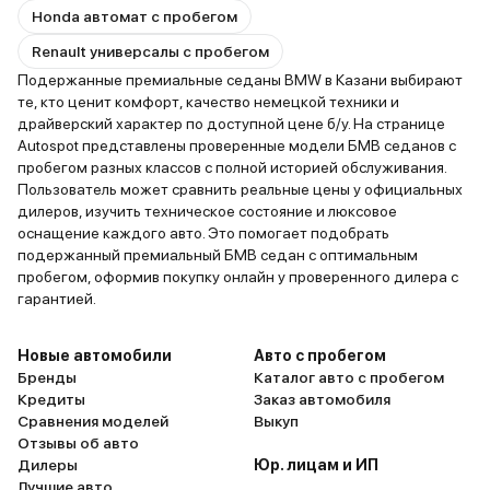
Honda автомат с пробегом
Renault универсалы с пробегом
Подержанные премиальные седаны BMW в Казани выбирают
те, кто ценит комфорт, качество немецкой техники и
драйверский характер по доступной цене б/у. На странице
Autospot представлены проверенные модели БМВ седанов с
пробегом разных классов с полной историей обслуживания.
Пользователь может сравнить реальные цены у официальных
дилеров, изучить техническое состояние и люксовое
оснащение каждого авто. Это помогает подобрать
подержанный премиальный БМВ седан с оптимальным
пробегом, оформив покупку онлайн у проверенного дилера с
гарантией.
Новые автомобили
Авто с пробегом
Бренды
Каталог авто с пробегом
Кредиты
Заказ автомобиля
Сравнения моделей
Выкуп
Отзывы об авто
Дилеры
Юр. лицам и ИП
Лучшие авто