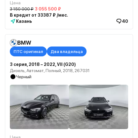
Цена
3 150 000 ₽
3 055 500 ₽
В кредит от 33387 ₽ /мес.
Казань
40
BMW
ПТС оригинал
Два владельца
3 серия, 2018 – 2022, VII (G20)
Дизель, Автомат, Полный, 2018, 267031
Черный
Цена