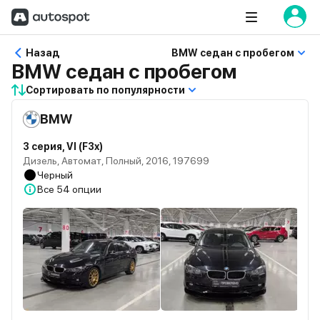
Назад
BMW седан с пробегом
BMW седан с пробегом
Сортировать по популярности
BMW
3 серия, VI (F3x)
Дизель, Автомат, Полный, 2016, 197699
Черный
Все
54 опции