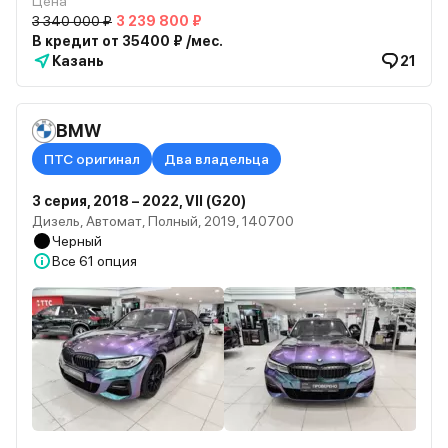
Цена
3 340 000 ₽
3 239 800 ₽
В кредит от 35400 ₽ /мес.
Казань
21
BMW
ПТС оригинал
Два владельца
3 серия, 2018 – 2022, VII (G20)
Дизель, Автомат, Полный, 2019, 140700
Черный
Все
61 опция