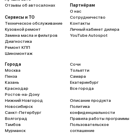
Отзывы об автосалонах
Партнёрам
О нас
Сервисы и ТО
Сотрудничество
Техническое обслуживание
Контакты
Кузовной ремонт
Личный кабинет дилера
Замена масла и фильтров
YouTube Autospot
Диагностика
Ремонт КПП
Шиномонтаж
Города
Сочи
Москва
Тольятти
Пенза
Самара
Казань
Екатеринбург
Краснодар
Все города
Ростов-на-Дону
Нижний Новгород
Описание продукта
Новосибирск
Политика
Санкт-Петербург
конфиденциальности
Волгоград
Правила работы программы
Тамбов
Пользовательское
Мурманск
соглашение