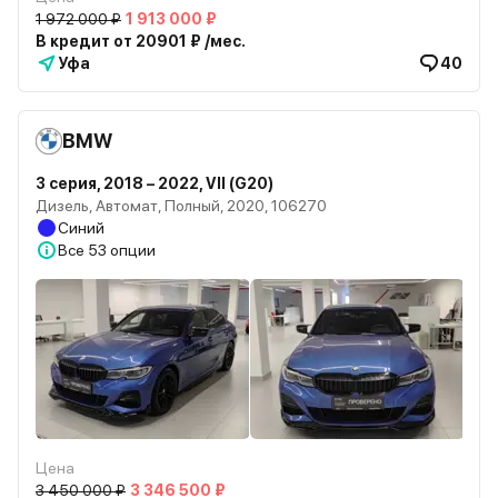
1 972 000 ₽
1 913 000 ₽
В кредит от 20901 ₽ /мес.
Уфа
40
BMW
3 серия, 2018 – 2022, VII (G20)
Дизель, Автомат, Полный, 2020, 106270
Синий
Все
53 опции
Цена
3 450 000 ₽
3 346 500 ₽