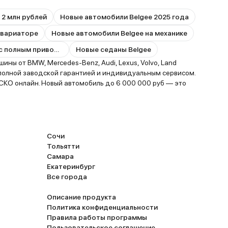
 2 млн рублей
Новые автомобили Belgee 2025 года
 вариаторе
Новые автомобили Belgee на механике
Новые автомобили Belgee с полным приводом
Новые седаны Belgee
ы от BMW, Mercedes-Benz, Audi, Lexus, Volvo, Land
 полной заводской гарантией и индивидуальным сервисом.
АСКО онлайн. Новый автомобиль до 6 000 000 руб — это
Сочи
Тольятти
Самара
Екатеринбург
Все города
Описание продукта
Политика конфиденциальности
Правила работы программы
Пользовательское соглашение