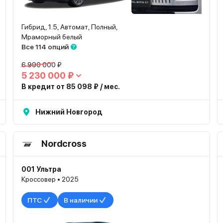
Гибрид, 1.5, Автомат, Полный,
Мраморный белый
Все 114 опций
6 990 000 ₽
5 230 000 ₽
В кредит от 85 098 ₽ / мес.
Нижний Новгород
Nordcross
001 Ультра
Кроссовер • 2025
ПТС
В наличии