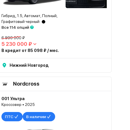
Гибрид, 1.5, Автомат, Полный,
Графитовый черный
Все 114 опций
6 990 000 ₽
5 230 000 ₽
В кредит от 85 098 ₽ / мес.
Нижний Новгород
Nordcross
001 Ультра
Кроссовер • 2025
ПТС
В наличии