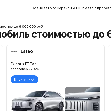
Новые авто
Сервисы и ТО
Авто с пробег
мостью до 6 000 000 руб
обиль стоимостью до 6
Esteo
Exlantix ET Топ
Кроссовер • 2026
В наличии