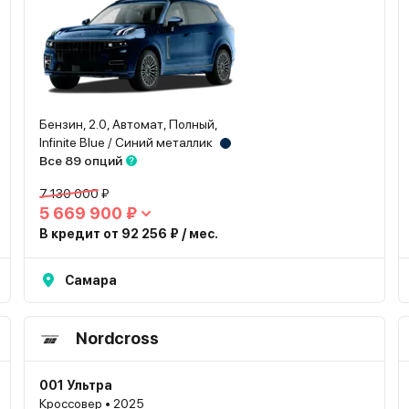
Бензин, 2.0, Автомат, Полный,
Infinite Blue / Синий металлик
Все 89 опций
7 130 000 ₽
5 669 900 ₽
В кредит от 92 256 ₽ / мес.
Самара
Nordcross
001 Ультра
Кроссовер • 2025