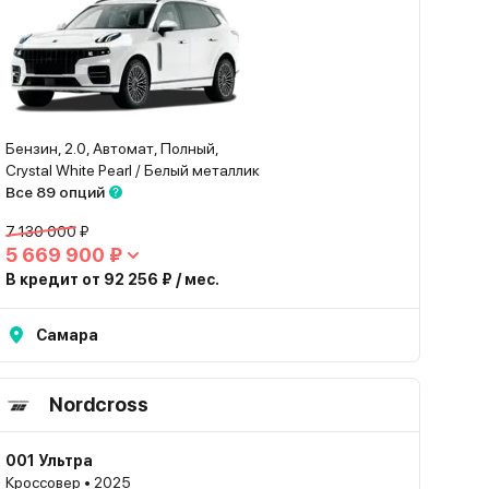
Бензин, 2.0, Автомат, Полный,
Crystal White Pearl / Белый металлик
Все 89 опций
7 130 000 ₽
5 669 900 ₽
В кредит от 92 256 ₽ / мес.
Самара
Nordcross
001 Ультра
Кроссовер • 2025