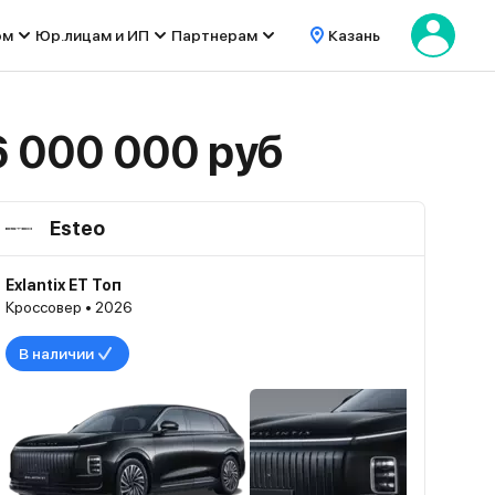
ом
Юр.лицам и ИП
Партнерам
Казань
 000 000 руб
Esteo
Exlantix ET Топ
Кроссовер • 2026
В наличии