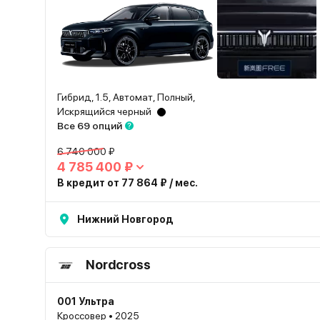
Гибрид, 1.5, Автомат, Полный,
Искрящийся черный
Все 69 опций
6 740 000 ₽
4 785 400 ₽
В кредит от 77 864 ₽ / мес.
Нижний Новгород
Nordcross
001 Ультра
Кроссовер • 2025