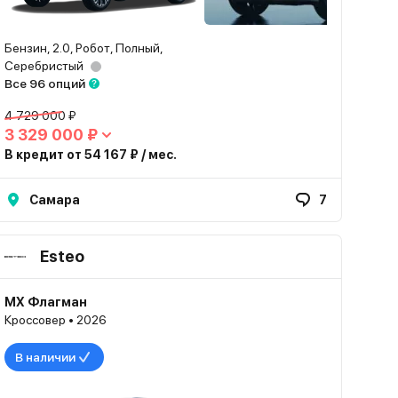
Бензин, 2.0, Робот, Полный,
Серебристый
Все 96 опций
4 729 000 ₽
3 329 000 ₽
В кредит от 54 167 ₽ / мес.
Самара
7
Esteo
MX Флагман
Кроссовер • 2026
В наличии