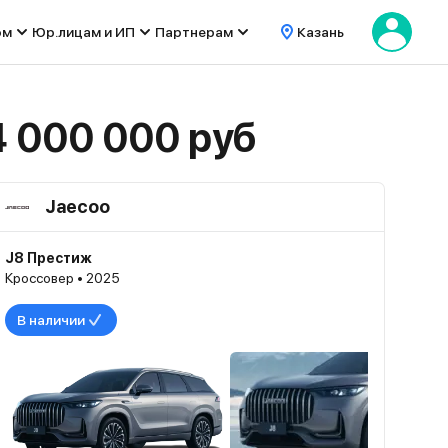
ом
Юр.лицам и ИП
Партнерам
Казань
 000 000 руб
Jaecoo
J8 Престиж
Кроссовер • 2025
В наличии