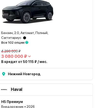
Бензин, 2.0, Автомат, Полный,
Саггитариус
Все 102 опции
4 290 000 ₽
3 080 000 ₽
В кредит от 50 115 ₽ / мес.
Нижний Новгород
Haval
H5 Премиум
Внедорожник • 2026