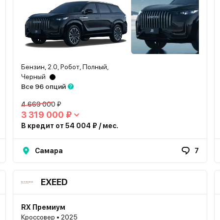
Бензин, 2.0, Робот, Полный,
Черный
Все 96 опций
4 669 000 ₽
3 319 000 ₽
В кредит от 54 004 ₽ / мес.
Самара
7
EXEED
RX Премиум
Кроссовер • 2025