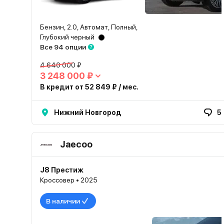
Бензин, 2.0, Автомат, Полный,
Глубокий черный
Все 94 опции
4 640 000 ₽
3 248 000 ₽
В кредит от 52 849 ₽ / мес.
Нижний Новгород
5
Jaecoo
J8 Престиж
Кроссовер • 2025
В наличии