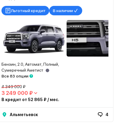
Льготный кредит
В наличии
Бензин, 2.0, Автомат, Полный,
Сумеречный Аметист
Все 83 опции
4 349 000 ₽
3 249 000 ₽
В кредит от 52 865 ₽ / мес.
Альметьевск
4