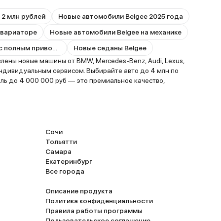
 2 млн рублей
Новые автомобили Belgee 2025 года
 вариаторе
Новые автомобили Belgee на механике
Новые автомобили Belgee с полным приводом
Новые седаны Belgee
ены новые машины от BMW, Mercedes-Benz, Audi, Lexus,
индивидуальным сервисом. Выбирайте авто до 4 млн по
иль до 4 000 000 руб — это премиальное качество,
Сочи
Тольятти
Самара
Екатеринбург
Все города
Описание продукта
Политика конфиденциальности
Правила работы программы
Пользовательское соглашение