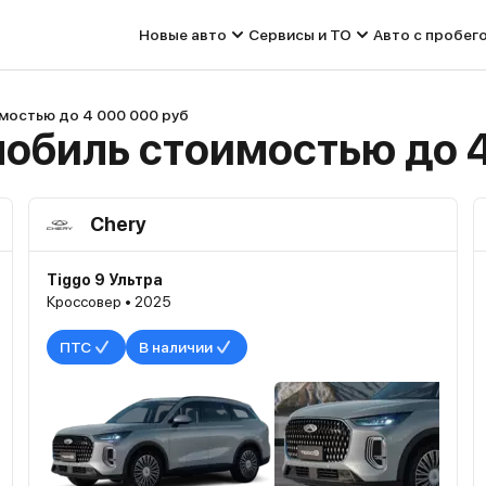
Новые авто
Сервисы и ТО
Авто с пробег
мостью до 4 000 000 руб
обиль стоимостью до 4
Chery
Tiggo 9 Ультра
Кроссовер • 2025
ПТС
В наличии