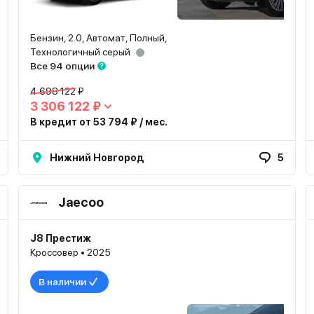
Бензин, 2.0, Автомат, Полный,
Технологичный серый
Все 94 опции
4 698 122 ₽
3 306 122 ₽
В кредит от 53 794 ₽ / мес.
Нижний Новгород
5
Jaecoo
J8 Престиж
Кроссовер • 2025
В наличии