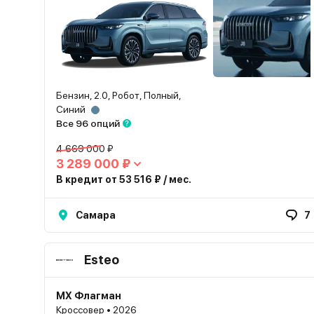
Бензин, 2.0, Робот, Полный,
Синий
Все 96 опций
4 669 000 ₽
3 289 000 ₽
В кредит от 53 516 ₽ / мес.
Самара
7
Esteo
MX Флагман
Кроссовер • 2026