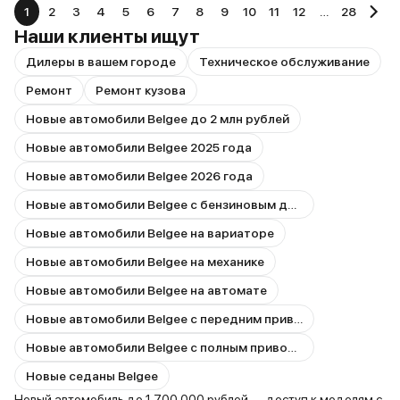
1
2
3
4
5
6
7
8
9
10
11
12
…
28
Наши клиенты ищут
Дилеры в вашем городе
Техническое обслуживание
Ремонт
Ремонт кузова
Новые автомобили Belgee до 2 млн рублей
Новые автомобили Belgee 2025 года
Новые автомобили Belgee 2026 года
Новые автомобили Belgee с бензиновым двигателем
Новые автомобили Belgee на вариаторе
Новые автомобили Belgee на механике
Новые автомобили Belgee на автомате
Новые автомобили Belgee с передним приводом
Новые автомобили Belgee с полным приводом
Новые седаны Belgee
Новый автомобиль до 1 700 000 рублей — доступ к моделям с