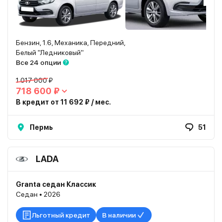
Бензин, 1.6, Механика, Передний,
Белый "Ледниковый"
Все 24 опции
1 017 000 ₽
718 600 ₽
В кредит от 11 692 ₽ / мес.
Пермь
51
LADA
Granta седан Классик
Седан • 2026
Льготный кредит
В наличии