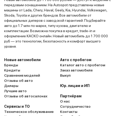
передовым оснащением. На Autospot представлены новые
машины от Lada, Chery, Haval, Geely, Kia, Hyundai, Volkswagen,
Skoda, Toyota и других брендов. Все автомобили от
официальных дилеров с заводской гарантией. Подбирайте
авто до 1.7 млн по марке, типу кузова, двигателю и
комплектации. Возможна покупка в кредит, trade-in и
оформление КАСКО онлайн. Новый автомобиль до 1 700 000
руб — это технологии, безопасность и комфорт высшего
уровня.
Новые автомобили
Авто с пробегом
Бренды
Каталог авто с пробегом
Кредиты
Заказ автомобиля
Сравнения моделей
Выкуп
Отзывы об авто
Дилеры
Юр. лицам и ИП
Лучшие авто
Отзывы об автосалонах
Партнёрам
О нас
Сервисы и ТО
Сотрудничество
Техническое обслуживание
Контакты