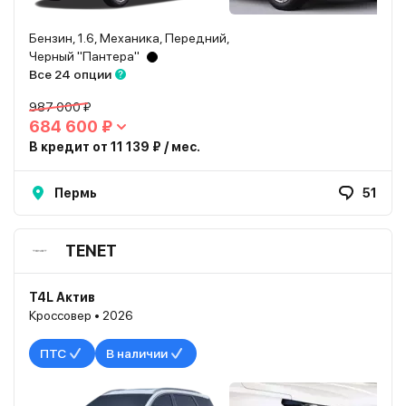
Бензин, 1.6, Механика, Передний,
Черный "Пантера"
Все 24 опции
987 000 ₽
684 600 ₽
В кредит от 11 139 ₽ / мес.
Пермь
51
TENET
T4L Актив
Кроссовер • 2026
ПТС
В наличии