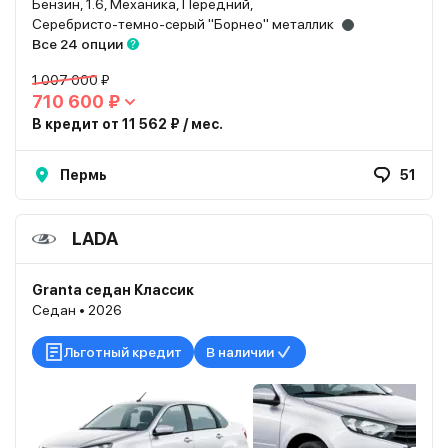
Бензин, 1.6, Механика, Передний,
Серебристо-темно-серый "Борнео" металлик
Все 24 опции
1 007 000 ₽
710 600 ₽
В кредит от 11 562 ₽ / мес.
Пермь
51
LADA
Granta седан Классик
Седан • 2026
Льготный кредит
В наличии