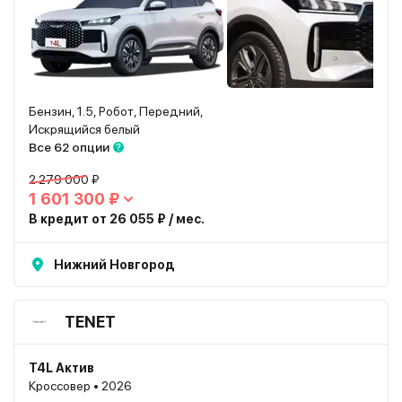
Бензин, 1.5, Робот, Передний,
Искрящийся белый
Все 62 опции
2 279 000 ₽
1 601 300 ₽
В кредит от 26 055 ₽ / мес.
Нижний Новгород
TENET
T4L Актив
Кроссовер • 2026