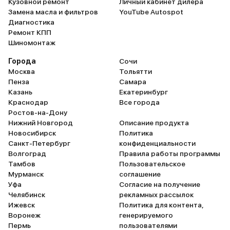
Кузовной ремонт
Личный кабинет дилера
Замена масла и фильтров
YouTube Autospot
Диагностика
Ремонт КПП
Шиномонтаж
Города
Сочи
Москва
Тольятти
Пенза
Самара
Казань
Екатеринбург
Краснодар
Все города
Ростов-на-Дону
Нижний Новгород
Описание продукта
Новосибирск
Политика
Санкт-Петербург
конфиденциальности
Волгоград
Правила работы программы
Тамбов
Пользовательское
Мурманск
соглашение
Уфа
Согласие на получение
Челябинск
рекламных рассылок
Ижевск
Политика для контента,
Воронеж
генерируемого
Пермь
пользователями