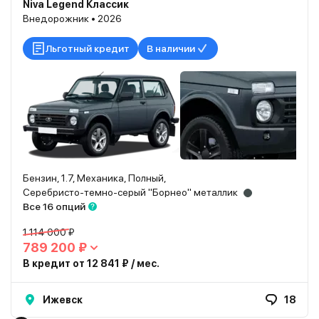
Niva Legend Классик
Внедорожник • 2026
Льготный кредит
В наличии
Бензин, 1.7, Механика, Полный,
Серебристо-темно-серый "Борнео" металлик
Все 16 опций
1 114 000 ₽
789 200 ₽
В кредит от 12 841 ₽ / мес.
Ижевск
18