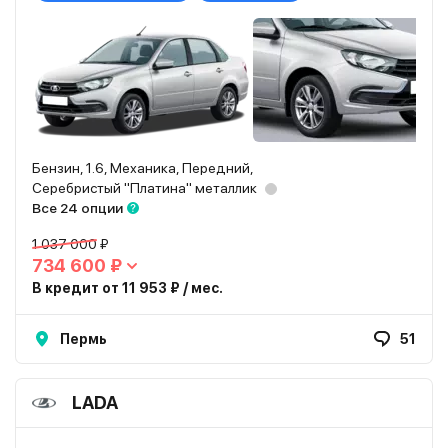
Бензин, 1.6, Механика, Передний,
Серебристый "Платина" металлик
Все 24 опции
1 037 000 ₽
734 600 ₽
В кредит от 11 953 ₽ / мес.
Пермь
51
LADA