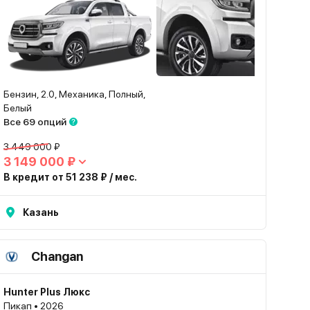
Бензин, 2.0, Механика, Полный,
Белый
Все 69 опций
3 449 000 ₽
3 149 000 ₽
В кредит от 51 238 ₽ / мес.
Казань
Changan
Hunter Plus Люкс
Пикап • 2026