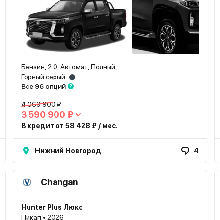
Бензин, 2.0, Автомат, Полный,
Горный серый
Все 96 опций
4 069 900 ₽
3 590 900 ₽
В кредит от 58 428 ₽ / мес.
Нижний Новгород
4
Changan
Hunter Plus Люкс
Пикап • 2026