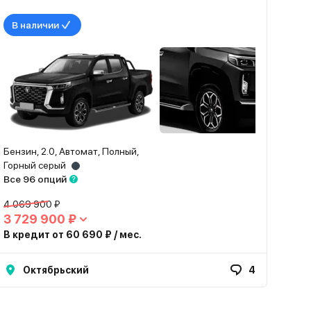
В наличии
Бензин, 2.0, Автомат, Полный,
Горный серый
Все 96 опций
4 069 900 ₽
3 729 900 ₽
В кредит от 60 690 ₽ / мес.
Октябрьский
4