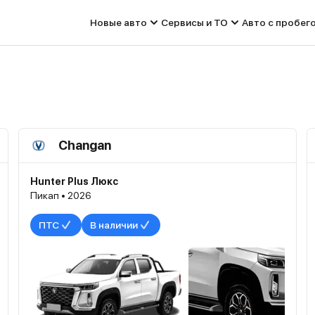
Новые авто
Сервисы и ТО
Авто с пробег
Changan
Hunter Plus Люкс
Пикап • 2026
ПТС
В наличии