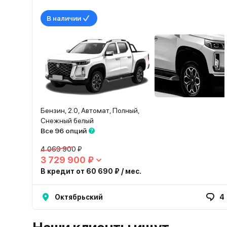
В наличии
Бензин, 2.0, Автомат, Полный,
Снежный белый
Все 96 опций
4 069 900 ₽
3 729 900 ₽
В кредит от 60 690 ₽ / мес.
Октябрьский
4