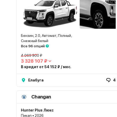
Бензин, 2.0, Автомат, Полный,
Снежный белый
Все 96 опций
4 069 900 ₽
3 328 107 ₽
В кредит от 54 152 ₽ / мес.
Елабуга
4
Changan
Hunter Plus Люкс
Пикап • 2026