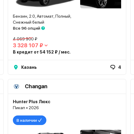
Бензин, 2.0, Автомат, Полный,
Снежный белый
Все 96 опций
4 069 900 ₽
3 328 107 ₽
В кредит от 54 152 ₽ / мес.
Казань
4
Changan
Hunter Plus Люкс
Пикап • 2026
В наличии