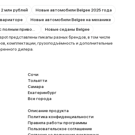
 2 млн рублей
Новые автомобили Belgee 2025 года
 вариаторе
Новые автомобили Belgee на механике
Новые автомобили Belgee с полным приводом
Новые седаны Belgee
pot представлены пикапы разных брендов, в том числе
ов, комплектации, грузоподъёмность и дополнительные
еренного дилера.
Сочи
Тольятти
Самара
Екатеринбург
Все города
Описание продукта
Политика конфиденциальности
Правила работы программы
Пользовательское соглашение
Согласие на получение рекламных