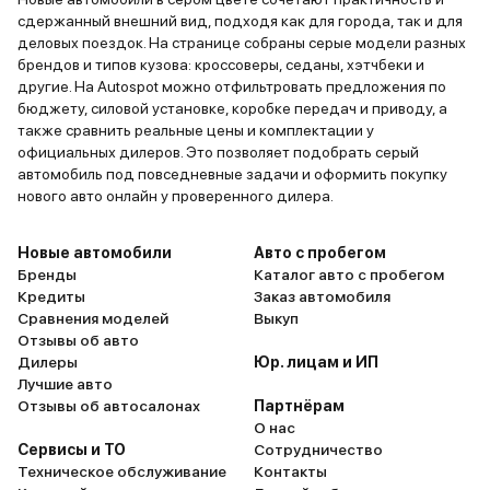
сдержанный внешний вид, подходя как для города, так и для
деловых поездок. На странице собраны серые модели разных
брендов и типов кузова: кроссоверы, седаны, хэтчбеки и
другие. На Autospot можно отфильтровать предложения по
бюджету, силовой установке, коробке передач и приводу, а
также сравнить реальные цены и комплектации у
официальных дилеров. Это позволяет подобрать серый
автомобиль под повседневные задачи и оформить покупку
нового авто онлайн у проверенного дилера.
Новые автомобили
Авто с пробегом
Бренды
Каталог авто с пробегом
Кредиты
Заказ автомобиля
Сравнения моделей
Выкуп
Отзывы об авто
Дилеры
Юр. лицам и ИП
Лучшие авто
Отзывы об автосалонах
Партнёрам
О нас
Сервисы и ТО
Сотрудничество
Техническое обслуживание
Контакты