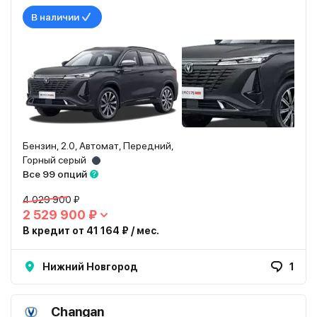
В наличии
Бензин, 2.0, Автомат, Передний,
Горный серый
Все 99 опций
4 029 900 ₽
2 529 900 ₽
В кредит от 41 164 ₽ / мес.
Нижний Новгород
1
Changan