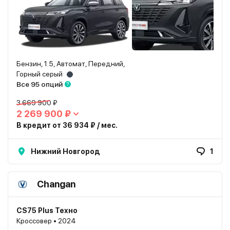
Бензин, 1.5, Автомат, Передний,
Горный серый
Все 95 опций
3 669 900 ₽
2 269 900 ₽
В кредит от 36 934 ₽ / мес.
Нижний Новгород
1
Changan
CS75 Plus Техно
Кроссовер • 2024