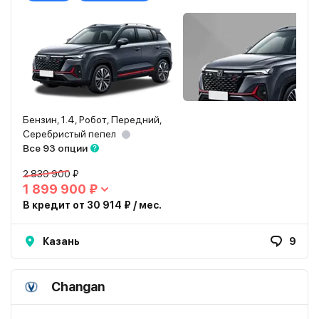
Бензин, 1.4, Робот, Передний,
Серебристый пепел
Все 93 опции
2 839 900 ₽
1 899 900 ₽
В кредит от 30 914 ₽ / мес.
Казань
9
Changan