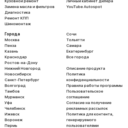
Кузовной ремонт
Личный кабинет дилера
Замена масла и фильтров
YouTube Autospot
Диагностика
Ремонт КПП
Шиномонтаж
Города
Сочи
Москва
Тольятти
Пенза
Самара
Казань
Екатеринбург
Краснодар
Все города
Ростов-на-Дону
Нижний Новгород
Описание продукта
Новосибирск
Политика
Санкт-Петербург
конфиденциальности
Волгоград
Правила работы программы
Тамбов
Пользовательское
Мурманск
соглашение
Уфа
Согласие на получение
Челябинск
рекламных рассылок
Ижевск
Политика для контента,
Воронеж
генерируемого
Пермь
пользователями