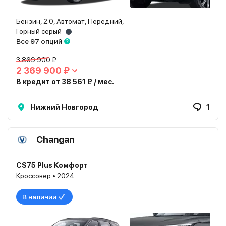
Бензин, 2.0, Автомат, Передний,
Горный серый
Все 97 опций
3 869 900 ₽
2 369 900 ₽
В кредит от 38 561 ₽ / мес.
Нижний Новгород
1
Changan
CS75 Plus Комфорт
Кроссовер • 2024
В наличии