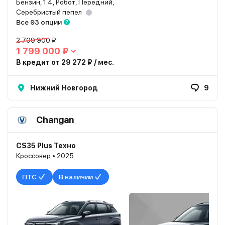
Бензин, 1.4, Робот, Передний,
Серебристый пепел
Все 93 опции
2 709 900 ₽
1 799 000 ₽
В кредит от 29 272 ₽ / мес.
Нижний Новгород
9
Changan
CS35 Plus Техно
Кроссовер • 2025
ПТС
В наличии