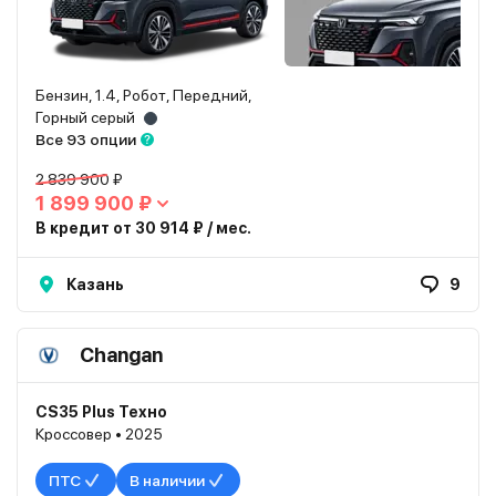
Бензин, 1.4, Робот, Передний,
Горный серый
Все 93 опции
2 839 900 ₽
1 899 900 ₽
В кредит от 30 914 ₽ / мес.
Казань
9
Changan
CS35 Plus Техно
Кроссовер • 2025
ПТС
В наличии