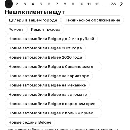
1
2
3
4
5
6
7
8
9
10
11
12
…
78
Наши клиенты ищут
Дилеры в вашем городе
Техническое обслуживание
Ремонт
Ремонт кузова
Новые автомобили Belgee до 2 млн рублей
Новые автомобили Belgee 2025 года
Новые автомобили Belgee 2026 года
Новые автомобили Belgee с бензиновым двигателем
Новые автомобили Belgee на вариаторе
Новые автомобили Belgee на механике
Новые автомобили Belgee на автомате
Новые автомобили Belgee с передним приводом
Новые автомобили Belgee с полным приводом
Новые седаны Belgee
Новые автомобили в сером цвете сочетают практичность и