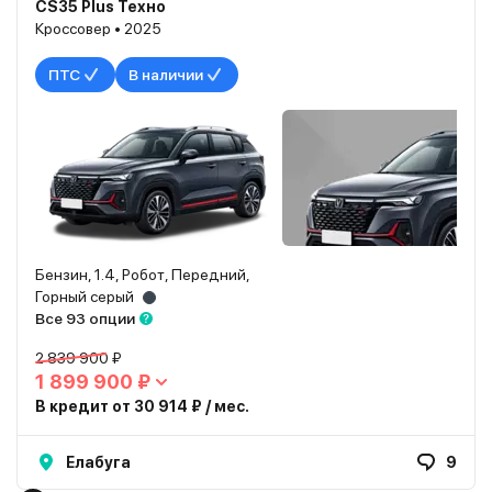
CS35 Plus Техно
Кроссовер • 2025
ПТС
В наличии
Бензин, 1.4, Робот, Передний,
Горный серый
Все 93 опции
2 839 900 ₽
1 899 900 ₽
В кредит от 30 914 ₽ / мес.
Елабуга
9