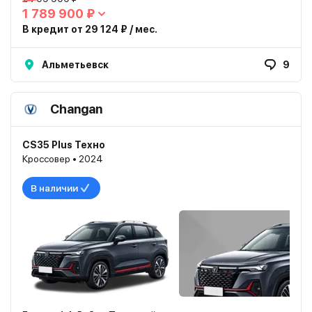
1 789 900 ₽
В кредит от 29 124 ₽ / мес.
Альметьевск
9
Changan
CS35 Plus Техно
Кроссовер • 2024
В наличии