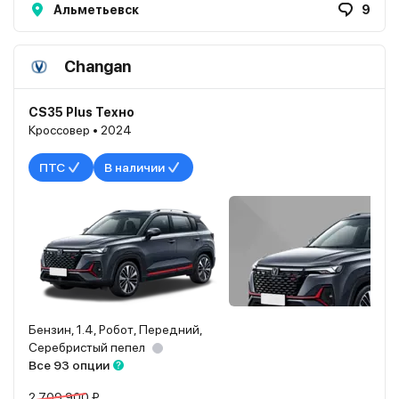
Альметьевск
9
Changan
CS35 Plus Техно
Кроссовер • 2024
ПТС
В наличии
Бензин, 1.4, Робот, Передний,
Серебристый пепел
Все 93 опции
2 709 900 ₽