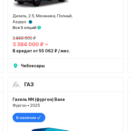
Дизель, 2.5, Механика, Полный,
Азурро
Все 5 опций
3 960 000 ₽
3 384 000 ₽
В кредит от 55 062 ₽ / мес.
Чебоксары
ГАЗ
Газель NN (фургон) Base
Фургон • 2025
В наличии