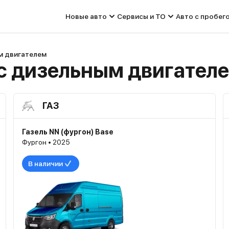
Новые авто
Сервисы и ТО
Авто с пробег
м двигателем
с дизельным двигател
ГАЗ
Газель NN (фургон) Base
Фургон • 2025
В наличии