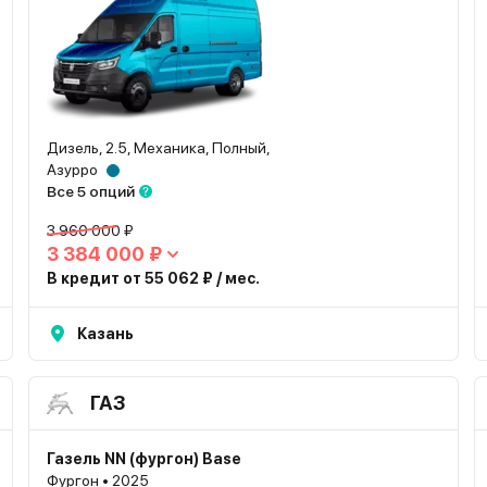
Дизель, 2.5, Механика, Полный,
Азурро
Все 5 опций
3 960 000 ₽
3 384 000 ₽
В кредит от 55 062 ₽ / мес.
Казань
ГАЗ
Газель NN (фургон) Base
Фургон • 2025