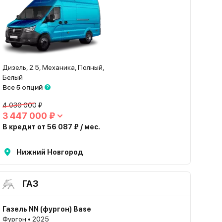
Дизель, 2.5, Механика, Полный,
Белый
Все 5 опций
4 030 000 ₽
3 447 000 ₽
В кредит от 56 087 ₽ / мес.
Нижний Новгород
ГАЗ
Газель NN (фургон) Base
Фургон • 2025