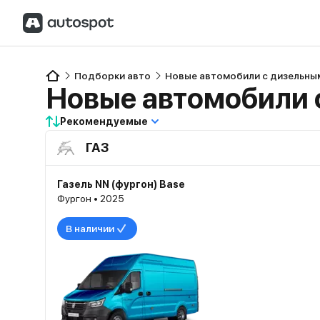
Подборки авто
Новые автомобили с дизельны
Новые автомобили 
Рекомендуемые
ГАЗ
Газель NN (фургон) Base
Фургон • 2025
В наличии