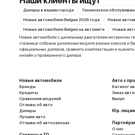
Наши клиенты ищут
Дилеры в вашем городе
Техническое обслуживан
Новые автомобили Belgee 2026 года
Новые автомобили Belgee на автомате
Новые автомобили с дизельным двигателем интересны тем,
странице собраны дизельные модели разных классов и бр
официальных дилеров, сравнить комплектации и оценить 
онлайн у проверенного дилера.
Новые автомобили
Авто с пр
Бренды
Каталог ав
Кредиты
Заказ авт
Сравнения моделей
Выкуп
Отзывы об авто
Дилеры
Юр. лицам
Лучшие авто
Отзывы об автосалонах
Партнёра
О нас
Сервисы и ТО
Сотруднич