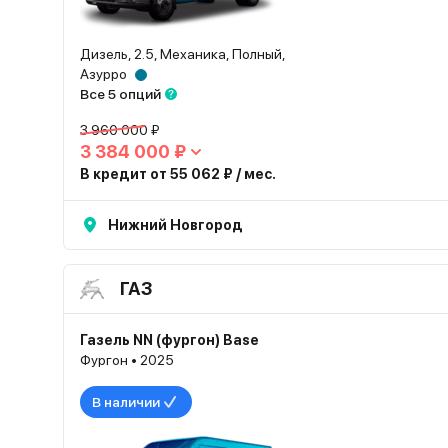
Дизель, 2.5, Механика, Полный,
Азурро
Все 5 опций
3 960 000 ₽
3 384 000 ₽
В кредит от 55 062 ₽ / мес.
Нижний Новгород
ГАЗ
Газель NN (фургон) Base
Фургон • 2025
В наличии