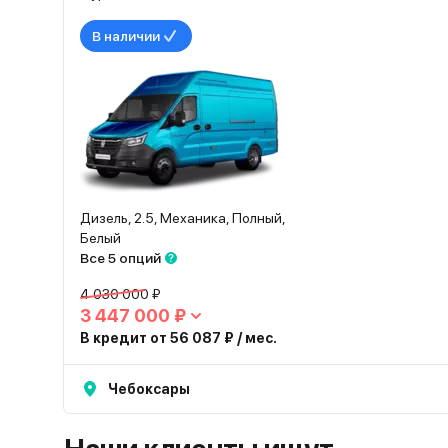
В наличии
Дизель, 2.5, Механика, Полный,
Белый
Все 5 опций
4 030 000 ₽
3 447 000 ₽
В кредит от 56 087 ₽ / мес.
Чебоксары