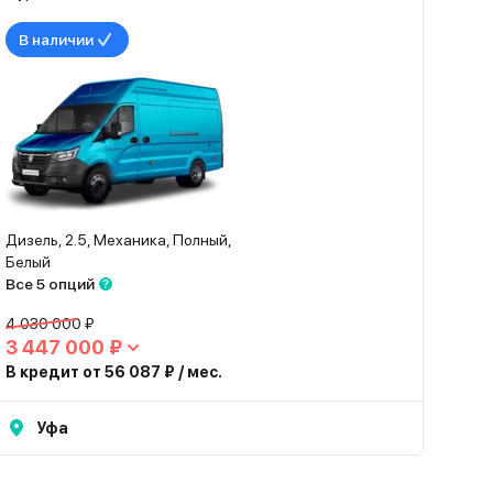
В наличии
Дизель, 2.5, Механика, Полный,
Белый
Все 5 опций
4 030 000 ₽
3 447 000 ₽
В кредит от 56 087 ₽ / мес.
Уфа