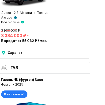
Дизель, 2.5, Механика, Полный,
Азурро
Все 5 опций
3 960 000 ₽
3 384 000 ₽
В кредит от 55 062 ₽ / мес.
Саранск
ГАЗ
Газель NN (фургон) Base
Фургон • 2025
В наличии