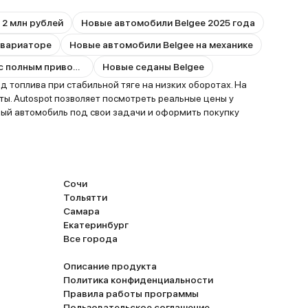
 2 млн рублей
Новые автомобили Belgee 2025 года
 вариаторе
Новые автомобили Belgee на механике
Новые автомобили Belgee с полным приводом
Новые седаны Belgee
 топлива при стабильной тяге на низких оборотах. На
ы. Autospot позволяет посмотреть реальные цены у
ный автомобиль под свои задачи и оформить покупку
Сочи
Тольятти
Самара
Екатеринбург
Все города
Описание продукта
Политика конфиденциальности
Правила работы программы
Пользовательское соглашение