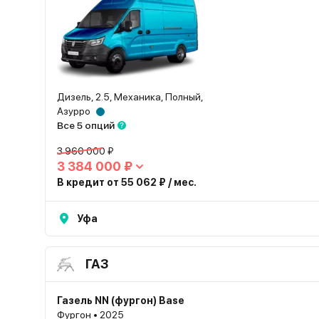
Дизель, 2.5, Механика, Полный,
Азурро
Все 5 опций
3 960 000 ₽
3 384 000 ₽
В кредит от 55 062 ₽ / мес.
Уфа
ГАЗ
Газель NN (фургон) Base
Фургон • 2025