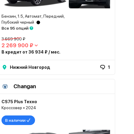
Бензин, 1.5, Автомат, Передний,
Глубокий черный
Все 95 опций
3 669 900 ₽
2 269 900 ₽
В кредит от 36 934 ₽ / мес.
Нижний Новгород
1
Changan
CS75 Plus Техно
Кроссовер • 2024
В наличии