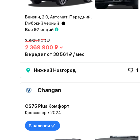
Бензин, 2.0, Автомат, Передний,
Глубокий черный
Все 97 опций
3 869 900 ₽
2 369 900 ₽
В кредит от 38 561 ₽ / мес.
Нижний Новгород
1
Changan
CS75 Plus Комфорт
Кроссовер • 2024
В наличии