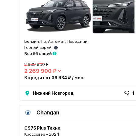
Бензин, 1.5, Автомат, Передний,
Горный серый
Все 95 опций
3 669 900 ₽
2 269 900 ₽
В кредит от 36 934 ₽ / мес.
Нижний Новгород
1
Changan
CS75 Plus Техно
Кроссовер • 2024