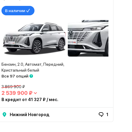
В наличии
Бензин, 2.0, Автомат, Передний,
Кристальный белый
Все 97 опций
3 869 900 ₽
2 539 900 ₽
В кредит от 41 327 ₽ / мес.
Нижний Новгород
1