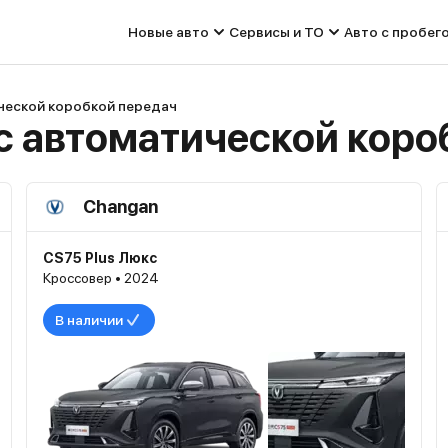
Новые авто
Сервисы и ТО
Авто с пробег
ческой коробкой передач
с автоматической коро
Changan
CS75 Plus Люкс
Кроссовер • 2024
В наличии