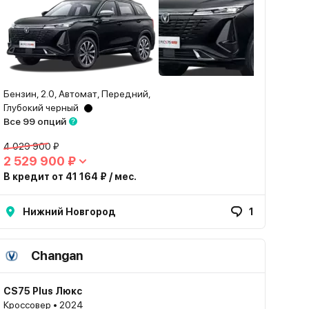
Бензин, 2.0, Автомат, Передний,
Глубокий черный
Все 99 опций
4 029 900 ₽
2 529 900 ₽
В кредит от 41 164 ₽ / мес.
Нижний Новгород
1
Changan
CS75 Plus Люкс
Кроссовер • 2024