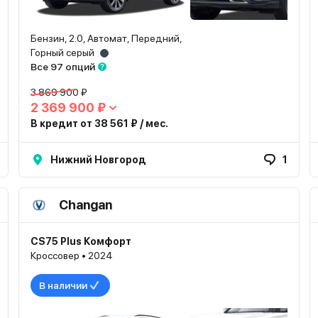
Бензин, 2.0, Автомат, Передний,
Горный серый
Все 97 опций
3 869 900 ₽
2 369 900 ₽
В кредит от 38 561 ₽ / мес.
Нижний Новгород
1
Changan
CS75 Plus Комфорт
Кроссовер • 2024
В наличии