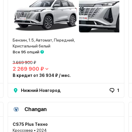
Бензин, 1.5, Автомат, Передний,
Кристальный белый
Все 95 опций
3 669 900 ₽
2 269 900 ₽
В кредит от 36 934 ₽ / мес.
Нижний Новгород
1
Changan
CS75 Plus Техно
Кроссовер • 2024