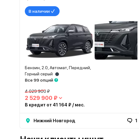
В наличии
Бензин, 2.0, Автомат, Передний,
Горный серый
Все 99 опций
4 029 900 ₽
2 529 900 ₽
В кредит от 41 164 ₽ / мес.
Нижний Новгород
1