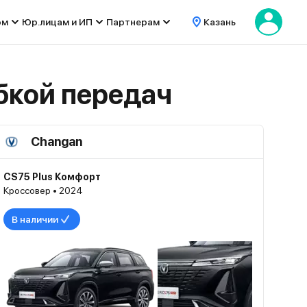
ом
Юр.лицам и ИП
Партнерам
Казань
бкой передач
Changan
CS75 Plus Комфорт
Кроссовер • 2024
В наличии