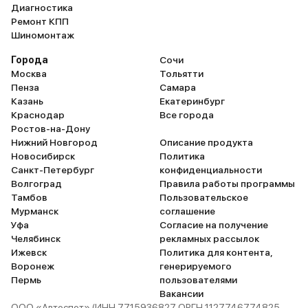
Диагностика
Ремонт КПП
Шиномонтаж
Города
Сочи
Москва
Тольятти
Пенза
Самара
Казань
Екатеринбург
Краснодар
Все города
Ростов-на-Дону
Нижний Новгород
Описание продукта
Новосибирск
Политика
Санкт-Петербург
конфиденциальности
Волгоград
Правила работы программы
Тамбов
Пользовательское
Мурманск
соглашение
Уфа
Согласие на получение
Челябинск
рекламных рассылок
Ижевск
Политика для контента,
Воронеж
генерируемого
Пермь
пользователями
Вакансии
ООО «Автоспот» (ИНН 7715936827 ОРГН 1127746774825