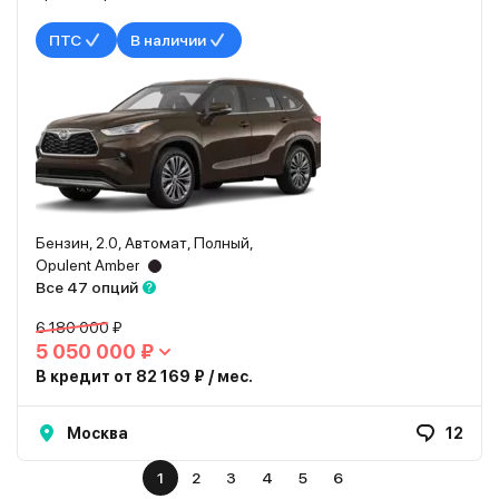
ПТС
В наличии
Бензин, 2.0, Автомат, Полный,
Opulent Amber
Все 47 опций
6 180 000 ₽
5 050 000 ₽
В кредит от 82 169 ₽ / мес.
Москва
12
1
2
3
4
5
6