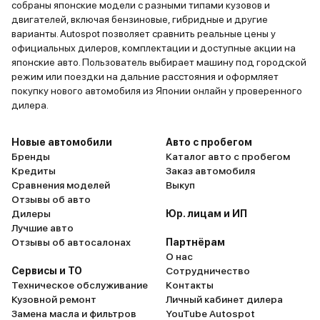
собраны японские модели с разными типами кузовов и
двигателей, включая бензиновые, гибридные и другие
варианты. Autospot позволяет сравнить реальные цены у
официальных дилеров, комплектации и доступные акции на
японские авто. Пользователь выбирает машину под городской
режим или поездки на дальние расстояния и оформляет
покупку нового автомобиля из Японии онлайн у проверенного
дилера.
Новые автомобили
Авто с пробегом
Бренды
Каталог авто с пробегом
Кредиты
Заказ автомобиля
Сравнения моделей
Выкуп
Отзывы об авто
Дилеры
Юр. лицам и ИП
Лучшие авто
Отзывы об автосалонах
Партнёрам
О нас
Сервисы и ТО
Сотрудничество
Техническое обслуживание
Контакты
Кузовной ремонт
Личный кабинет дилера
Замена масла и фильтров
YouTube Autospot