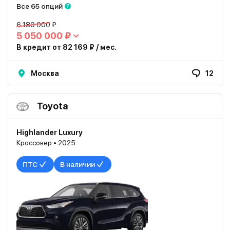
Все 65 опций
6 180 000 ₽
5 050 000 ₽
В кредит от 82 169 ₽ / мес.
Москва
12
Toyota
Highlander Luxury
Кроссовер • 2025
ПТС
В наличии