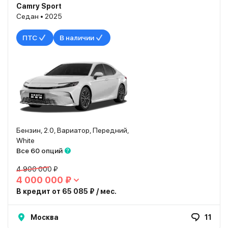
Camry Sport
Седан • 2025
ПТС
В наличии
Бензин, 2.0, Вариатор, Передний,
White
Все 60 опций
4 900 000 ₽
4 000 000 ₽
В кредит от 65 085 ₽ / мес.
Москва
11