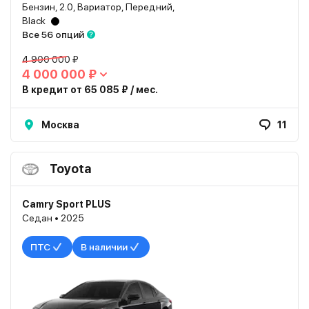
Бензин, 2.0, Вариатор, Передний,
Black
Все 56 опций
4 900 000 ₽
4 000 000 ₽
В кредит от 65 085 ₽ / мес.
Москва
11
Toyota
Camry Sport PLUS
Седан • 2025
ПТС
В наличии