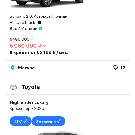
Бензин, 2.0, Автомат, Полный,
Attitude Black
Все 47 опций
6 180 000 ₽
5 050 000 ₽
В кредит от 82 169 ₽ / мес.
Москва
12
Toyota
Highlander Luxury
Кроссовер • 2025
ПТС
В наличии