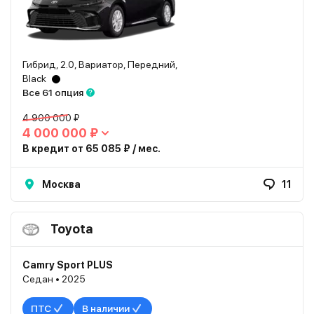
Гибрид, 2.0, Вариатор, Передний,
Black
Все 61 опция
4 900 000 ₽
4 000 000 ₽
В кредит от 65 085 ₽ / мес.
Москва
11
Toyota
Camry Sport PLUS
Седан • 2025
ПТС
В наличии