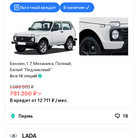
Льготный кредит
В наличии
Бензин, 1.7, Механика, Полный,
Белый "Ледниковый"
Все 16 опций
1 099 000 ₽
781 200 ₽
В кредит от 12 711 ₽ / мес.
Пермь
18
LADA