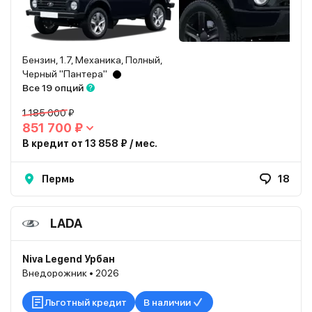
Бензин, 1.7, Механика, Полный,
Черный "Пантера"
Все 19 опций
1 185 000 ₽
851 700 ₽
В кредит от 13 858 ₽ / мес.
Пермь
18
LADA
Niva Legend Урбан
Внедорожник • 2026
Льготный кредит
В наличии