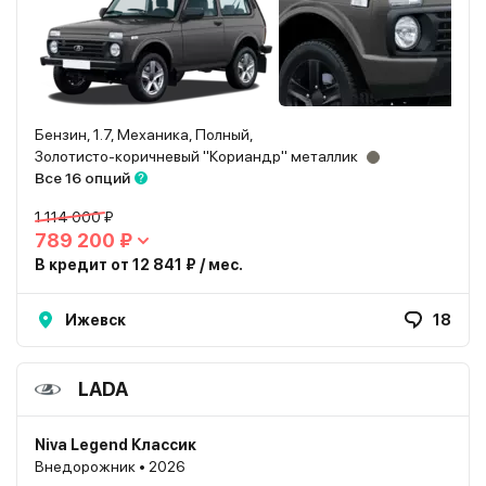
Бензин, 1.7, Механика, Полный,
Золотисто-коричневый "Кориандр" металлик
Все 16 опций
1 114 000 ₽
789 200 ₽
В кредит от 12 841 ₽ / мес.
Ижевск
18
LADA
Niva Legend Классик
Внедорожник • 2026