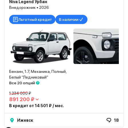
Niva Legend Урбан
Внедорожник • 2026
Льготный кредит
В наличии
Бензин, 1.7, Механика, Полный,
Белый "Ледниковый"
Все 20 опций
1 234 000 ₽
891 200 ₽
В кредит от 14 501 ₽ / мес.
Ижевск
18