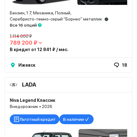
Бензин, 1.7, Механика, Полный,
Серебристо-темно-серый "Борнео" металлик
Все 16 опций
1 114 000 ₽
789 200 ₽
В кредит от 12 841 ₽ / мес.
Ижевск
18
LADA
Niva Legend Классик
Внедорожник • 2026
Льготный кредит
В наличии