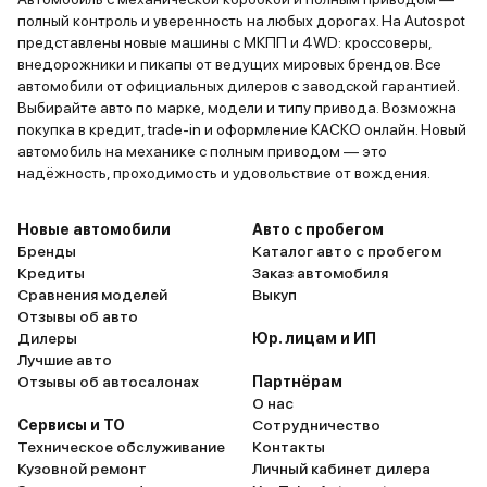
полный контроль и уверенность на любых дорогах. На Autospot
представлены новые машины с МКПП и 4WD: кроссоверы,
внедорожники и пикапы от ведущих мировых брендов. Все
автомобили от официальных дилеров с заводской гарантией.
Выбирайте авто по марке, модели и типу привода. Возможна
покупка в кредит, trade-in и оформление КАСКО онлайн. Новый
автомобиль на механике с полным приводом — это
надёжность, проходимость и удовольствие от вождения.
Новые автомобили
Авто с пробегом
Бренды
Каталог авто с пробегом
Кредиты
Заказ автомобиля
Сравнения моделей
Выкуп
Отзывы об авто
Дилеры
Юр. лицам и ИП
Лучшие авто
Отзывы об автосалонах
Партнёрам
О нас
Сервисы и ТО
Сотрудничество
Техническое обслуживание
Контакты
Кузовной ремонт
Личный кабинет дилера