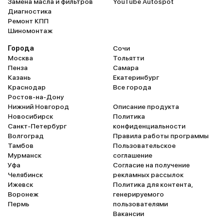
Замена масла и фильтров
YouTube Autospot
Диагностика
Ремонт КПП
Шиномонтаж
Города
Сочи
Москва
Тольятти
Пенза
Самара
Казань
Екатеринбург
Краснодар
Все города
Ростов-на-Дону
Нижний Новгород
Описание продукта
Новосибирск
Политика
Санкт-Петербург
конфиденциальности
Волгоград
Правила работы программы
Тамбов
Пользовательское
Мурманск
соглашение
Уфа
Согласие на получение
Челябинск
рекламных рассылок
Ижевск
Политика для контента,
Воронеж
генерируемого
Пермь
пользователями
Вакансии