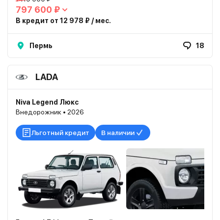
797 600 ₽
В кредит от 12 978 ₽ / мес.
Пермь
18
LADA
Niva Legend Люкс
Внедорожник • 2026
Льготный кредит
В наличии