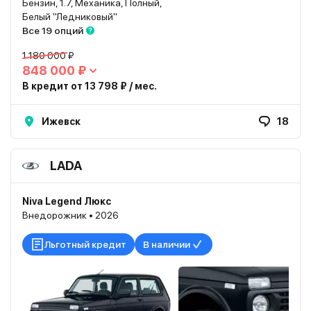
Бензин, 1.7, Механика, Полный,
Белый "Ледниковый"
Все 19 опций
1 180 000 ₽
848 000 ₽
В кредит от 13 798 ₽ / мес.
Ижевск
18
LADA
Niva Legend Люкс
Внедорожник • 2026
Льготный кредит
В наличии