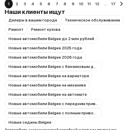
1
2
3
4
5
6
7
8
9
10
11
12
…
17
Наши клиенты ищут
Дилеры в вашем городе
Техническое обслуживание
Ремонт
Ремонт кузова
Новые автомобили Belgee до 2 млн рублей
Новые автомобили Belgee 2025 года
Новые автомобили Belgee 2026 года
Новые автомобили Belgee с бензиновым двигателем
Новые автомобили Belgee на вариаторе
Новые автомобили Belgee на механике
Новые автомобили Belgee на автомате
Новые автомобили Belgee с передним приводом
Новые автомобили Belgee с полным приводом
Новые седаны Belgee
Автомобиль с механической коробкой и полным приводом —