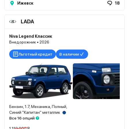
Ижевск
18
LADA
Niva Legend Классик
Внедорожник • 2026
Льготный кредит
В наличии
Бензин, 1.7, Механика, Полный,
Синий "Капитан" металлик
Все 16 опций
1 119 000 ₽