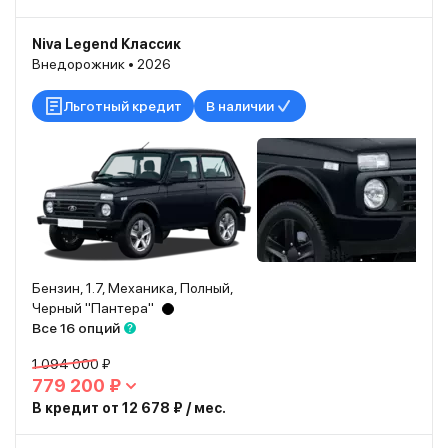
Niva Legend Классик
Внедорожник • 2026
Льготный кредит
В наличии
Бензин, 1.7, Механика, Полный,
Черный "Пантера"
Все 16 опций
1 094 000 ₽
779 200 ₽
В кредит от 12 678 ₽ / мес.