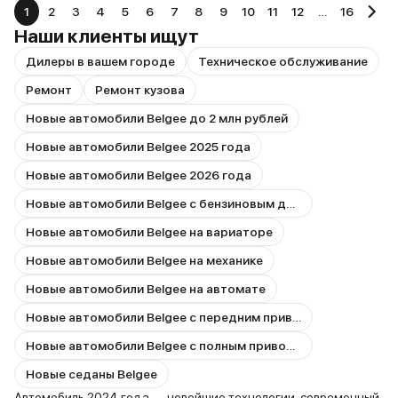
1
2
3
4
5
6
7
8
9
10
11
12
…
16
Наши клиенты ищут
Дилеры в вашем городе
Техническое обслуживание
Ремонт
Ремонт кузова
Новые автомобили Belgee до 2 млн рублей
Новые автомобили Belgee 2025 года
Новые автомобили Belgee 2026 года
Новые автомобили Belgee с бензиновым двигателем
Новые автомобили Belgee на вариаторе
Новые автомобили Belgee на механике
Новые автомобили Belgee на автомате
Новые автомобили Belgee с передним приводом
Новые автомобили Belgee с полным приводом
Новые седаны Belgee
Автомобиль 2024 года — новейшие технологии, современный