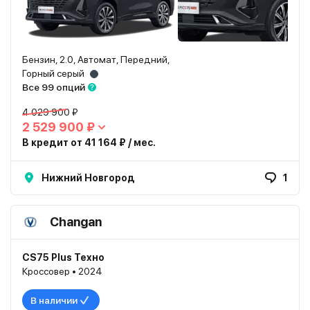
Бензин, 2.0, Автомат, Передний,
Горный серый
Все 99 опций
4 029 900 ₽
2 529 900 ₽
В кредит от 41 164 ₽ / мес.
Нижний Новгород
1
Changan
CS75 Plus Техно
Кроссовер • 2024
В наличии