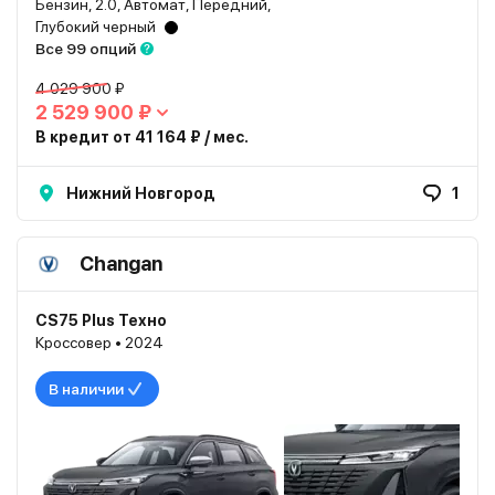
Бензин, 2.0, Автомат, Передний,
Глубокий черный
Все 99 опций
4 029 900 ₽
2 529 900 ₽
В кредит от 41 164 ₽ / мес.
Нижний Новгород
1
Changan
CS75 Plus Техно
Кроссовер • 2024
В наличии