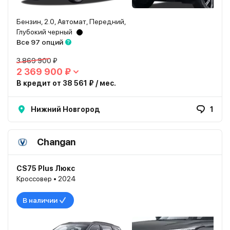
Бензин, 2.0, Автомат, Передний,
Глубокий черный
Все 97 опций
3 869 900 ₽
2 369 900 ₽
В кредит от 38 561 ₽ / мес.
Нижний Новгород
1
Changan
CS75 Plus Люкс
Кроссовер • 2024
В наличии