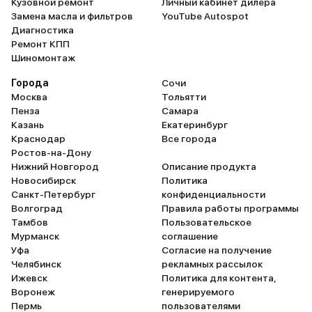
Кузовной ремонт
Личный кабинет дилера
Замена масла и фильтров
YouTube Autospot
Диагностика
Ремонт КПП
Шиномонтаж
Города
Сочи
Москва
Тольятти
Пенза
Самара
Казань
Екатеринбург
Краснодар
Все города
Ростов-на-Дону
Нижний Новгород
Описание продукта
Новосибирск
Политика
Санкт-Петербург
конфиденциальности
Волгоград
Правила работы программы
Тамбов
Пользовательское
Мурманск
соглашение
Уфа
Согласие на получение
Челябинск
рекламных рассылок
Ижевск
Политика для контента,
Воронеж
генерируемого
Пермь
пользователями