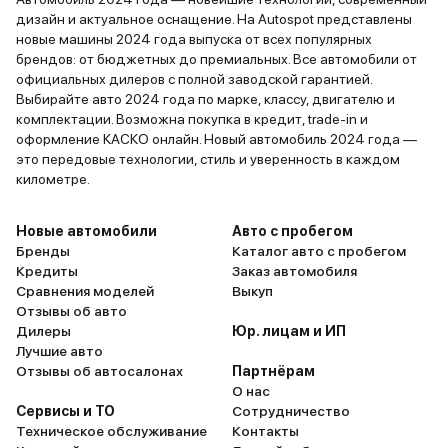
дизайн и актуальное оснащение. На Autospot представлены
новые машины 2024 года выпуска от всех популярных
брендов: от бюджетных до премиальных. Все автомобили от
официальных дилеров с полной заводской гарантией.
Выбирайте авто 2024 года по марке, классу, двигателю и
комплектации. Возможна покупка в кредит, trade-in и
оформление КАСКО онлайн. Новый автомобиль 2024 года —
это передовые технологии, стиль и уверенность в каждом
километре.
Новые автомобили
Авто с пробегом
Бренды
Каталог авто с пробегом
Кредиты
Заказ автомобиля
Сравнения моделей
Выкуп
Отзывы об авто
Дилеры
Юр. лицам и ИП
Лучшие авто
Отзывы об автосалонах
Партнёрам
О нас
Сервисы и ТО
Сотрудничество
Техническое обслуживание
Контакты