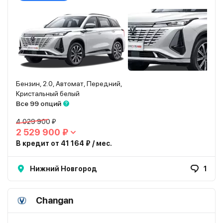
Бензин, 2.0, Автомат, Передний,
Кристальный белый
Все 99 опций
4 029 900 ₽
2 529 900 ₽
В кредит от 41 164 ₽ / мес.
Нижний Новгород
1
Changan