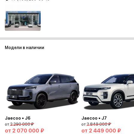
Модели в наличии
Jaecoo • J6
Jaecoo • J7
от
2 290 000 ₽
от
2 849 000 ₽
от
2 070 000 ₽
от
2 449 000 ₽