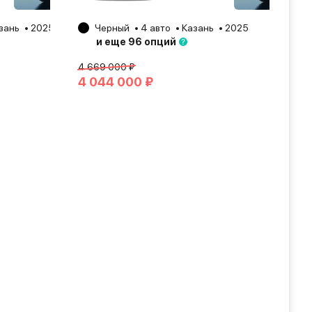
зань
2025
Черный
4 авто
Казань
2025
и еще 96 опций
4 669 000 ₽
4 044 000 ₽