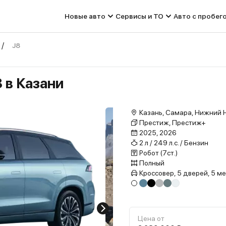
Новые авто
Сервисы и ТО
Авто с пробег
J8
 в Казани
Казань, Самара, Нижний 
Престиж, Престиж+
2025, 2026
2 л / 249 л.с. / Бензин
Робот (7ст.)
Полный
Кроссовер, 5 дверей, 5 м
Цена от