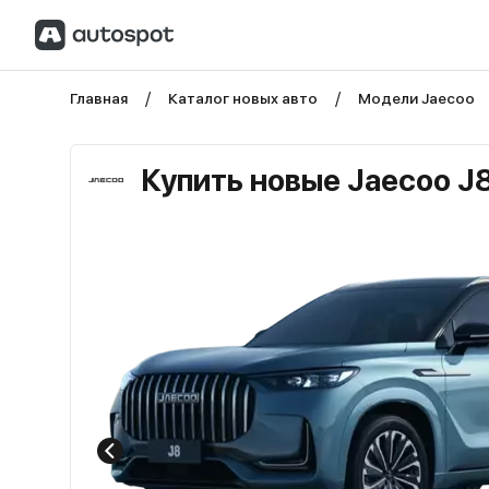
Главная
Каталог новых авто
Модели Jaecoo
Купить новые Jaecoo J8