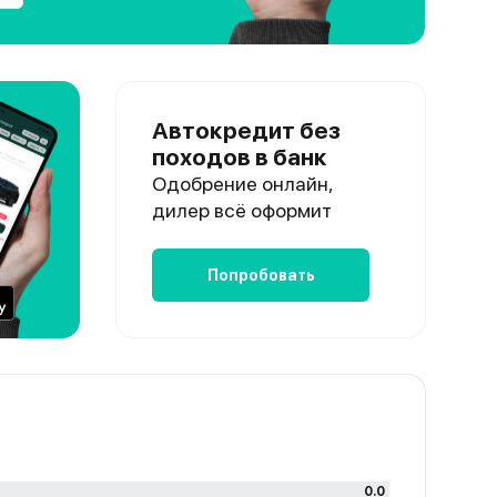
Автокредит без
походов в банк
Одобрение онлайн,
дилер всё оформит
Попробовать
0.0