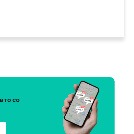
вто со