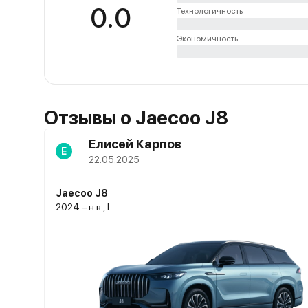
0.0
Технологичность
Экономичность
Отзывы о Jaecoo J8
Елисей Карпов
Е
22.05.2025
Jaecoo J8
2024 – н.в., I