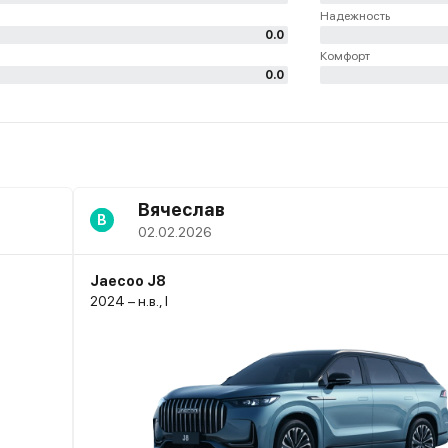
Надежность
0.0
Комфорт
0.0
Вячеслав
В
02.02.2026
Jaecoo J8
2024 – н.в., I