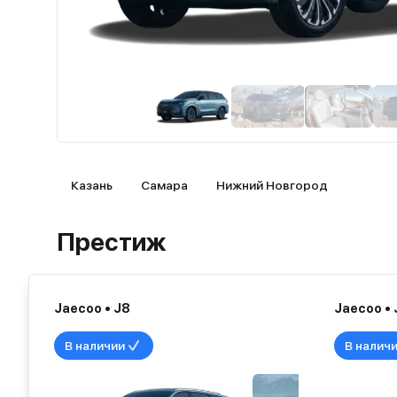
Казань
Самара
Нижний Новгород
Престиж
Jaecoo • J8
Jaecoo • 
В наличии
В налич