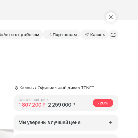
Авто с пробегом
Партнерам
Казань
Казань • Официальный дилер TENET
Сниженная цена
-20%
1 807 200 ₽
2 259 000 ₽
Мы уверены в лучшей цене!