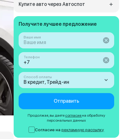
Купите авто через Автоспот
Получите лучшее предложение
Ваше имя
Телефон
Способ оплаты
В кредит, Трейд-ин
Отправить
Продолжая, вы даете
согласие
на обработку
персональных данных
Согласие на
рекламную рассылку