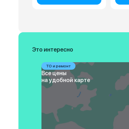
Это интересно
ТО и ремонт
Все цены
на удобной карте