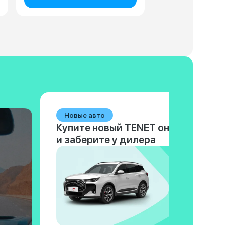
Новые авто
Купите новый TENET онлайн
и заберите у дилера