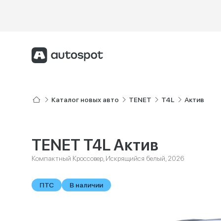
Каталог новых авто
TENET
T4L
Актив
TENET T4L Актив
Компактный Кроссовер, Искрящийся белый, 2026
ПТС
В наличии