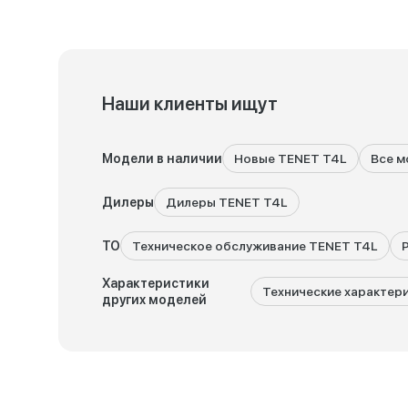
Наши клиенты ищут
Модели в наличии
Новые TENET T4L
Все м
Дилеры
Дилеры TENET T4L
ТО
Техническое обслуживание TENET T4L
Характеристики
Технические характер
других моделей