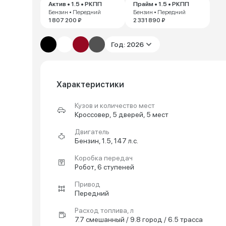
Актив • 1.5 • РКПП
Прайм • 1.5 • РКПП
Бензин • Передний
Бензин • Передний
1 807 200 ₽
2 331 890 ₽
Год: 2026
Характеристики
Кузов и количество мест
Кроссовер, 5 дверей, 5 мест
Двигатель
Бензин, 1.5, 147 л.с.
Коробка передач
Робот, 6 ступеней
Привод
Передний
Расход топлива, л
7.7 смешанный / 9.8 город / 6.5 трасса