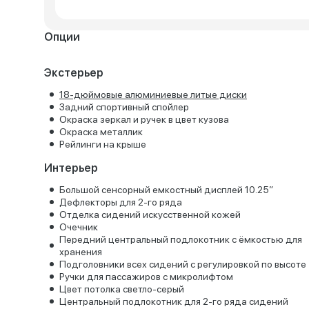
Опции
Экстерьер
18-дюймовые алюминиевые литые диски
Задний спортивный спойлер
Окраска зеркал и ручек в цвет кузова
Окраска металлик
Рейлинги на крыше
Интерьер
Большой сенсорный емкостный дисплей 10.25”
Дефлекторы для 2-го ряда
Отделка сидений искусственной кожей
Очечник
Передний центральный подлокотник с ёмкостью для
хранения
Подголовники всех сидений с регулировкой по высоте
Ручки для пассажиров с микролифтом
Цвет потолка светло-серый
Центральный подлокотник для 2-го ряда сидений