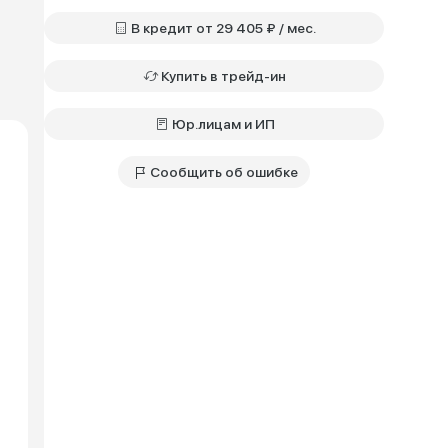
В кредит от 29 405 ₽ / мес.
Купить в трейд-ин
Юр.лицам и ИП
Сообщить об ошибке