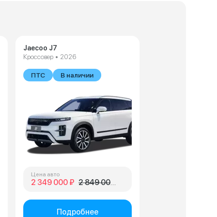
Jaecoo J7
Кроссовер • 2026
ПТС
В наличии
Цена авто
2 349 000 ₽
2 849 000 ₽
Подробнее