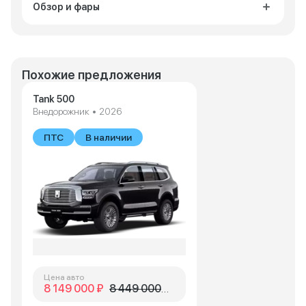
Обзор и фары
Похожие предложения
Tank 500
Внедорожник • 2026
ПТС
В наличии
Цена авто
8 149 000 ₽
8 449 000 ₽