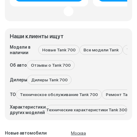
Наши клиенты ищут
Модели в
Новые Tank 700
Все модели Tank
Tank
наличии
Об авто
Отзывы о Tank 700
Дилеры
Дилеры Tank 700
ТО
Техническое обслуживание Tank 700
Ремонт Tank 7
Характеристики
Технические характеристики Tank 300
Техн
других моделей
Новые автомобили
Москва