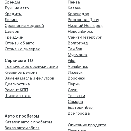
Бренды
Пенза
Лучшие авто
Казань
Кредиты
Краснодар
Лизинг
Ростов-на-Дону
Сравнения моделей
Нижний Новгород
Дилеры
Новосибирск
Трейд-ин
Санкт-Петербург
Отзывы об авто
Волгоград
Отзывы о дилерах
Тамбов
Мурманск
Сервисы и ТО
Уфа
Техническое обслуживание
Челябинск
Кузовной ремонт
Ижевск
Замена масла и фильтров
Воронеж
Диагностика
Пермь
Ремонт КПП
Сочи
Шиномонтаж
Тольятти
Самара
Екатеринбург
Все города
Авто с пробегом
Каталог авто с пробегом
Описание продукта
Заказ автомобиля
Политика