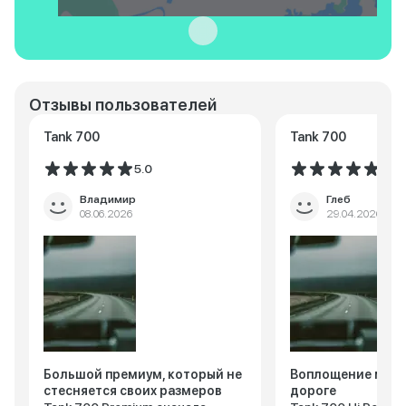
Отзывы пользователей
Tank 700
Tank 700
5.0
5.0
Владимир
Глеб
08.06.2026
29.04.2026
Большой премиум, который не
Воплощение мощи
стесняется своих размеров
дороге