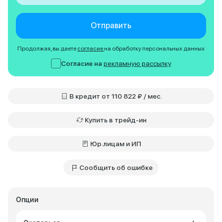
Отправить
Продолжая, вы даете
согласие
на обработку персональных данных
Согласие на
рекламную рассылку
В кредит от 110 822 ₽ / мес.
Купить в трейд-ин
Юр.лицам и ИП
Сообщить об ошибке
Опции