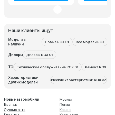
Наши клиенты ищут
Модели в
Новые ROX 01
Все модели ROX
наличии
Дилеры
Дилеры ROX 01
ТО
Техническое обслуживание ROX 01
Ремонт ROX 01
Характеристики
Технические характеристики ROX Adama
других моделей
Новые автомобили
Москва
Бренды
Пенза
Лучшие авто
Казань
Кредиты
Краснодар