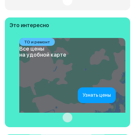
Это интересно
ТО и ремонт
Все цены
на удобной карте
Узнать цены