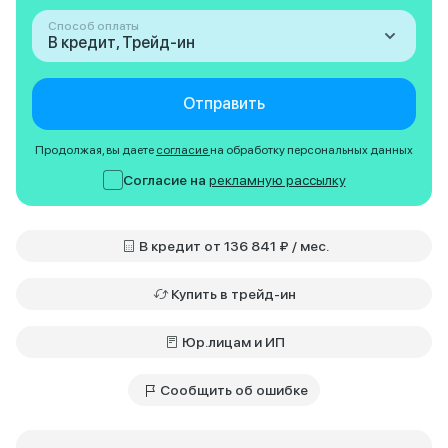
Способ оплаты
В кредит, Трейд-ин
Отправить
Продолжая, вы даете
согласие
на обработку персональных данных
Согласие на
рекламную рассылку
В кредит от 136 841 ₽ / мес.
Купить в трейд-ин
Юр.лицам и ИП
Сообщить об ошибке