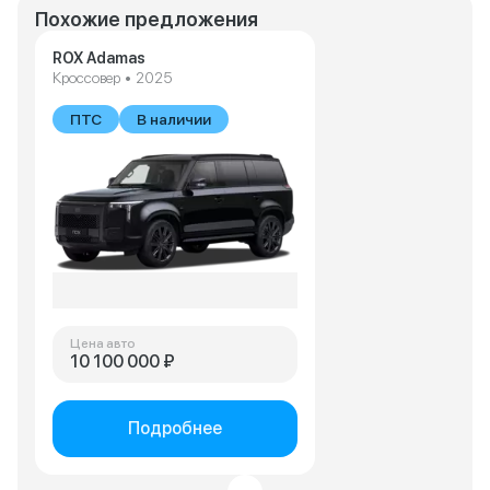
Похожие предложения
ROX Adamas
Кроссовер • 2025
ПТС
В наличии
Цена авто
10 100 000 ₽
Подробнее