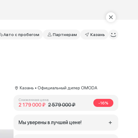
Авто с пробегом
Партнерам
Казань
Казань • Официальный дилер OMODA
Сниженная цена
-16%
2 179 000 ₽
2 579 000 ₽
Мы уверены в лучшей цене!