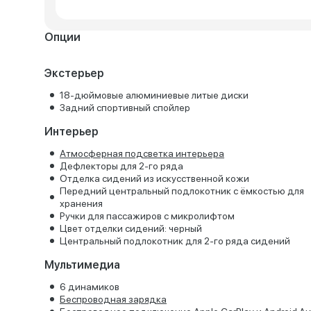
Опции
Экстерьер
18-дюймовые алюминиевые литые диски
Задний спортивный спойлер
Интерьер
Атмосферная подсветка интерьера
Дефлекторы для 2-го ряда
Отделка сидений из искусственной кожи
Передний центральный подлокотник с ёмкостью для
хранения
Ручки для пассажиров с микролифтом
Цвет отделки сидений: черный
Центральный подлокотник для 2-го ряда сидений
Мультимедиа
6 динамиков
Беспроводная зарядка