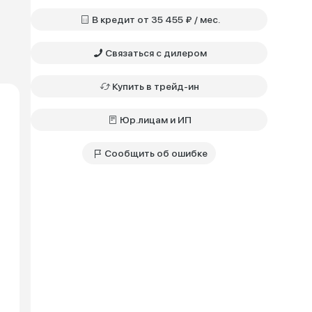
В кредит от 35 455 ₽ / мес.
Связаться с дилером
Купить в трейд-ин
Юр.лицам и ИП
Сообщить об ошибке