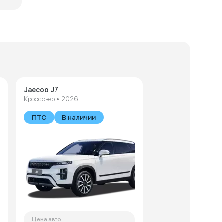
Jaecoo J7
Кроссовер • 2026
ПТС
В наличии
Цена авто