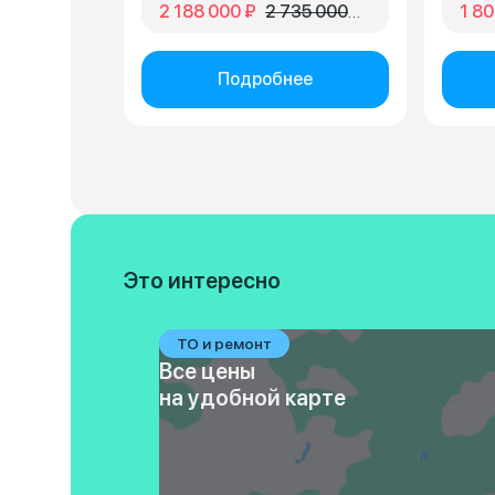
2 188 000 ₽
2 735 000 ₽
1 80
Подробнее
Это интересно
ТО и ремонт
Все цены
на удобной карте