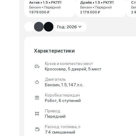
Актив • 1.5 • РКПП
Драйв • 1.5 • РКПП
Ст
Бензин • Передний
Бензин • Передний
Бе
1 979 000 ₽
2 179 000 ₽
2 
Год: 2026
Характеристики
Кузов и количество мест
Кроссовер, 5 дверей, 5 мест
Двигатель
Бензин, 1.5, 147 л.с.
Коробка передач
Робот, 6 ступеней
Привод
Передний
Расход топлива, л
7.4 смешанный