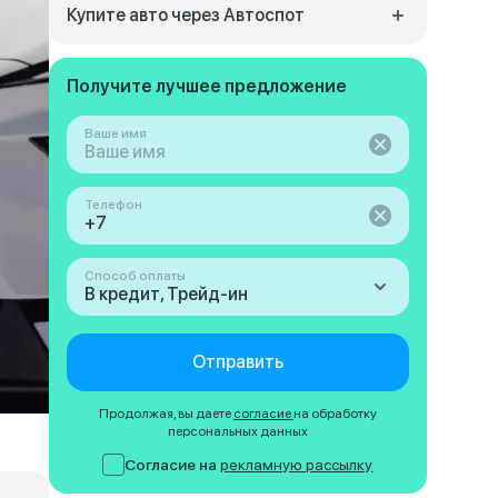
Купите авто через Автоспот
Получите лучшее предложение
Ваше имя
Телефон
Способ оплаты
В кредит, Трейд-ин
Отправить
Продолжая, вы даете
согласие
на обработку
персональных данных
Согласие на
рекламную рассылку