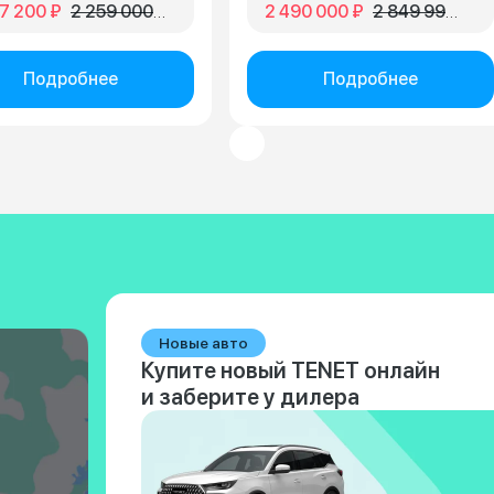
7 200 ₽
2 259 000 ₽
2 490 000 ₽
2 849 990 ₽
Подробнее
Подробнее
Новые авто
Купите новый TENET онлайн
и заберите у дилера