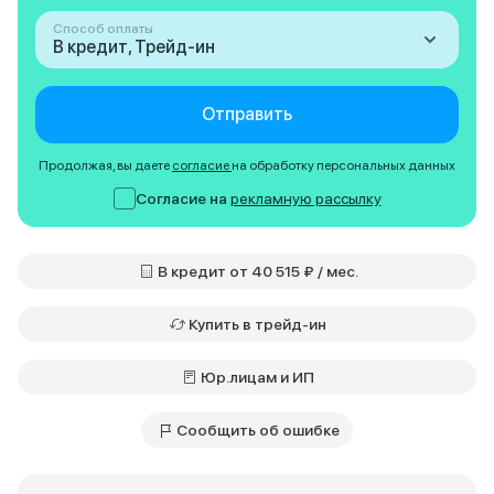
Способ оплаты
В кредит, Трейд-ин
Отправить
Продолжая, вы даете
согласие
на обработку персональных данных
Согласие на
рекламную рассылку
В кредит от 40 515 ₽ / мес.
Купить в трейд-ин
Юр.лицам и ИП
Сообщить об ошибке