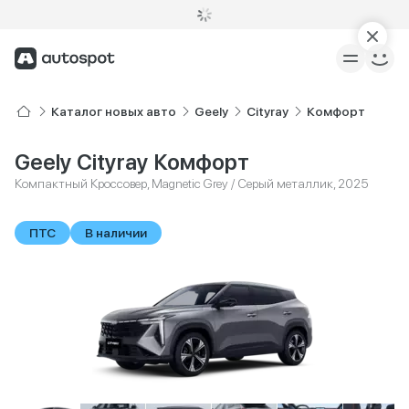
Каталог новых авто
Geely
Cityray
Комфорт
Geely Cityray Комфорт
Компактный Кроссовер, Magnetic Grey / Серый металлик, 2025
ПТС
В наличии