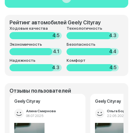
Рейтинг автомобилей Geely Cityray
Ходовые качества
Технологичность
4.5
4.3
Экономичность
Безопасность
4.1
4.4
Надежность
Комфорт
4.3
4.5
Отзывы пользователей
Geely Cityray
Geely Cityray
Алина Смирнова
Ольга Борисо
06.07.2025
22.05.2025