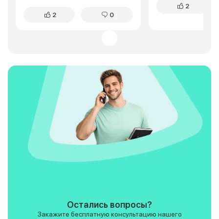
2
жаловалась. Жестковатая
кнопочек. Самое г
2
0
подвеска? Да, первые пару
меня это удобств
недель замечала, но потом
городе. Cityray ок
поняла: это плюс. Машина не
маневренным и юр
раскачивается на поворотах,
Двигатель хоть и 
чувствуешь каждую кочку, но
мощный, но для го
без тряски. За полтора года – ни
хватает за глаза. 
единой поломки. Если вы, как и я,
сугробам тоже пр
только начинаете водить –
проблем. По сравн
Cityray подарит уверенность.
посадка выше, что
очень нравится, т
видно дорогу. В о
Cityray отличный 
кроссовер. Я пока
довольна покупкой
Ceed конечно есть,
основном в лучшу
особенно по част
современного осн
Остались вопросы?
Закажите бесплатную консультацию нашего