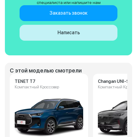
специалиста или напишите нам
Заказать звонок
Написать
С этой моделью смотрели
TENET T7
Changan UNI-S
Компактный Кроссовер
Компактный Кроссо