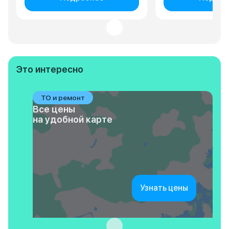
Это интересно
ТО и ремонт
Все цены
на удобной карте
Узнать цены