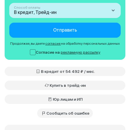
Способ оплаты
В кредит, Трейд-ин
Отправить
Продолжая, вы даете
согласие
на обработку персональных данных
Согласие на
рекламную рассылку
В кредит от 54 492 ₽ / мес.
Купить в трейд-ин
Юр.лицам и ИП
Сообщить об ошибке