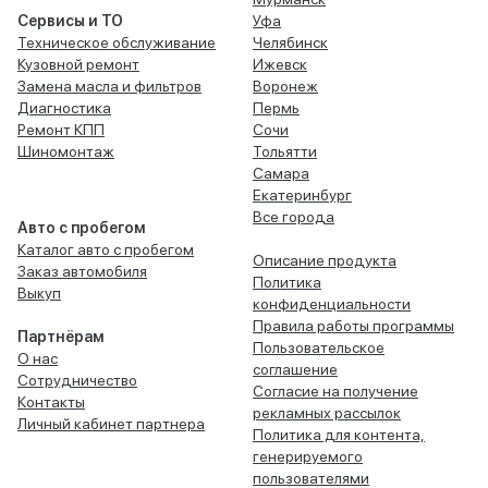
Сервисы и ТО
Уфа
Техническое обслуживание
Челябинск
Кузовной ремонт
Ижевск
Замена масла и фильтров
Воронеж
Диагностика
Пермь
Ремонт КПП
Сочи
Шиномонтаж
Тольятти
Самара
Екатеринбург
Все города
Авто с пробегом
Каталог авто с пробегом
Описание продукта
Заказ автомобиля
Политика
Выкуп
конфиденциальности
Правила работы программы
Партнёрам
Пользовательское
О нас
соглашение
Сотрудничество
Согласие на получение
Контакты
рекламных рассылок
Личный кабинет партнера
Политика для контента,
генерируемого
пользователями