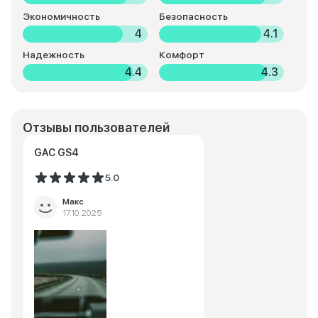
Экономичность
Безопасность
4
4.1
Надежность
Комфорт
4.4
4.3
Отзывы пользователей
GAC GS4
5.0
Макс
17.10.2025