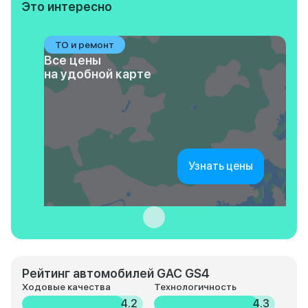
Это интересно
ТО и ремонт
Все цены
на удобной карте
Узнать цены
Рейтинг автомобилей GAC GS4
Ходовые качества
Технологичность
4.2
4.3