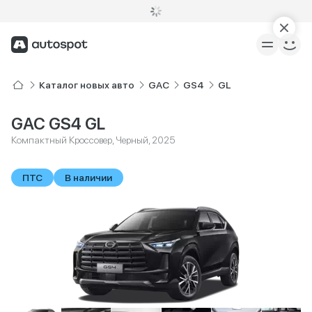
Каталог новых авто
GAC
GS4
GL
GAC GS4 GL
Компактный Кроссовер, Черный, 2025
ПТС
В наличии