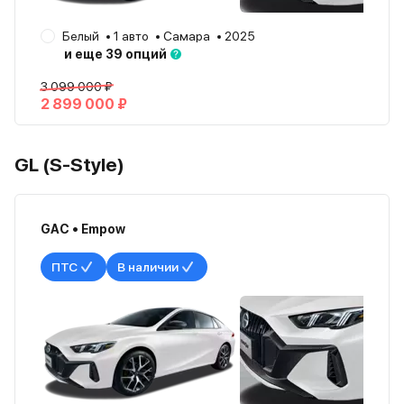
Белый
1 авто
Самара
2025
и еще 39 опций
3 099 000 ₽
2 899 000 ₽
GL (S-Style)
GAC • Empow
ПТС
В наличии