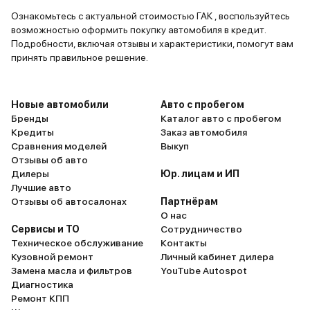
Ознакомьтесь с актуальной стоимостью ГАК , воспользуйтесь
возможностью оформить покупку автомобиля в кредит.
Подробности, включая отзывы и характеристики, помогут вам
принять правильное решение.
Новые автомобили
Авто с пробегом
Бренды
Каталог авто с пробегом
Кредиты
Заказ автомобиля
Сравнения моделей
Выкуп
Отзывы об авто
Дилеры
Юр. лицам и ИП
Лучшие авто
Отзывы об автосалонах
Партнёрам
О нас
Сервисы и ТО
Сотрудничество
Техническое обслуживание
Контакты
Кузовной ремонт
Личный кабинет дилера
Замена масла и фильтров
YouTube Autospot
Диагностика
Ремонт КПП