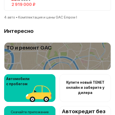
2 919 000 ₽
4 авто • Комплектация и цены GAC Empow I
Интересно
ТО и ремонт GAC
Автомобили
Купите новый TENET
с пробегом
онлайн и заберите у
дилера
Автокредит без
Скачайте приложение