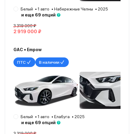
Белый
1 авто
Набережные Челны
2025
и еще 69 опций
3 319 000 ₽
2 919 000 ₽
GAC • Empow
ПТС
В наличии
Белый
1 авто
Елабуга
2025
и еще 69 опций
3 319 000 ₽