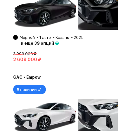
Черный
1 авто
Казань
2025
и еще 39 опций
3 099 000 ₽
2 609 000 ₽
GAC • Empow
В наличии