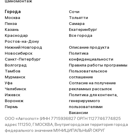
Шиномонтаж
Города
Сочи
Москва
Тольятти
Пенза
Самара
Казань
Екатеринбург
Краснодар
Все города
Ростов-на-Дону
Нижний Новгород
Описание продукта
Новосибирск
Политика
Санкт-Петербург
конфиденциальности
Волгоград
Правила работы программы
Тамбов
Пользовательское
Мурманск
соглашение
Уфа
Согласие на получение
Челябинск
рекламных рассылок
Ижевск
Политика для контента,
Воронеж
генерируемого
Пермь
пользователями
Вакансии
ООО «Автоспот» (ИНН 7715936827 ОРГН 1127746774825
адрес 111250, Г.МОСКВА, Внутригородская территория города
федерального значения МУНИЦИПАЛЬНЫЙ ОКРУГ