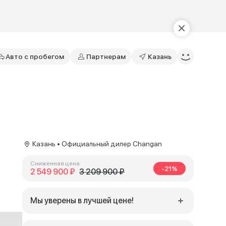
Авто с пробегом
Партнерам
Казань
Казань • Официальный дилер Changan
Сниженная цена
-21%
2 549 900 ₽
3 209 900 ₽
Мы уверены в лучшей цене!