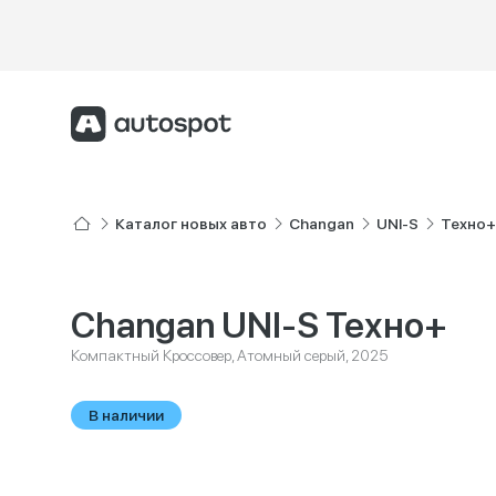
Каталог новых авто
Changan
UNI-S
Техно+
Changan UNI-S Техно+
Компактный Кроссовер, Атомный серый, 2025
В наличии