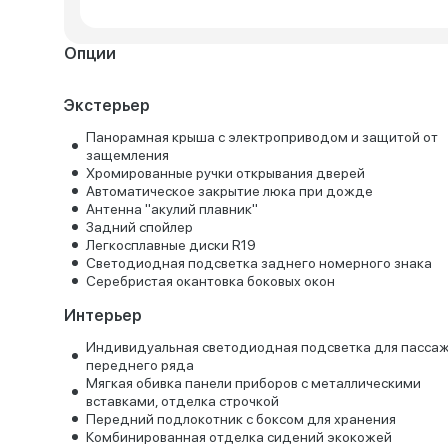
Опции
Экстерьер
Панорамная крыша с электроприводом и защитой от
защемления
Хромированные ручки открывания дверей
Автоматическое закрытие люка при дожде
Антенна "акулий плавник"
Задний спойлер
Легкосплавные диски R19
Светодиодная подсветка заднего номерного знака
Серебристая окантовка боковых окон
Интерьер
Индивидуальная светодиодная подсветка для пасса
переднего ряда
Мягкая обивка панели приборов с металлическими
вставками, отделка строчкой
Передний подлокотник с боксом для хранения
Комбинированная отделка сидений экокожей