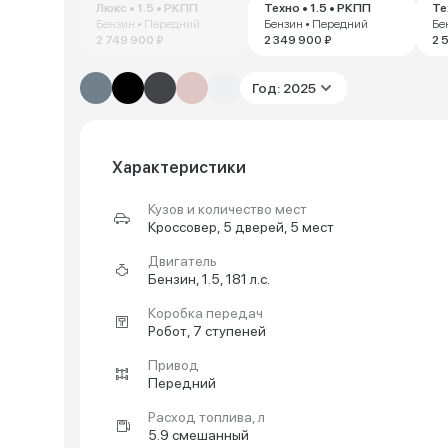
Люкс • 1.5 • РКПП
Техно • 1.5 • РКПП
Те
Бензин • Передний
Бензин • Передний
Бе
2 749 900 ₽
2 349 900 ₽
2 
Год: 2025
Характеристики
Кузов и количество мест
Кроссовер, 5 дверей, 5 мест
Двигатель
Бензин, 1.5, 181 л.с.
Коробка передач
Робот, 7 ступеней
Привод
Передний
Расход топлива, л
5.9 смешанный