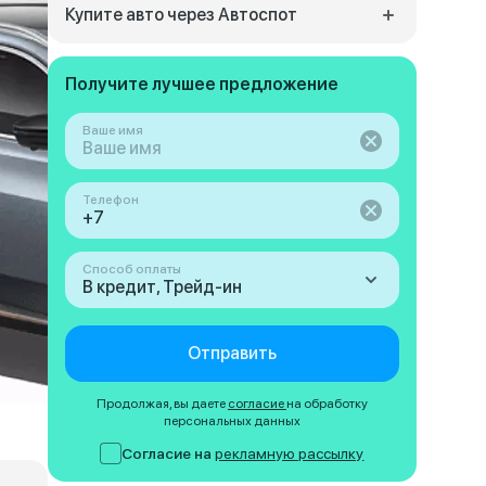
Купите авто через Автоспот
Получите лучшее предложение
Ваше имя
Телефон
Способ оплаты
В кредит, Трейд-ин
Отправить
Продолжая, вы даете
согласие
на обработку
персональных данных
Согласие на
рекламную рассылку