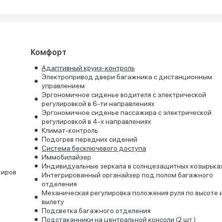
Комфорт
Адаптивный круиз-контроль
Электропривод двери багажника с дистанционным
управлением
Эргономичное сиденье водителя с электрической
регулировкой в 6-ти направлениях
Эргономичное сиденье пассажира с электрической
регулировкой в 4-х направлениях
Климат-контроль
Подогрев передних сидений
Система бесключевого доступа
Иммобилайзер
Индивидуальные зеркала в солнцезащитных козырька
жиров
Интегрированный органайзер под полом багажного
отделения
Механическая регулировка положения руля по высоте 
вылету
Подсветка багажного отделения
Подстаканники на центральной консоли (2 шт.)