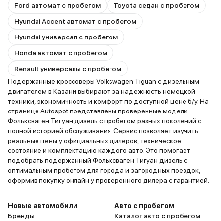
Ford автомат с пробегом
Toyota седан с пробегом
Hyundai Accent автомат с пробегом
Hyundai универсал с пробегом
Honda автомат с пробегом
Renault универсалы с пробегом
Подержанные кроссоверы Volkswagen Tiguan с дизельным
двигателем в Казани выбирают за надёжность немецкой
техники, экономичность и комфорт по доступной цене б/у. На
странице Autospot представлены проверенные модели
Фольксваген Тигуан дизель с пробегом разных поколений с
полной историей обслуживания. Сервис позволяет изучить
реальные цены у официальных дилеров, техническое
состояние и комплектацию каждого авто. Это помогает
подобрать подержанный Фольксваген Тигуан дизель с
оптимальным пробегом для города и загородных поездок,
оформив покупку онлайн у проверенного дилера с гарантией.
Новые автомобили
Авто с пробегом
Бренды
Каталог авто с пробегом