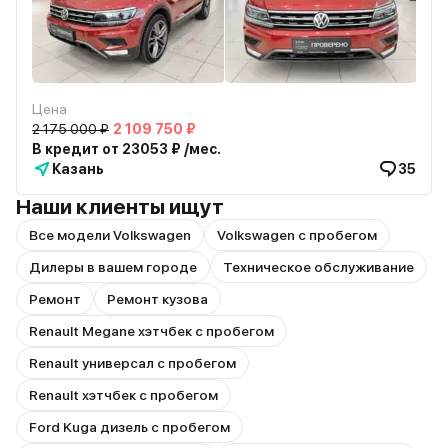
Цена
2 175 000 ₽
2 109 750 ₽
В кредит от 23053 ₽ /мес.
Казань
35
Наши клиенты ищут
Все модели Volkswagen
Volkswagen с пробегом
Дилеры в вашем городе
Техническое обслуживание
Ремонт
Ремонт кузова
Renault Megane хэтчбек с пробегом
Renault универсал с пробегом
Renault хэтчбек с пробегом
Ford Kuga дизель с пробегом