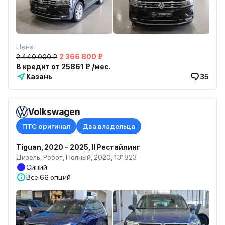
Цена
2 440 000 ₽
2 366 800 ₽
В кредит от 25861 ₽ /мес.
Казань
35
Volkswagen
ПТС оригинал
Два владельца
Tiguan, 2020 – 2025, II Рестайлинг
Дизель, Робот, Полный, 2020, 131823
Синий
Все
66 опций