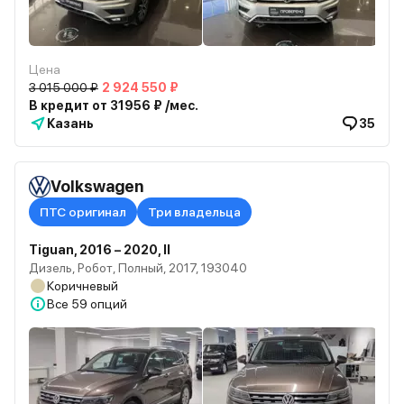
Цена
3 015 000 ₽
2 924 550 ₽
В кредит от 31956 ₽ /мес.
Казань
35
Volkswagen
ПТС оригинал
Три владельца
Tiguan, 2016 – 2020, II
Дизель, Робот, Полный, 2017, 193040
Коричневый
Все
59 опций