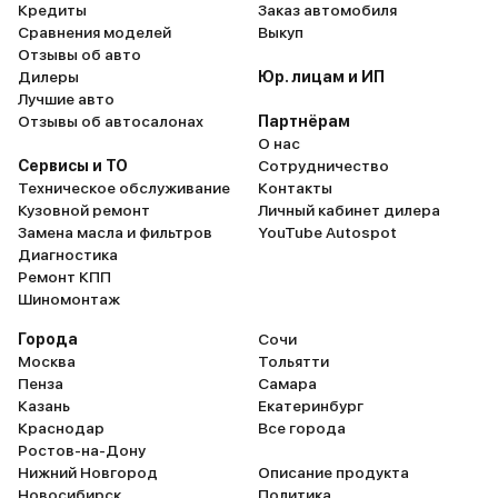
Кредиты
Заказ автомобиля
Сравнения моделей
Выкуп
Отзывы об авто
Дилеры
Юр. лицам и ИП
Лучшие авто
Отзывы об автосалонах
Партнёрам
О нас
Сервисы и ТО
Сотрудничество
Техническое обслуживание
Контакты
Кузовной ремонт
Личный кабинет дилера
Замена масла и фильтров
YouTube Autospot
Диагностика
Ремонт КПП
Шиномонтаж
Города
Сочи
Москва
Тольятти
Пенза
Самара
Казань
Екатеринбург
Краснодар
Все города
Ростов-на-Дону
Нижний Новгород
Описание продукта
Новосибирск
Политика