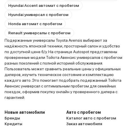
Hyundai Accent автомат с пробегом
Hyundai универсал с пробегом
Honda автомат с пробегом
Renault универсалы с пробегом
Подержанные универсалы Toyota Avensis выбирают за
надёжность японской техники, просторный салон и удобство
по доступной цене б/у. На странице Autospot представлены
проверенные модели Тойота Авенсис универсалов с пробегом
разных поколений с полной историей обслуживания.
Пользователь может сравнить реальные цены у официальных
дилеров, изучить техническое состояние и комплектацию
каждого авто. Это помогает подобрать подержанный Тойота
Авенсис универсал с оптимальным пробегом для семейных
поездок, оформив покупку онлайн у проверенного дилера с
гарантией.
Новые автомобили
Авто с пробегом
Бренды
Каталог авто с пробегом
Кредиты
Заказ автомобиля