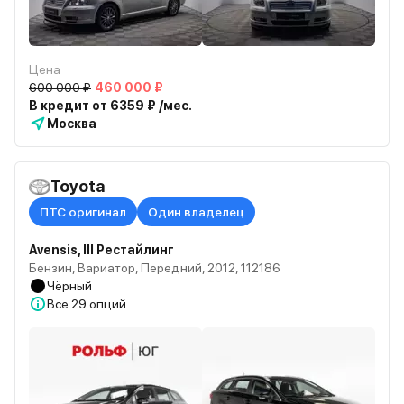
Цена
600 000 ₽
460 000 ₽
В кредит от 6359 ₽ /мес.
Москва
Toyota
ПТС оригинал
Один владелец
Avensis, III Рестайлинг
Бензин, Вариатор, Передний, 2012, 112186
Чёрный
Все
29 опций