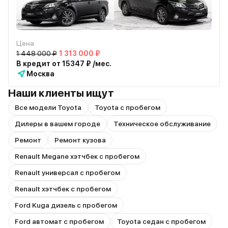
Цена
1 448 000 ₽
1 313 000 ₽
В кредит от 15347 ₽ /мес.
Москва
Наши клиенты ищут
Все модели Toyota
Toyota с пробегом
Дилеры в вашем городе
Техническое обслуживание
Ремонт
Ремонт кузова
Renault Megane хэтчбек с пробегом
Renault универсал с пробегом
Renault хэтчбек с пробегом
Ford Kuga дизель с пробегом
Ford автомат с пробегом
Toyota седан с пробегом