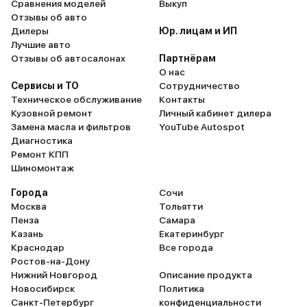
Сравнения моделей
Выкуп
Отзывы об авто
Дилеры
Юр. лицам и ИП
Лучшие авто
Отзывы об автосалонах
Партнёрам
О нас
Сервисы и ТО
Сотрудничество
Техническое обслуживание
Контакты
Кузовной ремонт
Личный кабинет дилера
Замена масла и фильтров
YouTube Autospot
Диагностика
Ремонт КПП
Шиномонтаж
Города
Сочи
Москва
Тольятти
Пенза
Самара
Казань
Екатеринбург
Краснодар
Все города
Ростов-на-Дону
Нижний Новгород
Описание продукта
Новосибирск
Политика
Санкт-Петербург
конфиденциальности