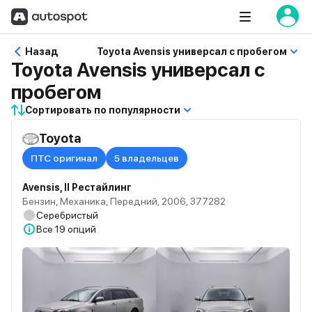
Назад
Toyota Avensis универсал с пробегом
Toyota Avensis универсал с
пробегом
Сортировать по популярности
Toyota
ПТС оригинал
5 владельцев
Avensis, II Рестайлинг
Бензин, Механика, Передний, 2006, 377282
Серебристый
Все
19 опций